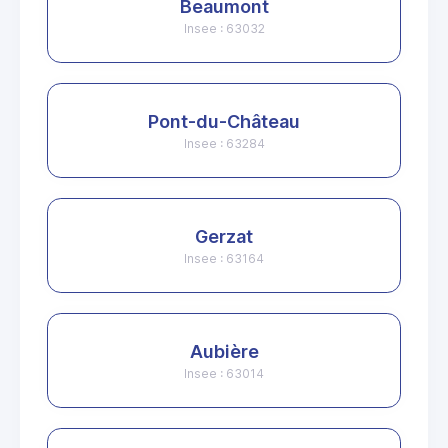
Beaumont
Insee : 63032
Pont-du-Château
Insee : 63284
Gerzat
Insee : 63164
Aubière
Insee : 63014