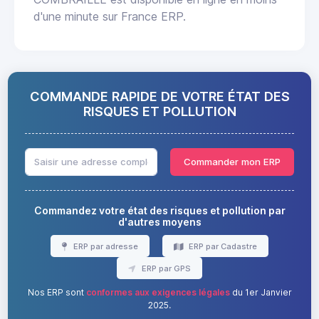
d'une minute sur France ERP.
COMMANDE RAPIDE DE VOTRE ÉTAT DES
RISQUES ET POLLUTION
Commander mon ERP
Commandez votre état des risques et pollution par
d'autres moyens
ERP par adresse
ERP par Cadastre
ERP par GPS
Nos ERP sont
conformes aux exigences légales
du 1er Janvier
2025.