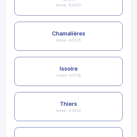
Insee : 63300
Chamalières
Insee : 63075
Issoire
Insee : 63178
Thiers
Insee : 63430