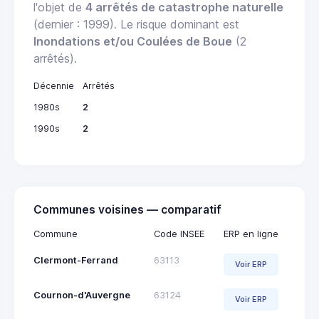
l'objet de
4 arrêtés de catastrophe naturelle
(dernier : 1999). Le risque dominant est
Inondations et/ou Coulées de Boue
(2
arrêtés).
Décennie
Arrêtés
1980s
2
1990s
2
Communes voisines — comparatif
Commune
Code INSEE
ERP en ligne
Clermont-Ferrand
63113
Voir ERP
Cournon-d'Auvergne
63124
Voir ERP