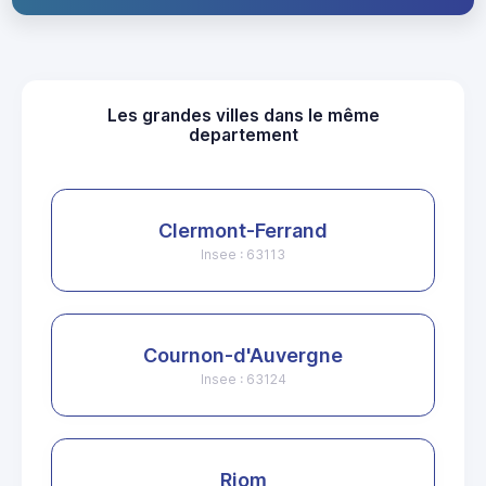
Les grandes villes dans le même
departement
Clermont-Ferrand
Insee : 63113
Cournon-d'Auvergne
Insee : 63124
Riom