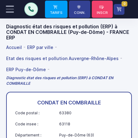
0
TARIFS
CONN.
INSCR
Diagnostic état des risques et pollution (ERP) à
CONDAT EN COMBRAILLE (Puy-de-Dôme) - FRANCE
ERP
Accueil
ERP par ville
Etat des risques et pollution Auvergne-Rhône-Alpes
ERP Puy-de-Dôme
Diagnostic état des risques et pollution (ERP) à CONDAT EN
COMBRAILLE
CONDAT EN COMBRAILLE
Code postal :
63380
Code insee :
63118
Département :
Puy-de-Dôme (63)