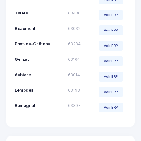
Thiers
63430
Voir ERP
Beaumont
63032
Voir ERP
Pont-du-Château
63284
Voir ERP
Gerzat
63164
Voir ERP
Aubière
63014
Voir ERP
Lempdes
63193
Voir ERP
Romagnat
63307
Voir ERP