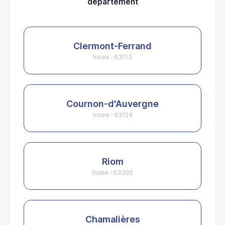
departement
Clermont-Ferrand
Insee : 63113
Cournon-d'Auvergne
Insee : 63124
Riom
Insee : 63300
Chamalières