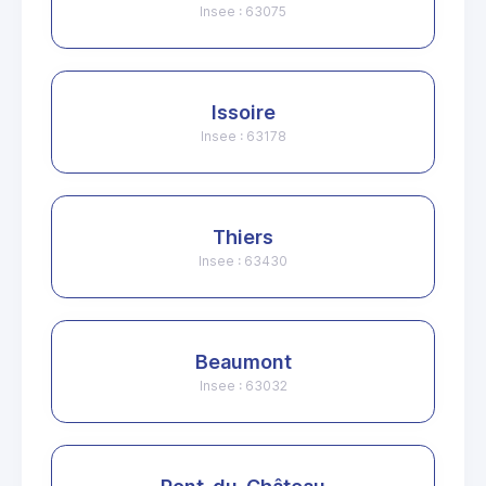
Insee : 63075
Issoire
Insee : 63178
Thiers
Insee : 63430
Beaumont
Insee : 63032