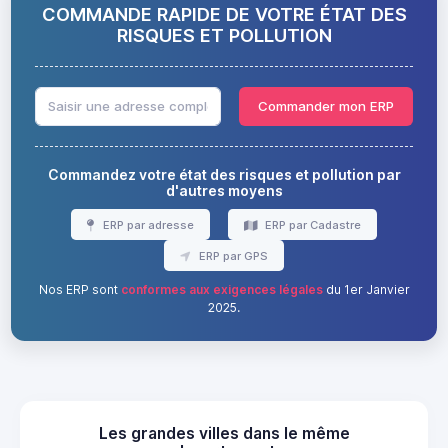
COMMANDE RAPIDE DE VOTRE ÉTAT DES
RISQUES ET POLLUTION
Commander mon ERP
Commandez votre état des risques et pollution par
d'autres moyens
ERP par adresse
ERP par Cadastre
ERP par GPS
Nos ERP sont
conformes aux exigences légales
du 1er Janvier
2025.
Les grandes villes dans le même