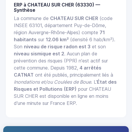
ERP à CHATEAU SUR CHER (63330) —
Synthèse
La commune de
CHATEAU SUR CHER
(code
INSEE 63101, département Puy-de-Dôme,
région Auvergne-Rhône-Alpes) compte
71
habitants
sur
12.06 km²
(densité 6 hab/km²).
Son
niveau de risque radon est 3
et son
niveau sismique est 2
. Aucun plan de
prévention des risques (PPR) n'est actif sur
cette commune. Depuis 1982,
4 arrêtés
CATNAT
ont été publiés, principalement liés à
Inondations et/ou Coulées de Boue
. L'
État des
Risques et Pollutions (ERP)
pour CHATEAU
SUR CHER est disponible en ligne en moins
d'une minute sur France ERP.