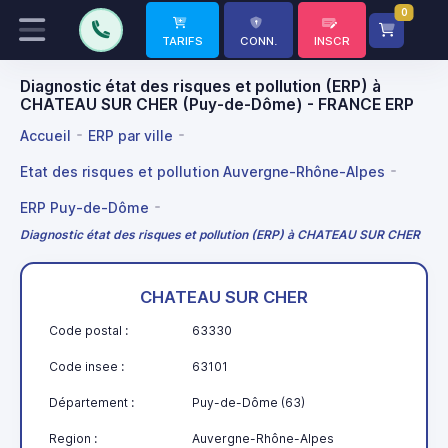
0
TARIFS
CONN.
INSCR
Diagnostic état des risques et pollution (ERP) à
CHATEAU SUR CHER (Puy-de-Dôme) - FRANCE ERP
Accueil
ERP par ville
Etat des risques et pollution Auvergne-Rhône-Alpes
ERP Puy-de-Dôme
Diagnostic état des risques et pollution (ERP) à CHATEAU SUR CHER
CHATEAU SUR CHER
Code postal :
63330
Code insee :
63101
Département :
Puy-de-Dôme (63)
Region :
Auvergne-Rhône-Alpes