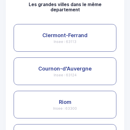
Les grandes villes dans le même
departement
Clermont-Ferrand
Insee : 63113
Cournon-d'Auvergne
Insee : 63124
Riom
Insee : 63300