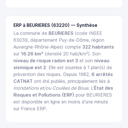
ERP à BEURIERES (63220) — Synthèse
La commune de
BEURIERES
(code INSEE
63039, département Puy-de-Dôme, région
Auvergne-Rhône-Alpes) compte
322 habitants
sur
16.26 km²
(densité 20 hab/km²). Son
niveau de risque radon est 3
et son
niveau
sismique est 2
. Elle est soumise à 1 plan(s) de
prévention des risques. Depuis 1982,
6 arrêtés
CATNAT
ont été publiés, principalement liés à
Inondations et/ou Coulées de Boue
. L'
État des
Risques et Pollutions (ERP)
pour BEURIERES
est disponible en ligne en moins d'une minute
sur France ERP.