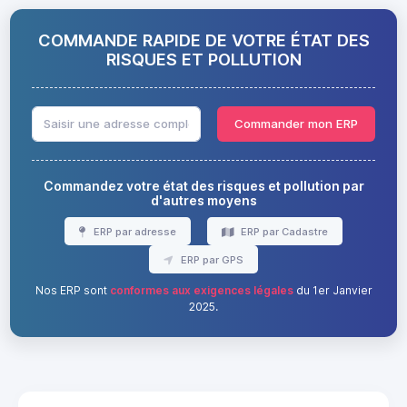
COMMANDE RAPIDE DE VOTRE ÉTAT DES
RISQUES ET POLLUTION
Commander mon ERP
Commandez votre état des risques et pollution par
d'autres moyens
ERP par adresse
ERP par Cadastre
ERP par GPS
Nos ERP sont
conformes aux exigences légales
du 1er Janvier
2025.