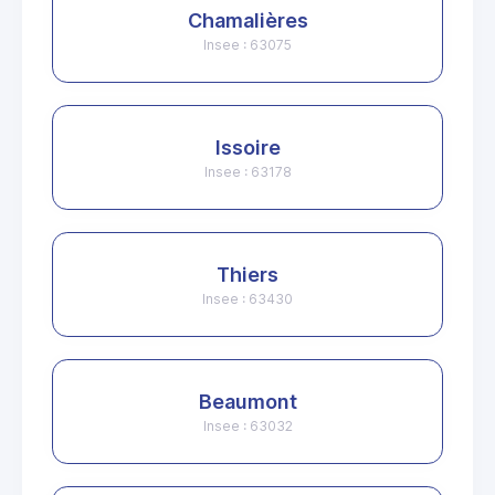
Chamalières
Insee : 63075
Issoire
Insee : 63178
Thiers
Insee : 63430
Beaumont
Insee : 63032