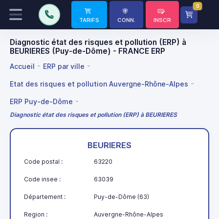
0
TARIFS
CONN.
INSCR
Diagnostic état des risques et pollution (ERP) à
BEURIERES (Puy-de-Dôme) - FRANCE ERP
Accueil
ERP par ville
Etat des risques et pollution Auvergne-Rhône-Alpes
ERP Puy-de-Dôme
Diagnostic état des risques et pollution (ERP) à BEURIERES
BEURIERES
Code postal :
63220
Code insee :
63039
Département :
Puy-de-Dôme (63)
Region :
Auvergne-Rhône-Alpes