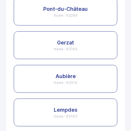
Pont-du-Château
Insee : 63284
Gerzat
Insee : 63164
Aubière
Insee : 63014
Lempdes
Insee : 63193