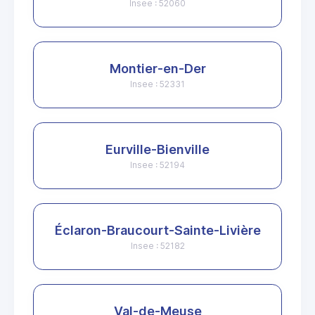
Insee : 52060
Montier-en-Der
Insee : 52331
Eurville-Bienville
Insee : 52194
Éclaron-Braucourt-Sainte-Livière
Insee : 52182
Val-de-Meuse