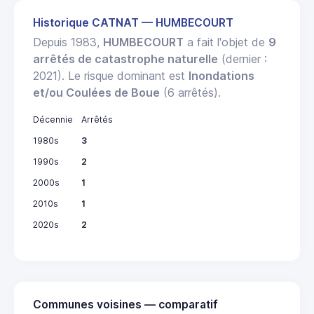
Historique CATNAT — HUMBECOURT
Depuis 1983,
HUMBECOURT
a fait l'objet de
9
arrêtés de catastrophe naturelle
(dernier :
2021). Le risque dominant est
Inondations
et/ou Coulées de Boue
(6 arrêtés).
Décennie
Arrêtés
1980s
3
1990s
2
2000s
1
2010s
1
2020s
2
Communes voisines — comparatif