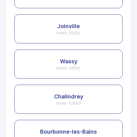
Joinville
Insee : 52250
Wassy
Insee : 52550
Chalindrey
Insee : 52093
Bourbonne-les-Bains