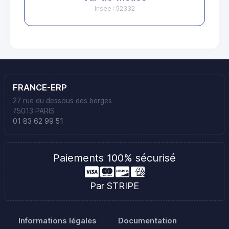
Insee : 52332
FRANCE-ERP
27 rue du dessous des berges
75013 PARIS
01 83 62 99 51
Paiements 100% sécurisé
Par STRIPE
Informations légales
Documentation