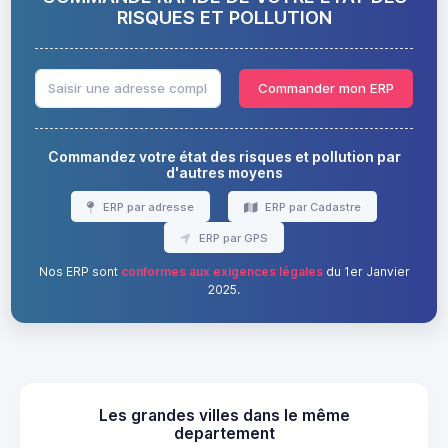
RISQUES ET POLLUTION
Commander mon ERP
Commandez votre état des risques et pollution par
d'autres moyens
ERP par adresse
ERP par Cadastre
ERP par GPS
Nos ERP sont
conformes aux exigences légales
du 1er Janvier
2025.
Les grandes villes dans le même
departement