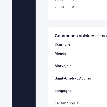
2000s
2
Communes voisines — co
Commune
Mende
Marvejols
Saint-Chély-d'Apcher
Langogne
La Canourgue