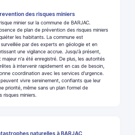
revention des risques miniers
n risque minier sur la commune de BARJAC.
bsence de plan de prévention des risques miniers
nquiéter les habitants. La commune est
urveillée par des experts en géologie et en
ntissant une vigilance accrue. Jusqu'à présent,
 majeur n'a été enregistré. De plus, les autorités
rêtes à intervenir rapidement en cas de besoin,
onne coordination avec les services d'urgence.
 peuvent vivre sereinement, confiants que leur
ne priorité, même sans un plan formel de
 risques miniers.
atastrophes naturelles à BARJAC