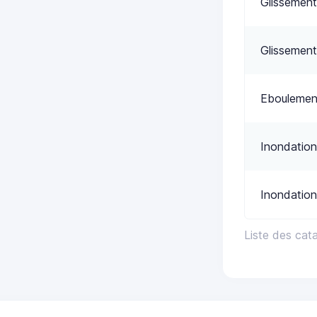
Glissement
Glissement
Eboulemen
Inondation
Inondation
Liste des cat