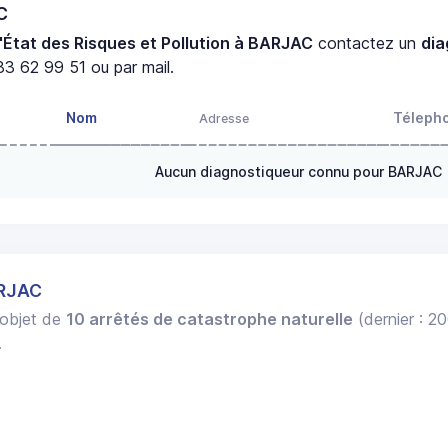
C
'État des Risques et Pollution à BARJAC
contactez un
dia
3 62 99 51 ou par mail.
Nom
Téleph
Adresse
Aucun diagnostiqueur connu pour BARJAC
ARJAC
l'objet de
10 arrêtés de catastrophe naturelle
(dernier : 2
.