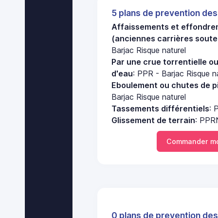
5 plans de prevention des
Affaissements et effondre
(anciennes carrières soute
Barjac Risque naturel
Par une crue torrentielle o
d'eau
: PPR - Barjac Risque n
Eboulement ou chutes de pi
Barjac Risque naturel
Tassements différentiels
: 
Glissement de terrain
: PPRN
Commander mo
0 plans de prevention des