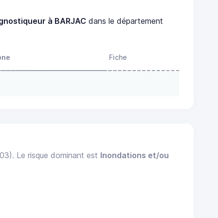
gnostiqueur à BARJAC
dans le département
one
Fiche
003). Le risque dominant est
Inondations et/ou