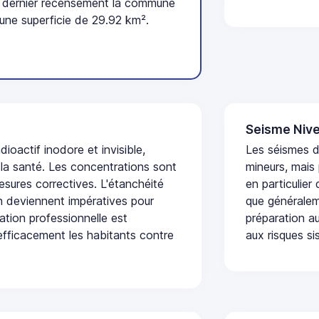
 dernier recensement la commune
une superficie de 29.92 km².
Seisme Nive
dioactif inodore et invisible,
Les séismes 
 la santé. Les concentrations sont
mineurs, mais
sures correctives. L'étanchéité
en particulier
on deviennent impératives pour
que généraleme
uation professionnelle est
préparation au
fficacement les habitants contre
aux risques si