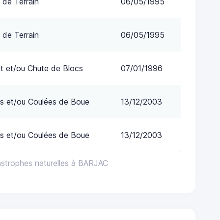
 de Terrain
06/05/1995
 de Terrain
06/05/1995
t et/ou Chute de Blocs
07/01/1996
s et/ou Coulées de Boue
13/12/2003
s et/ou Coulées de Boue
13/12/2003
astrophes naturelles à BARJAC