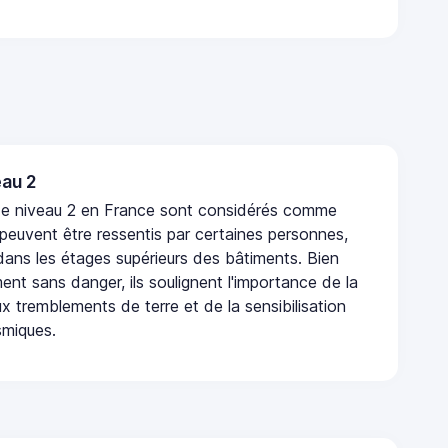
au 2
de niveau 2 en France sont considérés comme
 peuvent être ressentis par certaines personnes,
 dans les étages supérieurs des bâtiments. Bien
nt sans danger, ils soulignent l'importance de la
x tremblements de terre et de la sensibilisation
smiques.