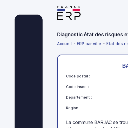
Diagnostic état des risques 
Accueil
ERP par ville
Etat des ri
B
Code postal :
Code insee :
Département :
Region :
La commune BARJAC se trouv