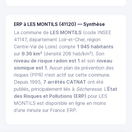
ERP à LES MONTILS (41120) — Synthèse
La commune de
LES MONTILS
(code INSEE
41147, département Loir-et-Cher, région
Centre-Val de Loire) compte
1 945 habitants
sur
9.36 km²
(densité 208 hab/km²). Son
niveau de risque radon est 1
et son
niveau
sismique est 1
. Aucun plan de prévention des
risques (PPR) n'est actif sur cette commune.
Depuis 1995,
7 arrêtés CATNAT
ont été
publiés, principalement liés à
Sécheresse
. L'
État
des Risques et Pollutions (ERP)
pour LES
MONTILS est disponible en ligne en moins
d'une minute sur France ERP.