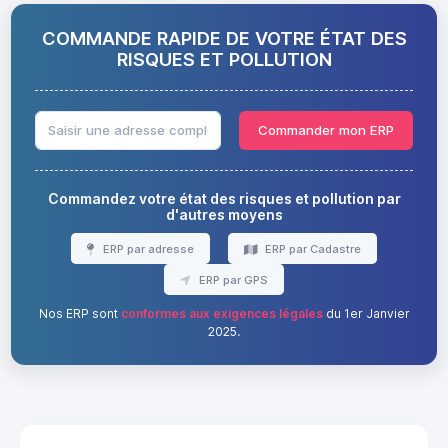
COMMANDE RAPIDE DE VOTRE ÉTAT DES
RISQUES ET POLLUTION
Commander mon ERP
Commandez votre état des risques et pollution par
d'autres moyens
ERP par adresse
ERP par Cadastre
ERP par GPS
Nos ERP sont
conformes aux exigences légales
du 1er Janvier
2025.