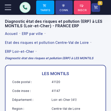
0
TARIFS
CONN.
INSCR
Diagnostic état des risques et pollution (ERP) à LES
MONTILS (Loir-et-Cher) - FRANCE ERP
Accueil
ERP par ville
Etat des risques et pollution Centre-Val de Loire
ERP Loir-et-Cher
Diagnostic état des risques et pollution (ERP) à LES MONTILS
LES MONTILS
Code postal :
41120
Code insee :
41147
Département :
Loir-et-Cher (41)
Region :
Centre-Val de Loire