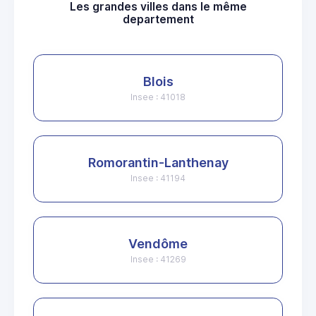
Les grandes villes dans le même
departement
Blois
Insee : 41018
Romorantin-Lanthenay
Insee : 41194
Vendôme
Insee : 41269