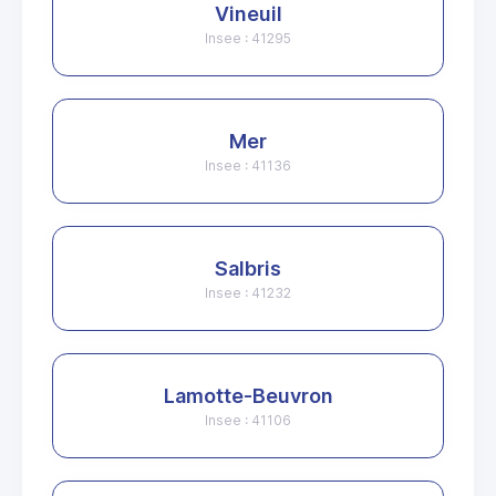
Vineuil
Insee : 41295
Mer
Insee : 41136
Salbris
Insee : 41232
Lamotte-Beuvron
Insee : 41106