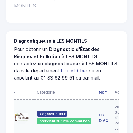
MONTILS
Diagnostiqueurs à LES MONTILS
Pour obtenir un
Diagnostic d'État des
Risques et Pollution à LES MONTILS
contactez un
diagnostiqueur à LES MONTILS
dans le département
Loir-et-Cher
ou en
appelant au 01 83 62 99 51 ou par mail.
-
Catégorie
Nom
Adresse
20A rue
George S
Diagnostiqueur
DK-
41200
DIAG
Intervient sur 219 communes
Romoranti
Lanthenay