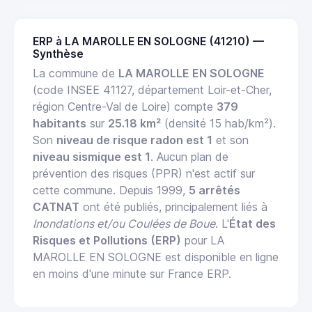
ERP à LA MAROLLE EN SOLOGNE (41210) —
Synthèse
La commune de
LA MAROLLE EN SOLOGNE
(code INSEE 41127, département Loir-et-Cher,
région Centre-Val de Loire) compte
379
habitants
sur
25.18 km²
(densité 15 hab/km²).
Son
niveau de risque radon est 1
et son
niveau sismique est 1
. Aucun plan de
prévention des risques (PPR) n'est actif sur
cette commune. Depuis 1999,
5 arrêtés
CATNAT
ont été publiés, principalement liés à
Inondations et/ou Coulées de Boue
. L'
État des
Risques et Pollutions (ERP)
pour LA
MAROLLE EN SOLOGNE est disponible en ligne
en moins d'une minute sur France ERP.