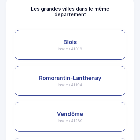
Les grandes villes dans le même
departement
Blois
Insee : 41018
Romorantin-Lanthenay
Insee : 41194
Vendôme
Insee : 41269