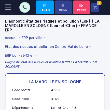
0
TARIFS
CONN.
INSCR
Diagnostic état des risques et pollution (ERP) à LA
MAROLLE EN SOLOGNE (Loir-et-Cher) - FRANCE
ERP
Accueil
ERP par ville
Etat des risques et pollution Centre-Val de Loire
ERP Loir-et-Cher
Diagnostic état des risques et pollution (ERP) à LA MAROLLE EN
SOLOGNE
LA MAROLLE EN SOLOGNE
Code postal :
41210
Code insee :
41127
Département :
Loir-et-Cher (41)