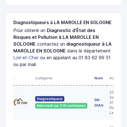
Diagnostiqueurs à LA MAROLLE EN SOLOGNE
Pour obtenir un
Diagnostic d'État des
Risques et Pollution à LA MAROLLE EN
SOLOGNE
contactez un
diagnostiqueur à LA
MAROLLE EN SOLOGNE
dans le département
Loir-et-Cher
ou en appelant au 01 83 62 99 51
ou par mail.
-
Catégorie
Nom
Adresse
20A rue
George S
Diagnostiqueur
DK-
41200
DIAG
Intervient sur 219 communes
Romoranti
Lanthenay