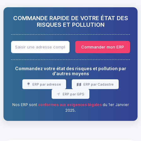
COMMANDE RAPIDE DE VOTRE ÉTAT DES
RISQUES ET POLLUTION
Commander mon ERP
Commandez votre état des risques et pollution par
d'autres moyens
ERP par adresse
ERP par Cadastre
ERP par GPS
Nos ERP sont
conformes aux exigences légales
du 1er Janvier
2025.