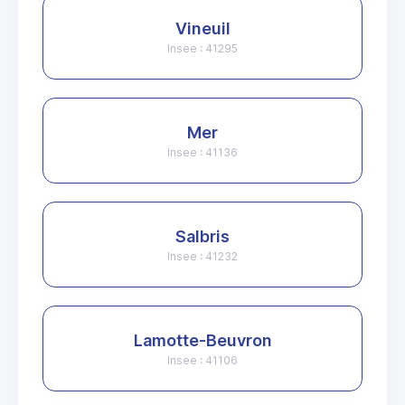
Vineuil
Insee : 41295
Mer
Insee : 41136
Salbris
Insee : 41232
Lamotte-Beuvron
Insee : 41106