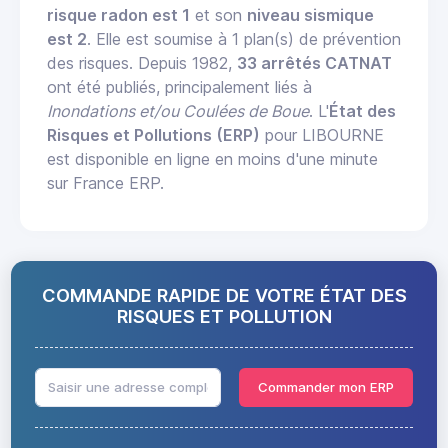
risque radon est 1
et son
niveau sismique
est 2
. Elle est soumise à 1 plan(s) de prévention
des risques. Depuis 1982,
33 arrêtés CATNAT
ont été publiés, principalement liés à
Inondations et/ou Coulées de Boue
. L'
État des
Risques et Pollutions (ERP)
pour LIBOURNE
est disponible en ligne en moins d'une minute
sur France ERP.
COMMANDE RAPIDE DE VOTRE ÉTAT DES
RISQUES ET POLLUTION
Commander mon ERP