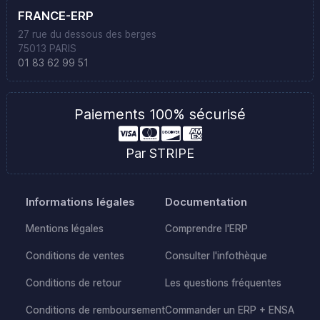
FRANCE-ERP
27 rue du dessous des berges
75013 PARIS
01 83 62 99 51
Paiements 100% sécurisé
Par STRIPE
Informations légales
Documentation
Mentions légales
Comprendre l'ERP
Conditions de ventes
Consulter l'infothèque
Conditions de retour
Les questions fréquentes
Conditions de remboursement
Commander un ERP + ENSA