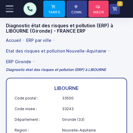
0
TARIFS
CONN.
INSCR
Diagnostic état des risques et pollution (ERP) à
LIBOURNE (Gironde) - FRANCE ERP
Accueil
ERP par ville
Etat des risques et pollution Nouvelle-Aquitaine
ERP Gironde
Diagnostic état des risques et pollution (ERP) à LIBOURNE
LIBOURNE
Code postal :
33500
Code insee :
33243
Département :
Gironde (33)
Region :
Nouvelle-Aquitaine