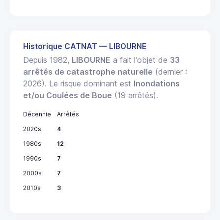
Historique CATNAT — LIBOURNE
Depuis 1982,
LIBOURNE
a fait l'objet de
33
arrêtés de catastrophe naturelle
(dernier :
2026). Le risque dominant est
Inondations
et/ou Coulées de Boue
(19 arrêtés).
Décennie
Arrêtés
2020s
4
1980s
12
1990s
7
2000s
7
2010s
3