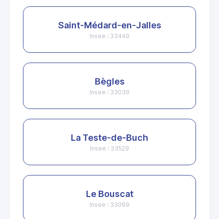
Saint-Médard-en-Jalles
Insee : 33449
Bègles
Insee : 33039
La Teste-de-Buch
Insee : 33529
Le Bouscat
Insee : 33069