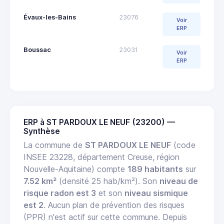
Évaux-les-Bains
23076
Voir
ERP
Boussac
23031
Voir
ERP
ERP à ST PARDOUX LE NEUF (23200) —
Synthèse
La commune de
ST PARDOUX LE NEUF
(code
INSEE 23228, département Creuse, région
Nouvelle-Aquitaine) compte
189 habitants
sur
7.52 km²
(densité 25 hab/km²). Son
niveau de
risque radon est 3
et son
niveau sismique
est 2
. Aucun plan de prévention des risques
(PPR) n'est actif sur cette commune. Depuis