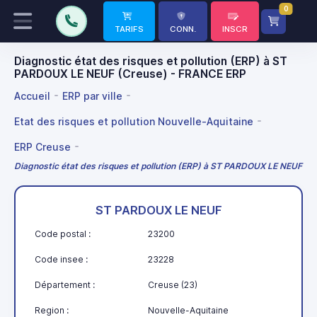
0
TARIFS
CONN.
INSCR
Diagnostic état des risques et pollution (ERP) à ST
PARDOUX LE NEUF (Creuse) - FRANCE ERP
Accueil
ERP par ville
Etat des risques et pollution Nouvelle-Aquitaine
ERP Creuse
Diagnostic état des risques et pollution (ERP) à ST PARDOUX LE NEUF
ST PARDOUX LE NEUF
Code postal :
23200
Code insee :
23228
Département :
Creuse (23)
Region :
Nouvelle-Aquitaine