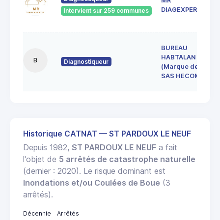
MR
DIAGEXPERTISE
Intervient sur 259 communes
BUREAU
HABTALAN
B
Diagnostiqueur
(Marque de la
SAS HECOME)
Historique CATNAT — ST PARDOUX LE NEUF
Depuis 1982,
ST PARDOUX LE NEUF
a fait
l'objet de
5 arrêtés de catastrophe naturelle
(dernier : 2020). Le risque dominant est
Inondations et/ou Coulées de Boue
(3
arrêtés).
Décennie
Arrêtés