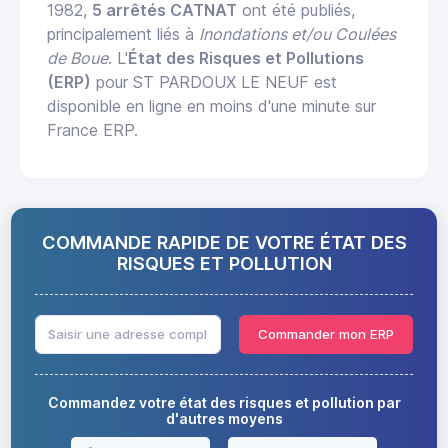
1982,
5 arrêtés CATNAT
ont été publiés,
principalement liés à
Inondations et/ou Coulées
de Boue
. L'
État des Risques et Pollutions
(ERP)
pour ST PARDOUX LE NEUF est
disponible en ligne en moins d'une minute sur
France ERP.
COMMANDE RAPIDE DE VOTRE ÉTAT DES
RISQUES ET POLLUTION
Commander mon ERP
Commandez votre état des risques et pollution par
d'autres moyens