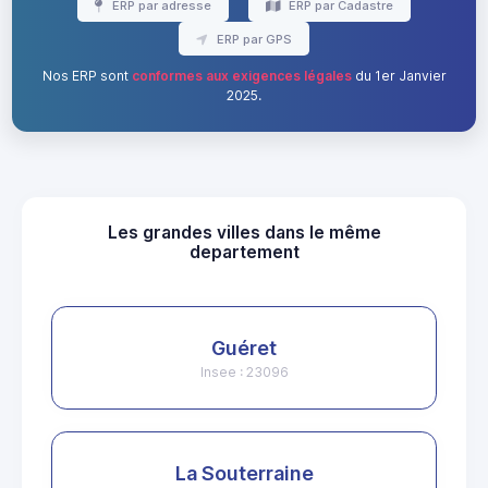
ERP par adresse
ERP par Cadastre
ERP par GPS
Nos ERP sont
conformes aux exigences légales
du 1er Janvier
2025.
Les grandes villes dans le même
departement
Guéret
Insee : 23096
La Souterraine