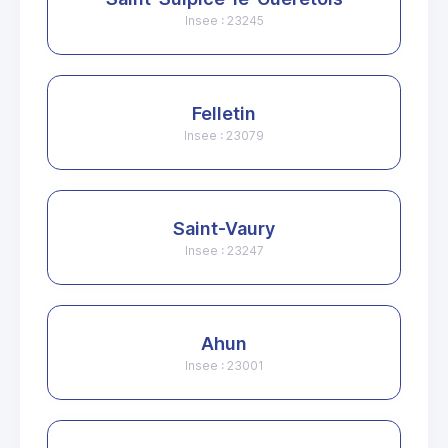
Insee : 23245
Felletin
Insee : 23079
Saint-Vaury
Insee : 23247
Ahun
Insee : 23001