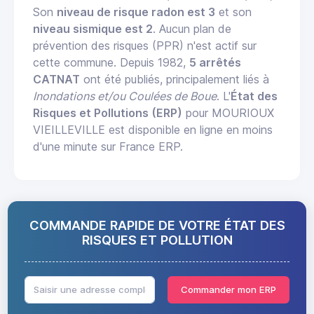
Son
niveau de risque radon est 3
et son
niveau sismique est 2
. Aucun plan de
prévention des risques (PPR) n'est actif sur
cette commune. Depuis 1982,
5 arrêtés
CATNAT
ont été publiés, principalement liés à
Inondations et/ou Coulées de Boue
. L'
État des
Risques et Pollutions (ERP)
pour MOURIOUX
VIEILLEVILLE est disponible en ligne en moins
d'une minute sur France ERP.
COMMANDE RAPIDE DE VOTRE ÉTAT DES
RISQUES ET POLLUTION
Commander mon ERP