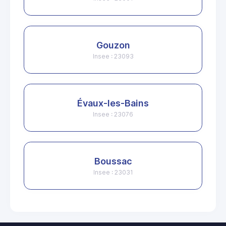
Gouzon
Insee : 23093
Évaux-les-Bains
Insee : 23076
Boussac
Insee : 23031