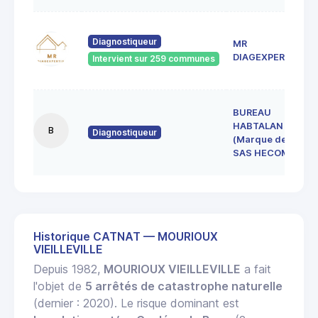
Diagnostiqueur
MR
DIAGEXPERTISE
Intervient sur 259 communes
BUREAU
HABTALAN
B
Diagnostiqueur
(Marque de la
SAS HECOME)
Historique CATNAT — MOURIOUX
VIEILLEVILLE
Depuis 1982,
MOURIOUX VIEILLEVILLE
a fait
l'objet de
5 arrêtés de catastrophe naturelle
(dernier : 2020). Le risque dominant est