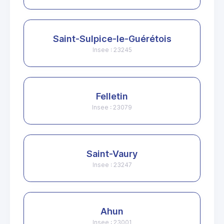
Saint-Sulpice-le-Guérétois
Insee : 23245
Felletin
Insee : 23079
Saint-Vaury
Insee : 23247
Ahun
Insee : 23001