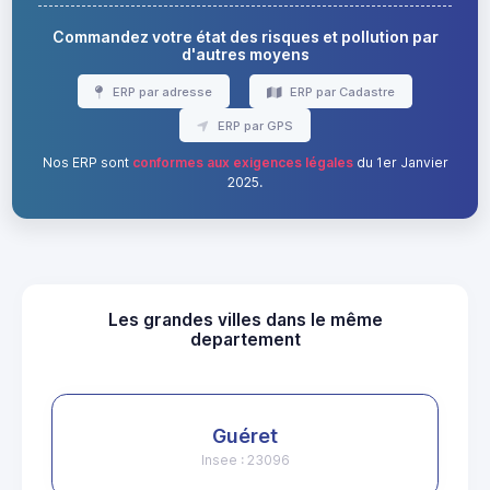
Commandez votre état des risques et pollution par
d'autres moyens
ERP par adresse
ERP par Cadastre
ERP par GPS
Nos ERP sont
conformes aux exigences légales
du 1er Janvier
2025.
Les grandes villes dans le même
departement
Guéret
Insee : 23096