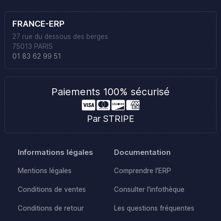
FRANCE-ERP
27 rue du dessous des berges
75013 PARIS
01 83 62 99 51
Paiements 100% sécurisé
Par STRIPE
Informations légales
Documentation
Mentions légales
Comprendre l'ERP
Conditions de ventes
Consulter l'infothèque
Conditions de retour
Les questions fréquentes