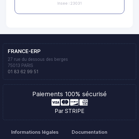
Insee : 23031
FRANCE-ERP
27 rue du dessous des berges
75013 PARIS
01 83 62 99 51
Paiements 100% sécurisé
Par STRIPE
Informations légales
Documentation