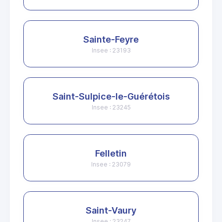
Sainte-Feyre
Insee : 23193
Saint-Sulpice-le-Guérétois
Insee : 23245
Felletin
Insee : 23079
Saint-Vaury
Insee : 23247