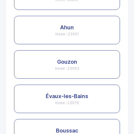
Ahun
Insee : 23001
Gouzon
Insee : 23093
Évaux-les-Bains
Insee : 23076
Boussac