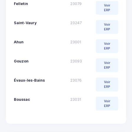
Felletin
23079
Voir
ERP
Saint-Vaury
23247
Voir
ERP
Ahun
23001
Voir
ERP
Gouzon
23093
Voir
ERP
Évaux-les-Bains
23076
Voir
ERP
Boussac
23031
Voir
ERP