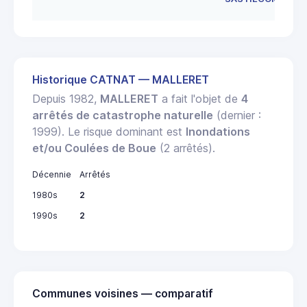
Historique CATNAT — MALLERET
Depuis 1982,
MALLERET
a fait l'objet de
4
arrêtés de catastrophe naturelle
(dernier :
1999). Le risque dominant est
Inondations
et/ou Coulées de Boue
(2 arrêtés).
Décennie
Arrêtés
1980s
2
1990s
2
Communes voisines — comparatif