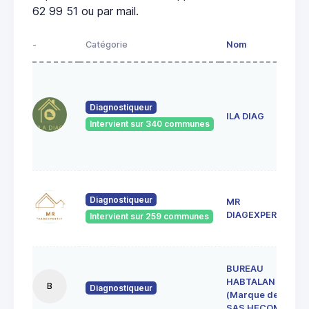
62 99 51 ou par mail.
-
Catégorie
Nom
Diagnostiqueur
ILA DIAG
Intervient sur 340 communes
Diagnostiqueur
MR
DIAGEXPERTISE
Intervient sur 259 communes
BUREAU
HABTALAN
B
Diagnostiqueur
(Marque de la
SAS HECOME)