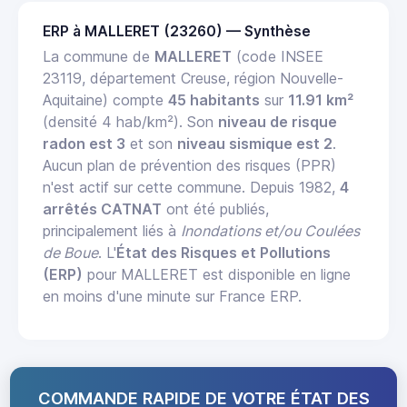
ERP à MALLERET (23260) — Synthèse
La commune de
MALLERET
(code INSEE
23119, département Creuse, région Nouvelle-
Aquitaine) compte
45 habitants
sur
11.91 km²
(densité 4 hab/km²). Son
niveau de risque
radon est 3
et son
niveau sismique est 2
.
Aucun plan de prévention des risques (PPR)
n'est actif sur cette commune. Depuis 1982,
4
arrêtés CATNAT
ont été publiés,
principalement liés à
Inondations et/ou Coulées
de Boue
. L'
État des Risques et Pollutions
(ERP)
pour MALLERET est disponible en ligne
en moins d'une minute sur France ERP.
COMMANDE RAPIDE DE VOTRE ÉTAT DES