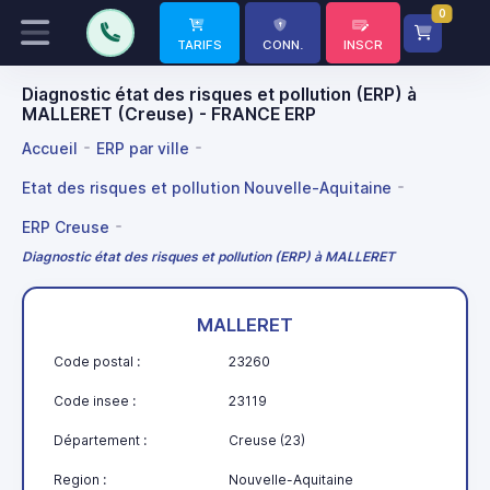
0
TARIFS
CONN.
INSCR
Diagnostic état des risques et pollution (ERP) à
MALLERET (Creuse) - FRANCE ERP
Accueil
ERP par ville
Etat des risques et pollution Nouvelle-Aquitaine
ERP Creuse
Diagnostic état des risques et pollution (ERP) à MALLERET
MALLERET
Code postal :
23260
Code insee :
23119
Département :
Creuse (23)
Region :
Nouvelle-Aquitaine