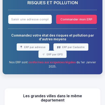
RISQUES ET POLLUTION
Commander mon ERP
Commandez votre état des risques et pollution par
d'autres moyens
ERP par adresse
ERP par Cadastre
ERP par GPS
Nos ERP sont
conformes aux exigences légales
du 1er Janvier
2025.
Les grandes villes dans le même
departement