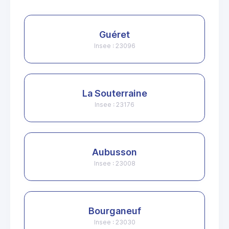
Guéret
Insee : 23096
La Souterraine
Insee : 23176
Aubusson
Insee : 23008
Bourganeuf
Insee : 23030