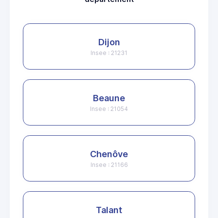
Dijon
Insee : 21231
Beaune
Insee : 21054
Chenôve
Insee : 21166
Talant