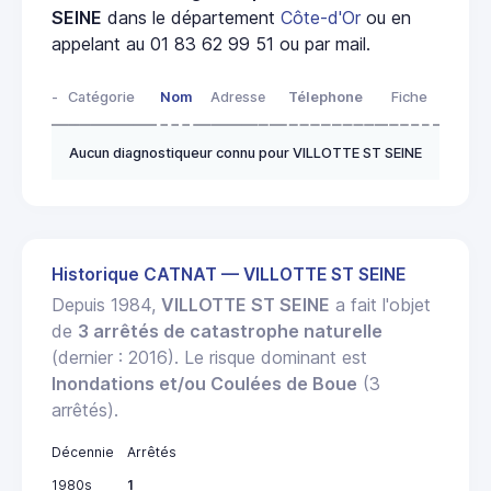
SEINE
dans le département
Côte-d'Or
ou en
appelant au 01 83 62 99 51 ou par mail.
-
Catégorie
Nom
Adresse
Télephone
Fiche
Aucun diagnostiqueur connu pour VILLOTTE ST SEINE
Historique CATNAT — VILLOTTE ST SEINE
Depuis 1984,
VILLOTTE ST SEINE
a fait l'objet
de
3 arrêtés de catastrophe naturelle
(dernier : 2016). Le risque dominant est
Inondations et/ou Coulées de Boue
(3
arrêtés).
Décennie
Arrêtés
1980s
1