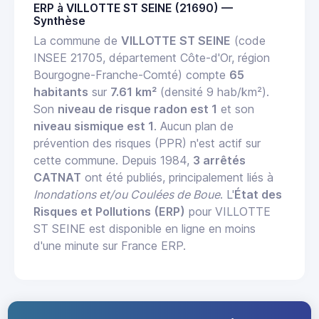
ERP à VILLOTTE ST SEINE (21690) —
Synthèse
La commune de
VILLOTTE ST SEINE
(code
INSEE 21705, département Côte-d'Or, région
Bourgogne-Franche-Comté) compte
65
habitants
sur
7.61 km²
(densité 9 hab/km²).
Son
niveau de risque radon est 1
et son
niveau sismique est 1
. Aucun plan de
prévention des risques (PPR) n'est actif sur
cette commune. Depuis 1984,
3 arrêtés
CATNAT
ont été publiés, principalement liés à
Inondations et/ou Coulées de Boue
. L'
État des
Risques et Pollutions (ERP)
pour VILLOTTE
ST SEINE est disponible en ligne en moins
d'une minute sur France ERP.