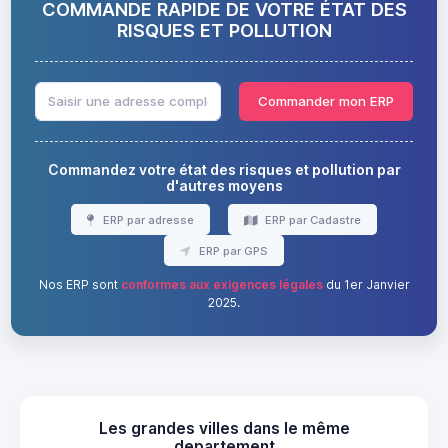
COMMANDE RAPIDE DE VOTRE ÉTAT DES
RISQUES ET POLLUTION
Commander mon ERP
Commandez votre état des risques et pollution par
d'autres moyens
ERP par adresse
ERP par Cadastre
ERP par GPS
Nos ERP sont
conformes aux exigences légales
du 1er Janvier
2025.
Les grandes villes dans le même
departement