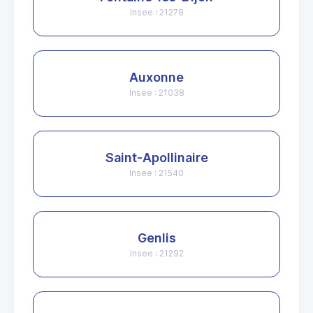
Insee : 21278
Auxonne
Insee : 21038
Saint-Apollinaire
Insee : 21540
Genlis
Insee : 21292