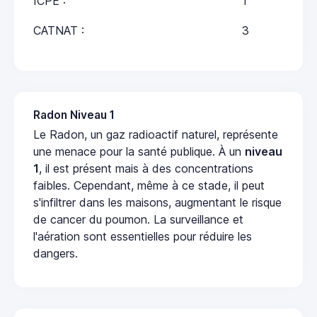
ICPE :
1
CATNAT :
3
Radon Niveau 1
Le Radon, un gaz radioactif naturel, représente
une menace pour la santé publique. À un
niveau
1
, il est présent mais à des concentrations
faibles. Cependant, même à ce stade, il peut
s'infiltrer dans les maisons, augmentant le risque
de cancer du poumon. La surveillance et
l'aération sont essentielles pour réduire les
dangers.