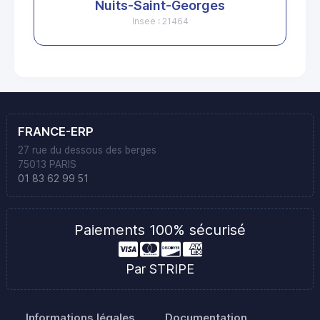
Nuits-Saint-Georges
Insee : 21464
FRANCE-ERP
27 rue du dessous des berges
75013 PARIS
01 83 62 99 51
Paiements 100% sécurisé
Par STRIPE
Informations légales
Documentation