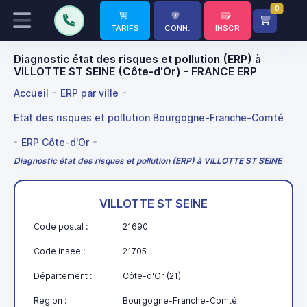
0
TARIFS
CONN.
INSCR
Diagnostic état des risques et pollution (ERP) à
VILLOTTE ST SEINE (Côte-d'Or) - FRANCE ERP
Accueil
ERP par ville
Etat des risques et pollution Bourgogne-Franche-Comté
ERP Côte-d'Or
Diagnostic état des risques et pollution (ERP) à VILLOTTE ST SEINE
VILLOTTE ST SEINE
Code postal :
21690
Code insee :
21705
Département :
Côte-d'Or (21)
Region :
Bourgogne-Franche-Comté