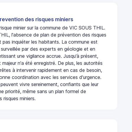
revention des risques miniers
n risque minier sur la commune de VIC SOUS THIL.
IL, l'absence de plan de prévention des risques
t pas inquiéter les habitants. La commune est
urveillée par des experts en géologie et en
ntissant une vigilance accrue. Jusqu'à présent,
 majeur n'a été enregistré. De plus, les autorités
rêtes à intervenir rapidement en cas de besoin,
onne coordination avec les services d'urgence.
 peuvent vivre sereinement, confiants que leur
ne priorité, même sans un plan formel de
 risques miniers.