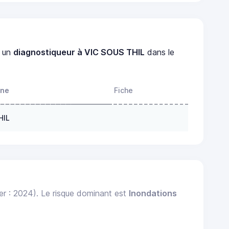
 un
diagnostiqueur à VIC SOUS THIL
dans le
one
Fiche
HIL
er : 2024). Le risque dominant est
Inondations