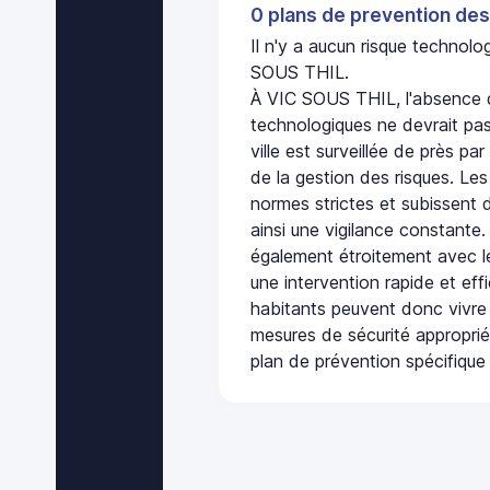
0 plans de prevention des
Il n'y a aucun risque technol
SOUS THIL.
À VIC SOUS THIL, l'absence d
technologiques ne devrait pas
ville est surveillée de près par
de la gestion des risques. Les
normes strictes et subissent d
ainsi une vigilance constante.
également étroitement avec le
une intervention rapide et eff
habitants peuvent donc vivre
mesures de sécurité appropri
plan de prévention spécifique 