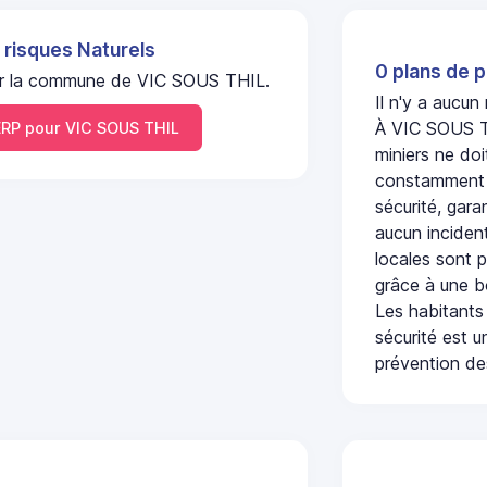
 risques Naturels
0 plans de p
 sur la commune de VIC SOUS THIL.
Il n'y a aucu
À VIC SOUS TH
RP pour VIC SOUS THIL
miniers ne doi
constamment s
sécurité, gara
aucun incident
locales sont p
grâce à une b
Les habitants
sécurité est u
prévention des