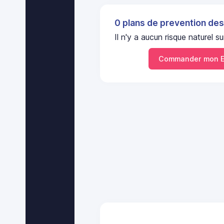
0 plans de prevention des
Il n'y a aucun risque naturel
Commander mon E