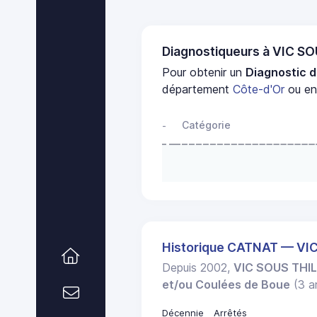
Diagnostiqueurs à VIC S
Pour obtenir un
Diagnostic d
département
Côte-d'Or
ou en 
Catégorie
-
Historique CATNAT — VI
Depuis 2002,
VIC SOUS THI
et/ou Coulées de Boue
(3 ar
Décennie
Arrêtés