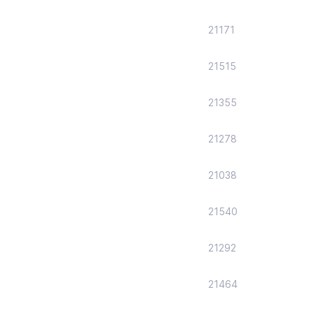
21171
21515
21355
21278
21038
21540
21292
21464