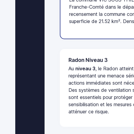
Franche-Comté dans le dépar
recensement la commune comp
superficie de 21.52 km². Dens
Radon Niveau 3
Au
niveau 3
, le Radon attein
représentant une menace séri
actions immédiates sont néces
Des systèmes de ventilation sp
sont essentiels pour protéger
sensibilisation et les mesures
atténuer ce risque.