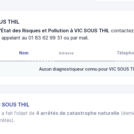
OUS THIL
'État des Risques et Pollution à VIC SOUS THIL
contactez
appelant au 01 83 62 99 51 ou par mail.
Nom
Téleph
Adresse
Aucun diagnostiqueur connu pour VIC SOUS T
C SOUS THIL
L
a fait l'objet de
4 arrêtés de catastrophe naturelle
(derni
rêtés).