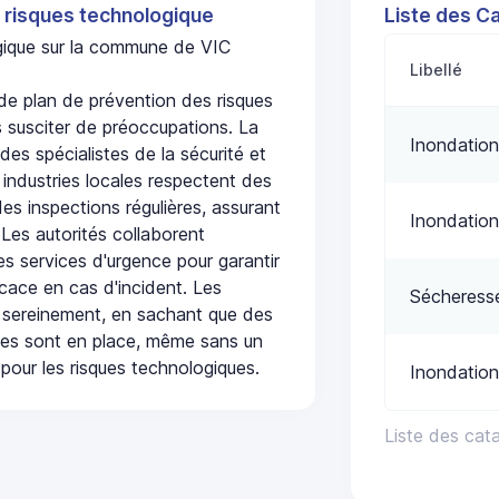
 risques technologique
Liste des C
ogique sur la commune de VIC
Libellé
e plan de prévention des risques
 susciter de préoccupations. La
Inondation
 des spécialistes de la sécurité et
 industries locales respectent des
es inspections régulières, assurant
Inondation
 Les autorités collaborent
s services d'urgence pour garantir
icace en cas d'incident. Les
Sécheress
 sereinement, en sachant que des
ées sont en place, même sans un
pour les risques technologiques.
Inondation
Liste des cat