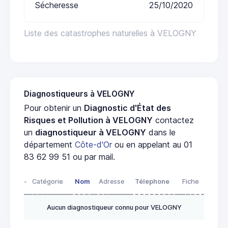
Sécheresse
25/10/2020
Liste des catastrophes naturelles à VELOGNY
Diagnostiqueurs à VELOGNY
Pour obtenir un
Diagnostic d'État des
Risques et Pollution à VELOGNY
contactez
un
diagnostiqueur à VELOGNY
dans le
département
Côte-d'Or
ou en appelant au 01
83 62 99 51 ou par mail.
-
Catégorie
Nom
Adresse
Télephone
Fiche
Aucun diagnostiqueur connu pour VELOGNY