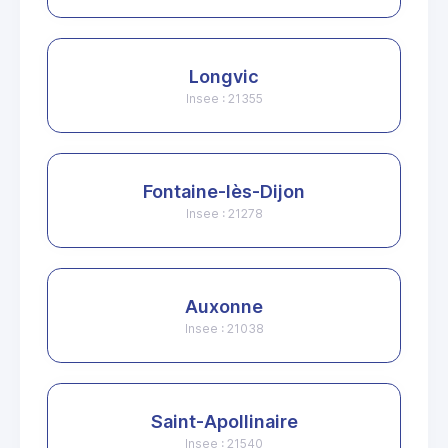
Longvic
Insee : 21355
Fontaine-lès-Dijon
Insee : 21278
Auxonne
Insee : 21038
Saint-Apollinaire
Insee : 21540