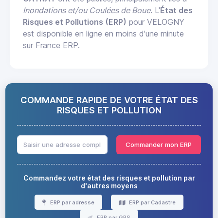
Inondations et/ou Coulées de Boue
. L'
État des
Risques et Pollutions (ERP)
pour VELOGNY
est disponible en ligne en moins d'une minute
sur France ERP.
COMMANDE RAPIDE DE VOTRE ÉTAT DES
RISQUES ET POLLUTION
Commander mon ERP
Commandez votre état des risques et pollution par
d'autres moyens
ERP par adresse
ERP par Cadastre
ERP par GPS