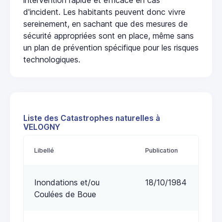
d'incident. Les habitants peuvent donc vivre
sereinement, en sachant que des mesures de
sécurité appropriées sont en place, même sans
un plan de prévention spécifique pour les risques
technologiques.
Liste des Catastrophes naturelles à
VELOGNY
Libellé
Publication
Inondations et/ou
18/10/1984
Coulées de Boue