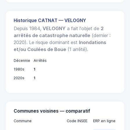
Historique CATNAT — VELOGNY
Depuis 1984,
VELOGNY
a fait l'objet de
2
arrêtés de catastrophe naturelle
(dernier :
2020). Le risque dominant est
Inondations
et/ou Coulées de Boue
(1 arrêté).
Décennie
Arrêtés
1980s
1
2020s
1
Communes voisines — comparatif
Commune
Code INSEE
ERP en ligne