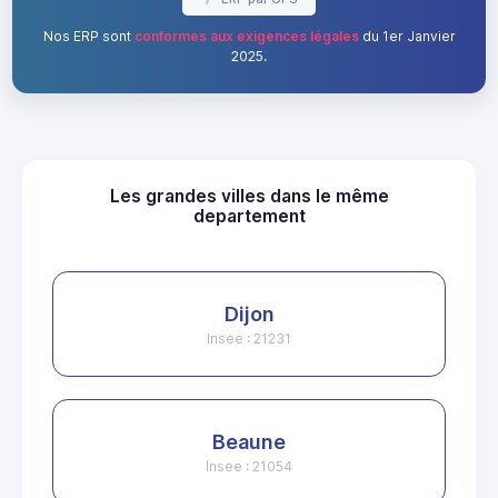
Nos ERP sont
conformes aux exigences légales
du 1er Janvier
2025.
Les grandes villes dans le même
departement
Dijon
Insee : 21231
Beaune
Insee : 21054