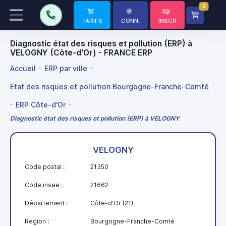
0
TARIFS
CONN.
INSCR
Diagnostic état des risques et pollution (ERP) à
VELOGNY (Côte-d'Or) - FRANCE ERP
Accueil
ERP par ville
Etat des risques et pollution Bourgogne-Franche-Comté
ERP Côte-d'Or
Diagnostic état des risques et pollution (ERP) à VELOGNY
VELOGNY
Code postal :
21350
Code insee :
21662
Département :
Côte-d'Or (21)
Region :
Bourgogne-Franche-Comté