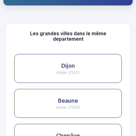
Les grandes villes dans le même
departement
Dijon
Insee : 21231
Beaune
Insee : 21054
Chenôve