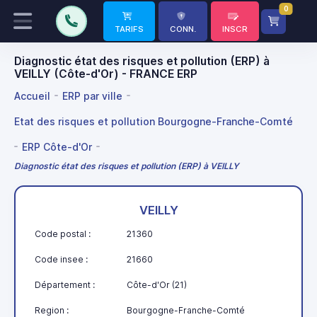
0
TARIFS
CONN.
INSCR
Diagnostic état des risques et pollution (ERP) à
VEILLY (Côte-d'Or) - FRANCE ERP
Accueil
ERP par ville
Etat des risques et pollution Bourgogne-Franche-Comté
ERP Côte-d'Or
Diagnostic état des risques et pollution (ERP) à VEILLY
VEILLY
Code postal :
21360
Code insee :
21660
Département :
Côte-d'Or (21)
Region :
Bourgogne-Franche-Comté