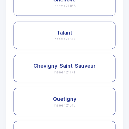
Insee : 21166
Talant
Insee : 21617
Chevigny-Saint-Sauveur
Insee : 21171
Quetigny
Insee : 21515