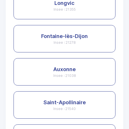
Longvic
Insee : 21355
Fontaine-lès-Dijon
Insee : 21278
Auxonne
Insee : 21038
Saint-Apollinaire
Insee : 21540