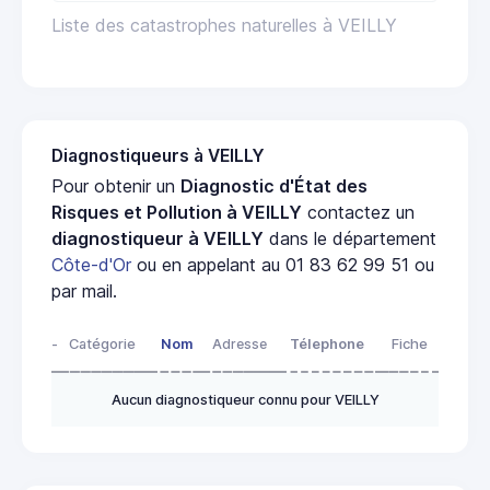
Liste des catastrophes naturelles à VEILLY
Diagnostiqueurs à VEILLY
Pour obtenir un
Diagnostic d'État des
Risques et Pollution à VEILLY
contactez un
diagnostiqueur à VEILLY
dans le département
Côte-d'Or
ou en appelant au 01 83 62 99 51 ou
par mail.
-
Catégorie
Nom
Adresse
Télephone
Fiche
Aucun diagnostiqueur connu pour VEILLY