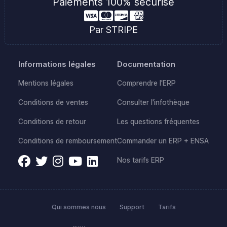
Paiements 100% sécurisé
Par STRIPE
Informations légales
Documentation
Mentions légales
Comprendre l'ERP
Conditions de ventes
Consulter l'infothèque
Conditions de retour
Les questions fréquentes
Conditions de remboursement
Commander un ERP + ENSA
Nos tarifs ERP
Qui sommes nous
Support
Tarifs