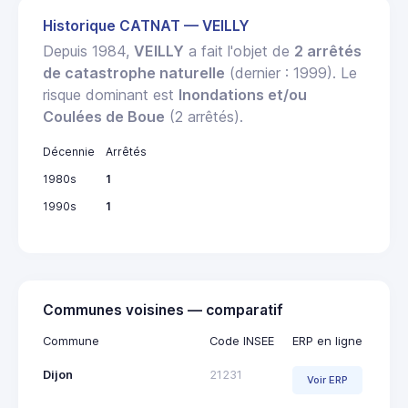
Historique CATNAT — VEILLY
Depuis 1984,
VEILLY
a fait l'objet de
2 arrêtés
de catastrophe naturelle
(dernier : 1999). Le
risque dominant est
Inondations et/ou
Coulées de Boue
(2 arrêtés).
Décennie
Arrêtés
1980s
1
1990s
1
Communes voisines — comparatif
Commune
Code INSEE
ERP en ligne
Dijon
21231
Voir ERP