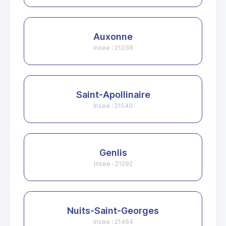
Auxonne
Insee : 21038
Saint-Apollinaire
Insee : 21540
Genlis
Insee : 21292
Nuits-Saint-Georges
Insee : 21464