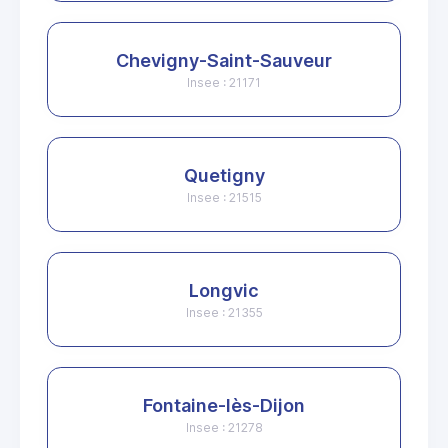
Chevigny-Saint-Sauveur
Insee : 21171
Quetigny
Insee : 21515
Longvic
Insee : 21355
Fontaine-lès-Dijon
Insee : 21278