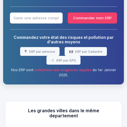
Commander mon ERP
Commandez votre état des risques et pollution par
d'autres moyens
ERP par adresse
ERP par Cadastre
ERP par GPS
Nos ERP sont
conformes aux exigences légales
du 1er Janvier
2025.
Les grandes villes dans le même
departement