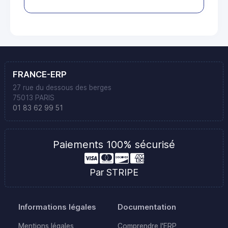
FRANCE-ERP
27 rue du dessous des berges
75013 PARIS
01 83 62 99 51
Paiements 100% sécurisé
Par STRIPE
Informations légales
Documentation
Mentions légales
Comprendre l'ERP