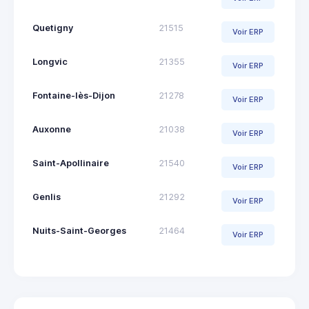
Quetigny
21515
Voir ERP
Longvic
21355
Voir ERP
Fontaine-lès-Dijon
21278
Voir ERP
Auxonne
21038
Voir ERP
Saint-Apollinaire
21540
Voir ERP
Genlis
21292
Voir ERP
Nuits-Saint-Georges
21464
Voir ERP