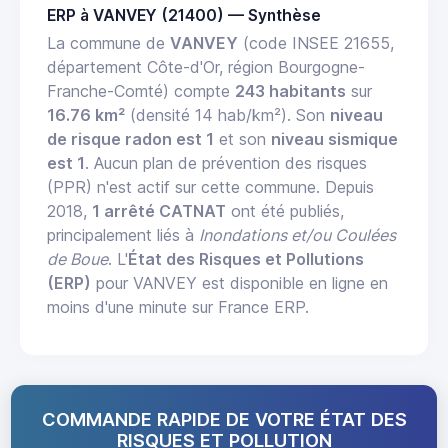
ERP à VANVEY (21400) — Synthèse
La commune de
VANVEY
(code INSEE 21655,
département Côte-d'Or, région Bourgogne-
Franche-Comté) compte
243 habitants
sur
16.76 km²
(densité 14 hab/km²). Son
niveau
de risque radon est 1
et son
niveau sismique
est 1
. Aucun plan de prévention des risques
(PPR) n'est actif sur cette commune. Depuis
2018,
1 arrêté CATNAT
ont été publiés,
principalement liés à
Inondations et/ou Coulées
de Boue
. L'
État des Risques et Pollutions
(ERP)
pour VANVEY est disponible en ligne en
moins d'une minute sur France ERP.
COMMANDE RAPIDE DE VOTRE ÉTAT DES
RISQUES ET POLLUTION