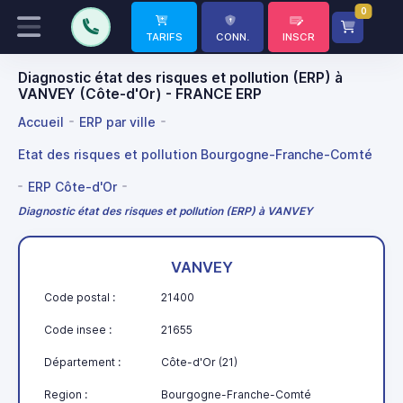
0
TARIFS
CONN.
INSCR
Diagnostic état des risques et pollution (ERP) à
VANVEY (Côte-d'Or) - FRANCE ERP
Accueil
ERP par ville
Etat des risques et pollution Bourgogne-Franche-Comté
ERP Côte-d'Or
Diagnostic état des risques et pollution (ERP) à VANVEY
VANVEY
Code postal :
21400
Code insee :
21655
Département :
Côte-d'Or (21)
Region :
Bourgogne-Franche-Comté