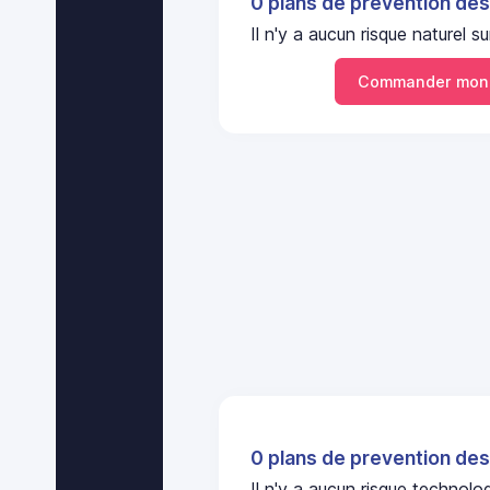
0 plans de prevention des
Il n'y a aucun risque nature
Commander mon
0 plans de prevention des
Il n'y a aucun risque technol