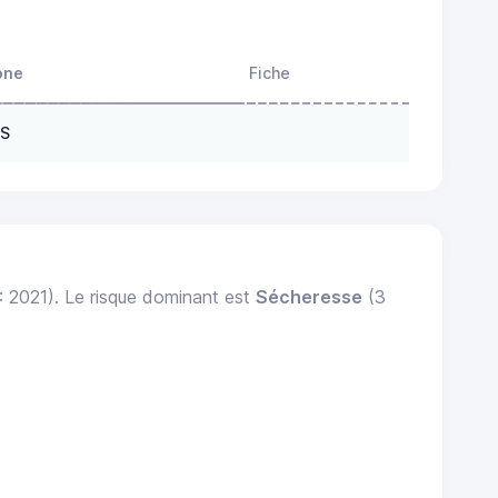
one
Fiche
ES
 : 2021). Le risque dominant est
Sécheresse
(3