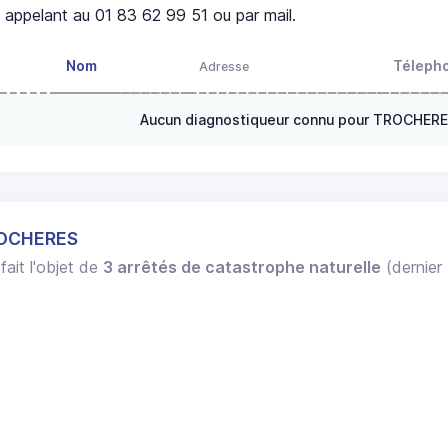
appelant au 01 83 62 99 51 ou par mail.
Nom
Téleph
Adresse
Aucun diagnostiqueur connu pour TROCHER
ROCHERES
fait l'objet de
3 arrêtés de catastrophe naturelle
(dernier