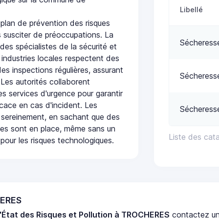
Libellé
lan de prévention des risques
 susciter de préoccupations. La
Sécheress
 des spécialistes de la sécurité et
 industries locales respectent des
es inspections régulières, assurant
Sécheress
 Les autorités collaborent
s services d'urgence pour garantir
icace en cas d'incident. Les
Sécheress
 sereinement, en sachant que des
ées sont en place, même sans un
Liste des ca
pour les risques technologiques.
HERES
'État des Risques et Pollution à TROCHERES
contactez u