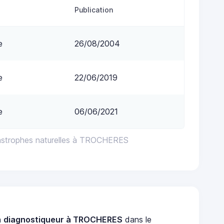
Publication
e
26/08/2004
e
22/06/2019
e
06/06/2021
tastrophes naturelles à TROCHERES
n
diagnostiqueur à TROCHERES
dans le