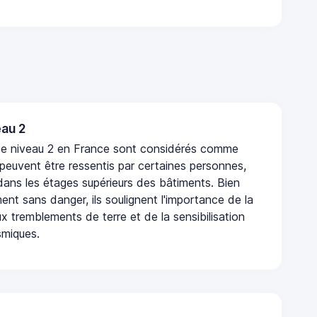
au 2
de niveau 2 en France sont considérés comme
 peuvent être ressentis par certaines personnes,
 dans les étages supérieurs des bâtiments. Bien
nt sans danger, ils soulignent l'importance de la
x tremblements de terre et de la sensibilisation
smiques.