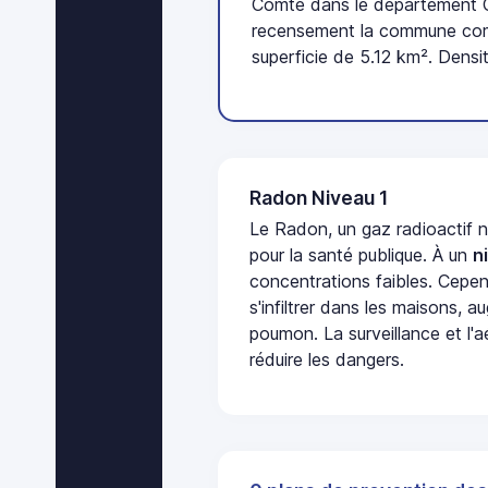
Comté dans le département Cô
recensement la commune comp
superficie de 5.12 km². Densi
Radon Niveau 1
Le Radon, un gaz radioactif 
pour la santé publique. À un
n
concentrations faibles. Cepen
s'infiltrer dans les maisons, 
poumon. La surveillance et l'a
réduire les dangers.