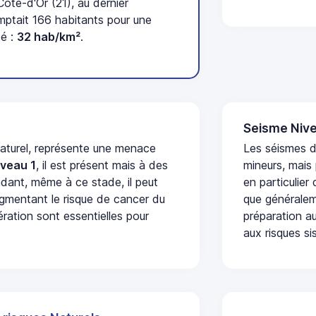
te-d'Or (21), au dernier
tait 166 habitants pour une
té :
32 hab/km²
.
Seisme Nive
naturel, représente une menace
Les séismes 
iveau 1
, il est présent mais à des
mineurs, mais
dant, même à ce stade, il peut
en particulier
augmentant le risque de cancer du
que généraleme
ération sont essentielles pour
préparation au
aux risques si