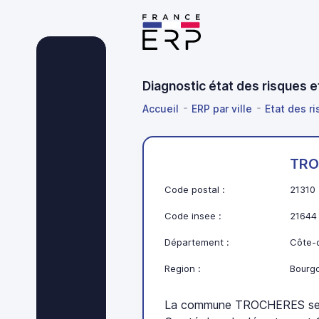
Diagnostic état des risques 
Accueil
ERP par ville
Etat des r
TRO
Code postal :
21310
Code insee :
21644
Département :
Côte-d
Region :
Bourg
La commune TROCHERES se 