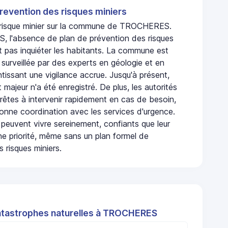
revention des risques miniers
n risque minier sur la commune de TROCHERES.
l'absence de plan de prévention des risques
t pas inquiéter les habitants. La commune est
urveillée par des experts en géologie et en
ntissant une vigilance accrue. Jusqu'à présent,
 majeur n'a été enregistré. De plus, les autorités
rêtes à intervenir rapidement en cas de besoin,
onne coordination avec les services d'urgence.
 peuvent vivre sereinement, confiants que leur
ne priorité, même sans un plan formel de
 risques miniers.
atastrophes naturelles à TROCHERES