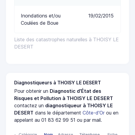
Inondations et/ou
19/02/2015
Coulées de Boue
Liste des catastrophes naturelles à THOISY LE
DESERT
Diagnostiqueurs à THOISY LE DESERT
Pour obtenir un
Diagnostic d'État des
Risques et Pollution à THOISY LE DESERT
contactez un
diagnostiqueur à THOISY LE
DESERT
dans le département
Côte-d'Or
ou en
appelant au 01 83 62 99 51 ou par mail.
-
Catégorie
Nom
Adresse
Télephone
Fiche