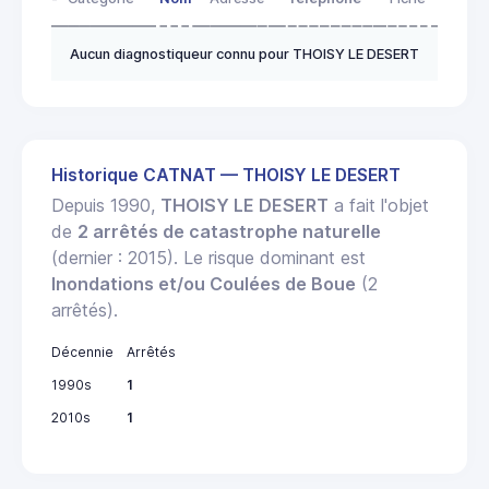
Aucun diagnostiqueur connu pour THOISY LE DESERT
Historique CATNAT — THOISY LE DESERT
Depuis 1990,
THOISY LE DESERT
a fait l'objet
de
2 arrêtés de catastrophe naturelle
(dernier : 2015). Le risque dominant est
Inondations et/ou Coulées de Boue
(2
arrêtés).
Décennie
Arrêtés
1990s
1
2010s
1