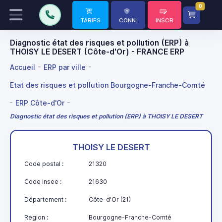
0
TARIFS
CONN.
INSCR
Diagnostic état des risques et pollution (ERP) à
THOISY LE DESERT (Côte-d'Or) - FRANCE ERP
Accueil
ERP par ville
Etat des risques et pollution Bourgogne-Franche-Comté
ERP Côte-d'Or
Diagnostic état des risques et pollution (ERP) à THOISY LE DESERT
THOISY LE DESERT
Code postal :
21320
Code insee :
21630
Département :
Côte-d'Or (21)
Region :
Bourgogne-Franche-Comté