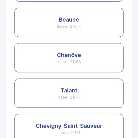
Beaune
Insee : 21054
Chenôve
Insee : 21166
Talant
Insee : 21617
Chevigny-Saint-Sauveur
Insee : 21171