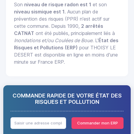
Son
niveau de risque radon est 1
et son
niveau sismique est 1
. Aucun plan de
prévention des risques (PPR) n'est actif sur
cette commune. Depuis 1990,
2 arrêtés
CATNAT
ont été publiés, principalement liés à
Inondations et/ou Coulées de Boue
. L'
État des
Risques et Pollutions (ERP)
pour THOISY LE
DESERT est disponible en ligne en moins d'une
minute sur France ERP.
COMMANDE RAPIDE DE VOTRE ÉTAT DES
RISQUES ET POLLUTION
Commander mon ERP