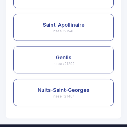
Saint-Apollinaire
Insee : 21540
Genlis
Insee : 21292
Nuits-Saint-Georges
Insee : 21464