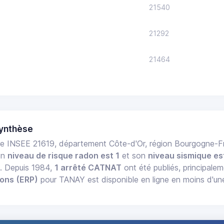
21540
21292
21464
ynthèse
e INSEE 21619, département Côte-d'Or, région Bourgogne
on
niveau de risque radon est 1
et son
niveau sismique es
e. Depuis 1984,
1 arrêté CATNAT
ont été publiés, principalem
ions (ERP)
pour TANAY est disponible en ligne en moins d'un