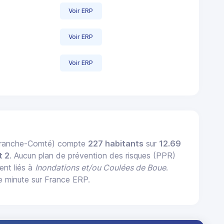
Voir ERP
Voir ERP
Voir ERP
-Franche-Comté) compte
227 habitants
sur
12.69
t 2
. Aucun plan de prévention des risques (PPR)
ent liés à
Inondations et/ou Coulées de Boue
.
e minute sur France ERP.