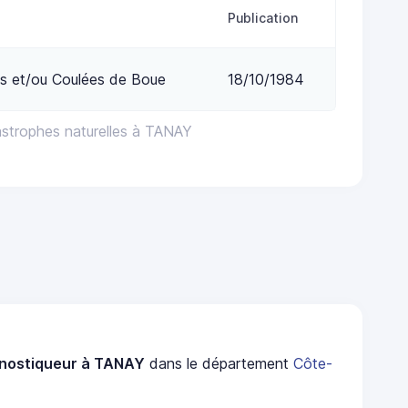
Publication
s et/ou Coulées de Boue
18/10/1984
astrophes naturelles à TANAY
nostiqueur à TANAY
dans le département
Côte-