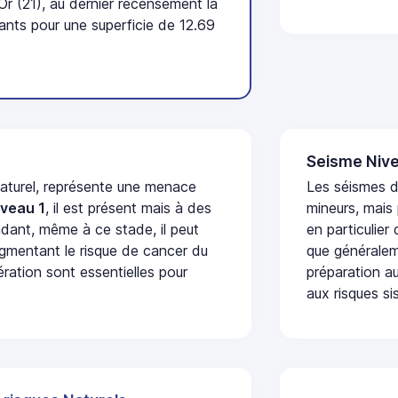
r (21), au dernier recensement la
nts pour une superficie de 12.69
Seisme Nive
naturel, représente une menace
Les séismes 
iveau 1
, il est présent mais à des
mineurs, mais
dant, même à ce stade, il peut
en particulier
augmentant le risque de cancer du
que généraleme
ération sont essentielles pour
préparation au
aux risques si