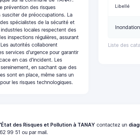
Libellé
e prévention des risques
 susciter de préoccupations. La
 des spécialistes de la sécurité et
Inondation
 industries locales respectent des
es inspections régulières, assurant
 Les autorités collaborent
Liste des cat
s services d'urgence pour garantir
icace en cas d'incident. Les
 sereinement, en sachant que des
ées sont en place, même sans un
pour les risques technologiques.
'État des Risques et Pollution à TANAY
contactez un
diag
62 99 51 ou par mail.