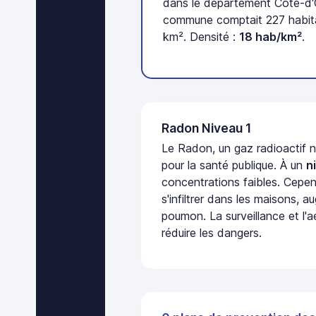
dans le département Côte-d'O
commune comptait 227 habita
km². Densité :
18 hab/km²
.
Radon Niveau 1
Le Radon, un gaz radioactif 
pour la santé publique. À un
n
concentrations faibles. Cepen
s'infiltrer dans les maisons, 
poumon. La surveillance et l'a
réduire les dangers.