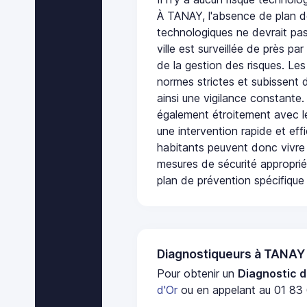
À TANAY, l'absence de plan d
technologiques ne devrait pas
ville est surveillée de près par
de la gestion des risques. Les
normes strictes et subissent d
ainsi une vigilance constante.
également étroitement avec le
une intervention rapide et eff
habitants peuvent donc vivre
mesures de sécurité appropri
plan de prévention spécifique 
Diagnostiqueurs à TANAY
Pour obtenir un
Diagnostic d
d'Or
ou en appelant au 01 83 