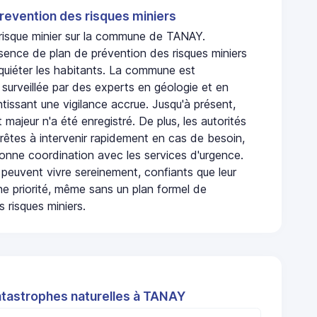
revention des risques miniers
n risque minier sur la commune de TANAY.
sence de plan de prévention des risques miniers
nquiéter les habitants. La commune est
urveillée par des experts en géologie et en
ntissant une vigilance accrue. Jusqu'à présent,
 majeur n'a été enregistré. De plus, les autorités
rêtes à intervenir rapidement en cas de besoin,
onne coordination avec les services d'urgence.
 peuvent vivre sereinement, confiants que leur
ne priorité, même sans un plan formel de
 risques miniers.
atastrophes naturelles à TANAY