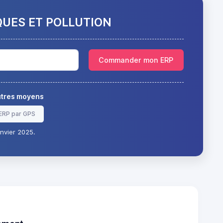
QUES ET POLLUTION
Commander mon ERP
autres moyens
ERP par GPS
nvier 2025.