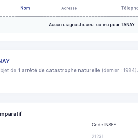
Nom
Téleph
Adresse
Aucun diagnostiqueur connu pour TANAY
ANAY
'objet de
1 arrêté de catastrophe naturelle
(dernier : 1984)
mparatif
Code INSEE
21231