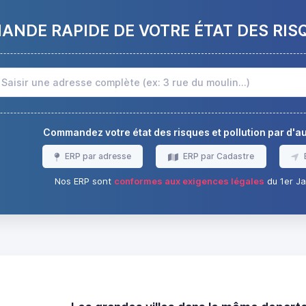
NDE RAPIDE DE VOTRE ÉTAT DES RIS
Commandez votre état des risques et pollution par d'
ERP par adresse
ERP par Cadastre
Nos ERP sont
conformes aux exigences légales
du 1er Ja