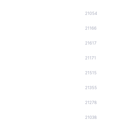
21054
21166
21617
21171
21515
21355
21278
21038