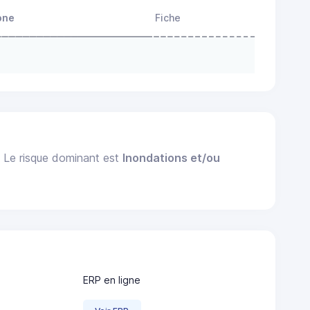
one
Fiche
. Le risque dominant est
Inondations et/ou
ERP en ligne