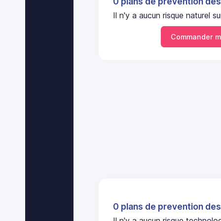
0 plans de prevention des
Il n'y a aucun risque naturel
Commander m
0 plans de prevention des
Il n'y a aucun risque techno