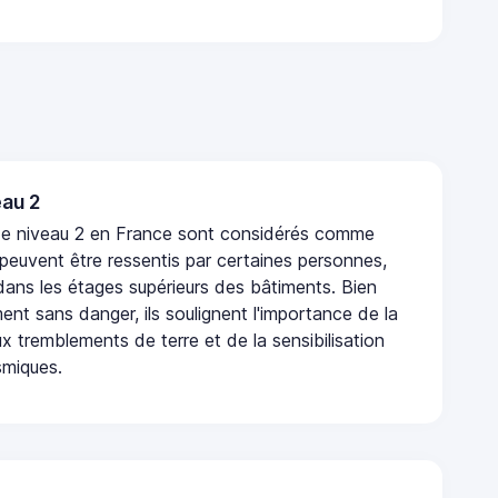
au 2
de niveau 2 en France sont considérés comme
 peuvent être ressentis par certaines personnes,
 dans les étages supérieurs des bâtiments. Bien
nt sans danger, ils soulignent l'importance de la
x tremblements de terre et de la sensibilisation
smiques.