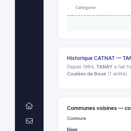
Catégorie
-
Historique CATNAT — T
Depuis 1984,
TANAY
a fait l
Coulées de Boue
(1 arrêté).
Communes voisines — co
Commune
Dijon