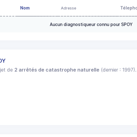
Nom
Téleph
Adresse
Aucun diagnostiqueur connu pour SPOY
OY
bjet de
2 arrêtés de catastrophe naturelle
(dernier : 1997)
.