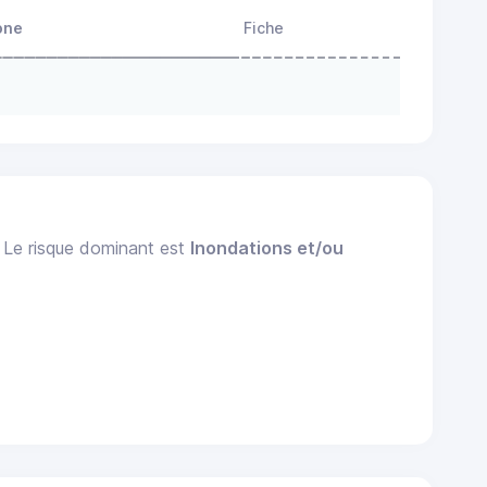
one
Fiche
. Le risque dominant est
Inondations et/ou