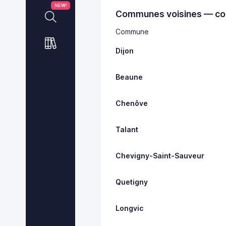
NEW!
Communes voisines — co
Commune
Dijon
Beaune
Chenôve
Talant
Chevigny-Saint-Sauveur
Quetigny
Longvic