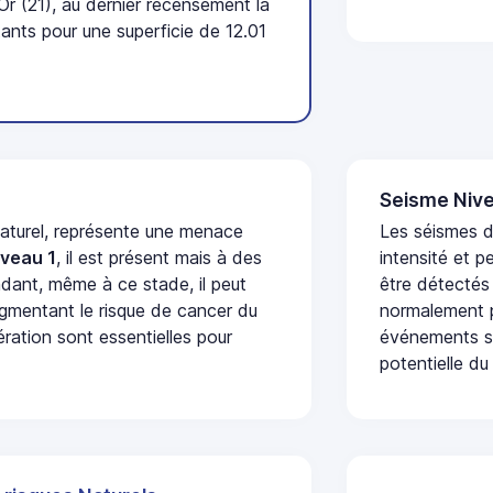
r (21), au dernier recensement la
nts pour une superficie de 12.01
Seisme Nive
naturel, représente une menace
Les séismes d
iveau 1
, il est présent mais à des
intensité et p
dant, même à ce stade, il peut
être détectés
augmentant le risque de cancer du
normalement p
ération sont essentielles pour
événements se
potentielle du