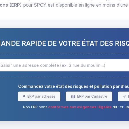
ions (ERP)
pour SPOY est disponible en ligne en moins d'une
NDE RAPIDE DE VOTRE ÉTAT DES RIS
Commandez votre état des risques et pollution par d'
ERP par adresse
ERP par Cadastre
Nos ERP sont
conformes aux exigences légales
du 1er Ja