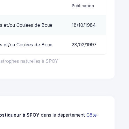
Publication
s et/ou Coulées de Boue
18/10/1984
s et/ou Coulées de Boue
23/02/1997
astrophes naturelles à SPOY
ostiqueur à SPOY
dans le département
Côte-