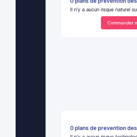
0 plans de prevention des
Il n'y a aucun risque naturel
Commander m
0 plans de prevention des
Il n'y a aucun risque technol