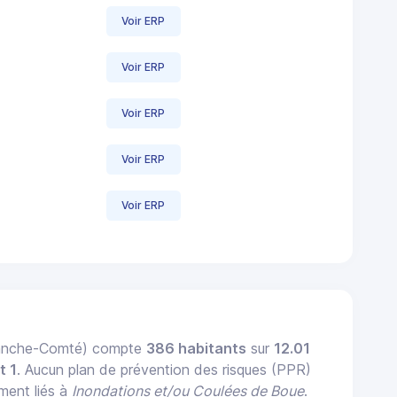
Voir ERP
Voir ERP
Voir ERP
Voir ERP
Voir ERP
ranche-Comté) compte
386 habitants
sur
12.01
t 1
. Aucun plan de prévention des risques (PPR)
ement liés à
Inondations et/ou Coulées de Boue
.