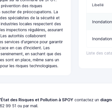
Libellé
 prévention des risques
 susciter de préoccupations. La
 des spécialistes de la sécurité et
Inondation
 industries locales respectent des
es inspections régulières, assurant
 Les autorités collaborent
Inondation
s services d'urgence pour garantir
icace en cas d'incident. Les
Liste des cat
 sereinement, en sachant que des
ées sont en place, même sans un
pour les risques technologiques.
'État des Risques et Pollution à SPOY
contactez un
diagn
62 99 51 ou par mail.