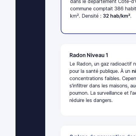
dans le département Côte-d'O
commune comptait 386 habita
km². Densité :
32 hab/km²
.
Radon Niveau 1
Le Radon, un gaz radioactif 
pour la santé publique. À un
n
concentrations faibles. Cepen
s'infiltrer dans les maisons, 
poumon. La surveillance et l'a
réduire les dangers.