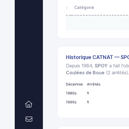
Catégorie
-
Historique CATNAT — SP
Depuis 1984,
SPOY
a fait l'o
Coulées de Boue
(2 arrêtés)
Décennie
Arrêtés
1980s
1
1990s
1