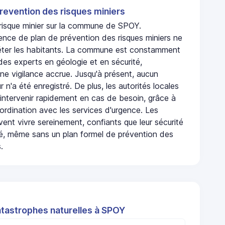
revention des risques miniers
 risque minier sur la commune de SPOY.
ence de plan de prévention des risques miniers ne
iéter les habitants. La commune est constamment
 des experts en géologie et en sécurité,
ne vigilance accrue. Jusqu'à présent, aucun
r n'a été enregistré. De plus, les autorités locales
 intervenir rapidement en cas de besoin, grâce à
rdination avec les services d'urgence. Les
ent vivre sereinement, confiants que leur sécurité
ité, même sans un plan formel de prévention des
.
atastrophes naturelles à SPOY