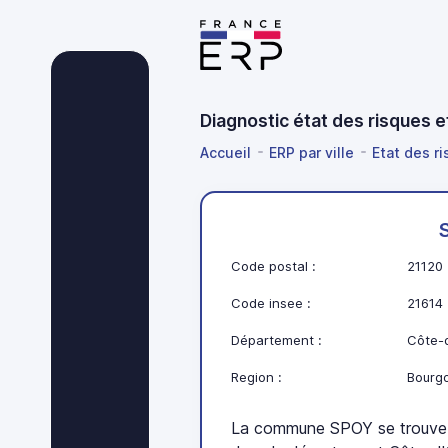
Diagnostic état des risques 
Accueil
ERP par ville
Etat des r
Code postal :
21120
Code insee :
21614
Département :
Côte-d
Region :
Bourg
La commune SPOY se trouve