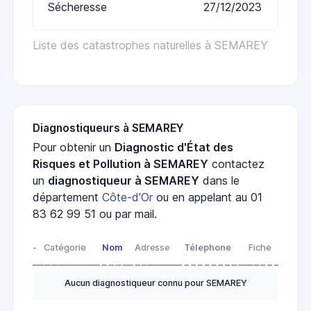
Sécheresse
27/12/2023
Liste des catastrophes naturelles à SEMAREY
Diagnostiqueurs à SEMAREY
Pour obtenir un
Diagnostic d'État des
Risques et Pollution à SEMAREY
contactez
un
diagnostiqueur à SEMAREY
dans le
département
Côte-d'Or
ou en appelant au 01
83 62 99 51 ou par mail.
-
Catégorie
Nom
Adresse
Télephone
Fiche
Aucun diagnostiqueur connu pour SEMAREY