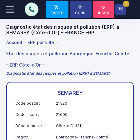
0
TARIFS
CONN.
INSCR
Diagnostic état des risques et pollution (ERP) à
SEMAREY (Côte-d'Or) - FRANCE ERP
Accueil
ERP par ville
Etat des risques et pollution Bourgogne-Franche-Comté
ERP Côte-d'Or
Diagnostic état des risques et pollution (ERP) à SEMAREY
SEMAREY
Code postal :
21320
Code insee :
21600
Département :
Côte-d'Or (21)
Region :
Bourgogne-Franche-Comté