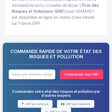
Inondations et/ou Coulées de Boue
. L'
État des
Risques et Pollutions (ERP)
pour SEMAREY
est disponible en ligne en moins d'une minute
sur France ERP.
COMMANDE RAPIDE DE VOTRE ÉTAT DES
RISQUES ET POLLUTION
Commander mon ERP
Commandez votre état des risques et pollution par
d'autres moyens
ERP par adresse
ERP par Cadastre
ERP par GPS