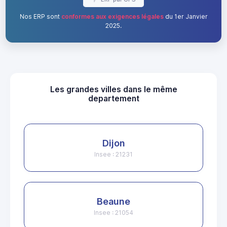
Nos ERP sont
conformes aux exigences légales
du 1er Janvier
2025.
Les grandes villes dans le même
departement
Dijon
Insee : 21231
Beaune
Insee : 21054