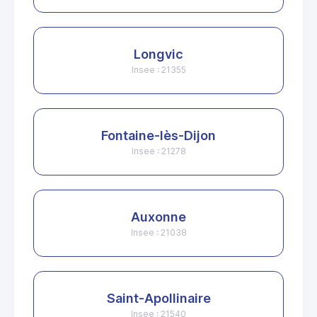
Longvic
Insee : 21355
Fontaine-lès-Dijon
Insee : 21278
Auxonne
Insee : 21038
Saint-Apollinaire
Insee : 21540