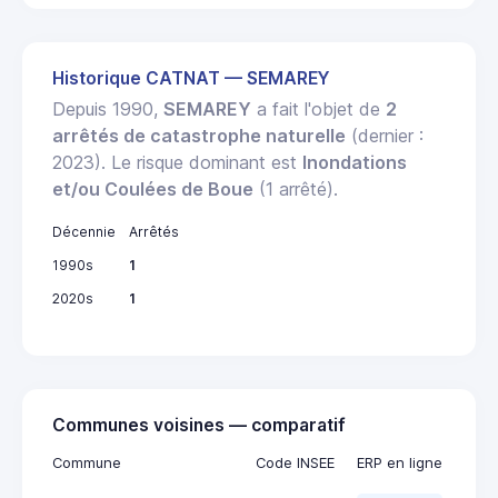
Historique CATNAT — SEMAREY
Depuis 1990,
SEMAREY
a fait l'objet de
2
arrêtés de catastrophe naturelle
(dernier :
2023). Le risque dominant est
Inondations
et/ou Coulées de Boue
(1 arrêté).
Décennie
Arrêtés
1990s
1
2020s
1
Communes voisines — comparatif
Commune
Code INSEE
ERP en ligne