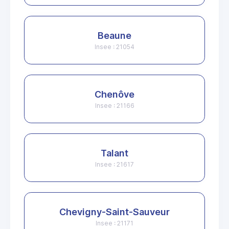
Beaune
Insee : 21054
Chenôve
Insee : 21166
Talant
Insee : 21617
Chevigny-Saint-Sauveur
Insee : 21171