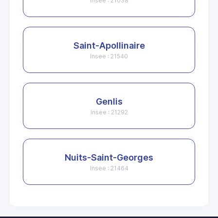
Insee : 21038
Saint-Apollinaire
Insee : 21540
Genlis
Insee : 21292
Nuits-Saint-Georges
Insee : 21464