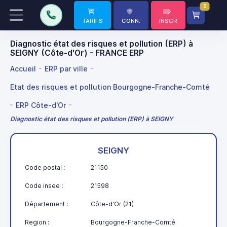
0
TARIFS
CONN.
INSCR
Diagnostic état des risques et pollution (ERP) à
SEIGNY (Côte-d'Or) - FRANCE ERP
Accueil
ERP par ville
Etat des risques et pollution Bourgogne-Franche-Comté
ERP Côte-d'Or
Diagnostic état des risques et pollution (ERP) à SEIGNY
SEIGNY
Code postal :
21150
Code insee :
21598
Département :
Côte-d'Or (21)
Region :
Bourgogne-Franche-Comté