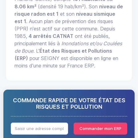
8.06 km²
(densité 19 hab/km²). Son
niveau de
risque radon est 1
et son
niveau sismique
est 1
. Aucun plan de prévention des risques
(PPR) n'est actif sur cette commune. Depuis
1985,
4 arrêtés CATNAT
ont été publiés,
principalement liés à
Inondations et/ou Coulées
de Boue
. L'
État des Risques et Pollutions
(ERP)
pour SEIGNY est disponible en ligne en
moins d'une minute sur France ERP.
COMMANDE RAPIDE DE VOTRE ÉTAT DES
RISQUES ET POLLUTION
Commander mon ERP