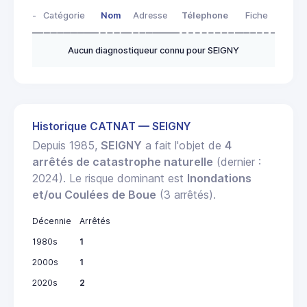
-
Catégorie
Nom
Adresse
Télephone
Fiche
Aucun diagnostiqueur connu pour SEIGNY
Historique CATNAT — SEIGNY
Depuis 1985,
SEIGNY
a fait l'objet de
4
arrêtés de catastrophe naturelle
(dernier :
2024). Le risque dominant est
Inondations
et/ou Coulées de Boue
(3 arrêtés).
Décennie
Arrêtés
1980s
1
2000s
1
2020s
2