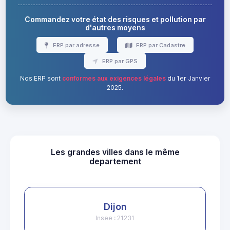
Commandez votre état des risques et pollution par
d'autres moyens
ERP par adresse
ERP par Cadastre
ERP par GPS
Nos ERP sont
conformes aux exigences légales
du 1er Janvier
2025.
Les grandes villes dans le même
departement
Dijon
Insee : 21231