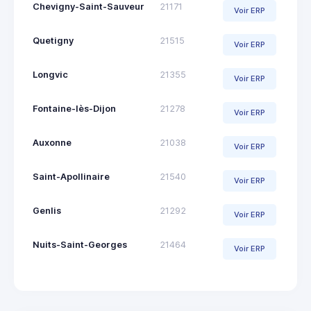
Chevigny-Saint-Sauveur
21171
Voir ERP
Quetigny
21515
Voir ERP
Longvic
21355
Voir ERP
Fontaine-lès-Dijon
21278
Voir ERP
Auxonne
21038
Voir ERP
Saint-Apollinaire
21540
Voir ERP
Genlis
21292
Voir ERP
Nuits-Saint-Georges
21464
Voir ERP