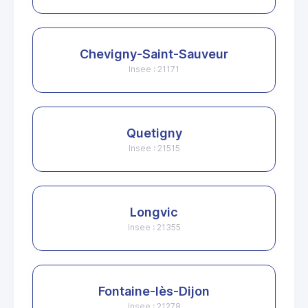
Chevigny-Saint-Sauveur
Insee : 21171
Quetigny
Insee : 21515
Longvic
Insee : 21355
Fontaine-lès-Dijon
Insee : 21278