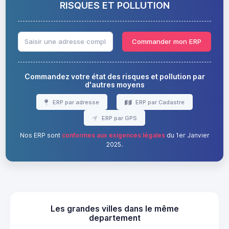
RISQUES ET POLLUTION
Commander mon ERP
Commandez votre état des risques et pollution par
d'autres moyens
ERP par adresse
ERP par Cadastre
ERP par GPS
Nos ERP sont
conformes aux exigences légales
du 1er Janvier
2025.
Les grandes villes dans le même
departement