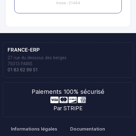
Insee : 21464
FRANCE-ERP
27 rue du dessous des berges
75013 PARIS
01 83 62 99 51
Paiements 100% sécurisé
Par STRIPE
Informations légales
Documentation