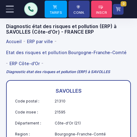
0
TARIFS
CONN.
INSCR
Diagnostic état des risques et pollution (ERP) à
SAVOLLES (Côte-d'Or) - FRANCE ERP
Accueil
ERP par ville
Etat des risques et pollution Bourgogne-Franche-Comté
ERP Côte-d'Or
Diagnostic état des risques et pollution (ERP) à SAVOLLES
SAVOLLES
Code postal :
21310
Code insee :
21595
Département :
Côte-d'Or (21)
Region :
Bourgogne-Franche-Comté