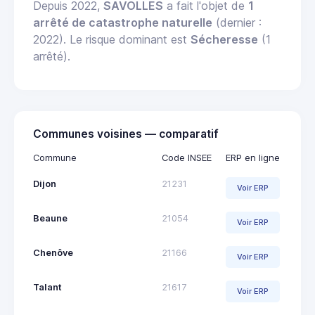
Depuis 2022,
SAVOLLES
a fait l'objet de
1
arrêté de catastrophe naturelle
(dernier :
2022). Le risque dominant est
Sécheresse
(1
arrêté).
Communes voisines — comparatif
Commune
Code INSEE
ERP en ligne
Dijon
21231
Voir ERP
Beaune
21054
Voir ERP
Chenôve
21166
Voir ERP
Talant
21617
Voir ERP