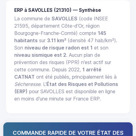
ERP à SAVOLLES (21310) — Synthèse
La commune de
SAVOLLES
(code INSEE
21595, département Côte-d'Or, région
Bourgogne-Franche-Comté) compte
145
habitants
sur
3.11 km²
(densité 47 hab/km²).
Son
niveau de risque radon est 1
et son
niveau sismique est 2
. Aucun plan de
prévention des risques (PPR) n'est actif sur
cette commune. Depuis 2022,
1 arrêté
CATNAT
ont été publiés, principalement liés à
Sécheresse
. L'
État des Risques et Pollutions
(ERP)
pour SAVOLLES est disponible en ligne
en moins d'une minute sur France ERP.
COMMANDE RAPIDE DE VOTRE ÉTAT DES