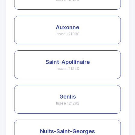
Auxonne
Insee : 21038
Saint-Apollinaire
Insee : 21540
Genlis
Insee : 21292
Nuits-Saint-Georges