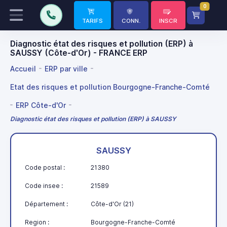
0
TARIFS
CONN.
INSCR
Diagnostic état des risques et pollution (ERP) à
SAUSSY (Côte-d'Or) - FRANCE ERP
Accueil
ERP par ville
Etat des risques et pollution Bourgogne-Franche-Comté
ERP Côte-d'Or
Diagnostic état des risques et pollution (ERP) à SAUSSY
SAUSSY
Code postal :
21380
Code insee :
21589
Département :
Côte-d'Or (21)
Region :
Bourgogne-Franche-Comté