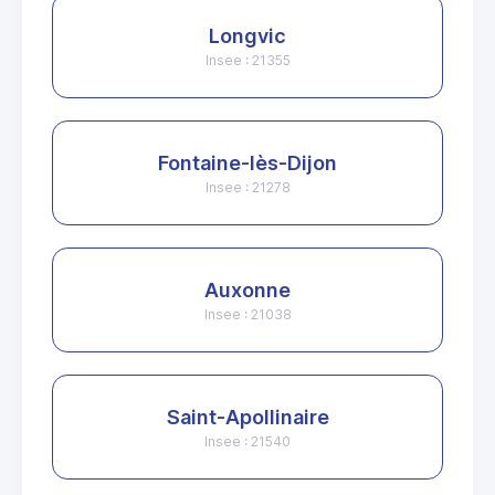
Longvic
Insee : 21355
Fontaine-lès-Dijon
Insee : 21278
Auxonne
Insee : 21038
Saint-Apollinaire
Insee : 21540