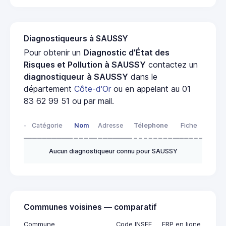
Diagnostiqueurs à SAUSSY
Pour obtenir un
Diagnostic d'État des
Risques et Pollution à SAUSSY
contactez un
diagnostiqueur à SAUSSY
dans le
département
Côte-d'Or
ou en appelant au 01
83 62 99 51 ou par mail.
-
Catégorie
Nom
Adresse
Télephone
Fiche
Aucun diagnostiqueur connu pour SAUSSY
Communes voisines — comparatif
Commune
Code INSEE
ERP en ligne