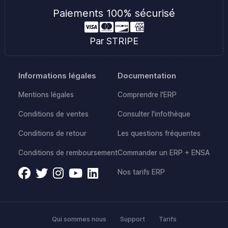
Paiements 100% sécurisé
Par STRIPE
Informations légales
Documentation
Mentions légales
Comprendre l'ERP
Conditions de ventes
Consulter l'infothèque
Conditions de retour
Les questions fréquentes
Conditions de remboursement
Commander un ERP + ENSA
Nos tarifs ERP
Qui sommes nous
Support
Tarifs