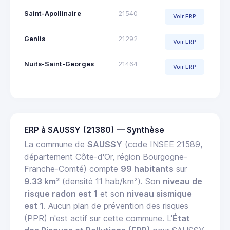
Saint-Apollinaire
21540
Voir ERP
Genlis
21292
Voir ERP
Nuits-Saint-Georges
21464
Voir ERP
ERP à SAUSSY (21380) — Synthèse
La commune de
SAUSSY
(code INSEE 21589,
département Côte-d'Or, région Bourgogne-
Franche-Comté) compte
99 habitants
sur
9.33 km²
(densité 11 hab/km²). Son
niveau de
risque radon est 1
et son
niveau sismique
est 1
. Aucun plan de prévention des risques
(PPR) n'est actif sur cette commune. L'
État