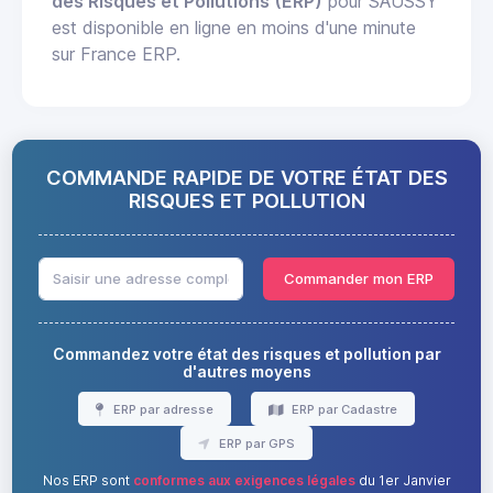
des Risques et Pollutions (ERP)
pour SAUSSY
est disponible en ligne en moins d'une minute
sur France ERP.
COMMANDE RAPIDE DE VOTRE ÉTAT DES
RISQUES ET POLLUTION
Commander mon ERP
Commandez votre état des risques et pollution par
d'autres moyens
ERP par adresse
ERP par Cadastre
ERP par GPS
Nos ERP sont
conformes aux exigences légales
du 1er Janvier