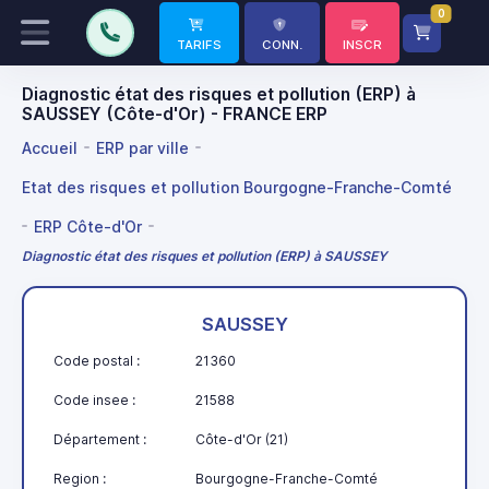
0
TARIFS
CONN.
INSCR
Diagnostic état des risques et pollution (ERP) à
SAUSSEY (Côte-d'Or) - FRANCE ERP
Accueil
ERP par ville
Etat des risques et pollution Bourgogne-Franche-Comté
ERP Côte-d'Or
Diagnostic état des risques et pollution (ERP) à SAUSSEY
SAUSSEY
Code postal :
21360
Code insee :
21588
Département :
Côte-d'Or (21)
Region :
Bourgogne-Franche-Comté