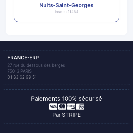
Nuits-Saint-Georges
Insee : 21464
FRANCE-ERP
27 rue du dessous des berges
75013 PARIS
01 83 62 99 51
Paiements 100% sécurisé
Par STRIPE