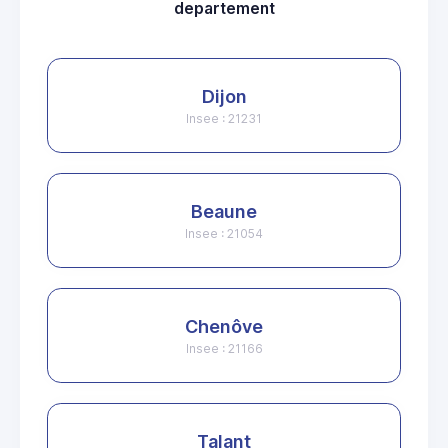
departement
Dijon
Insee : 21231
Beaune
Insee : 21054
Chenôve
Insee : 21166
Talant