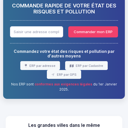
COMMANDE RAPIDE DE VOTRE ÉTAT DES
RISQUES ET POLLUTION
Commander mon ERP
Commandez votre état des risques et pollution par
d'autres moyens
ERP par adresse
ERP par Cadastre
ERP par GPS
Nos ERP sont
conformes aux exigences légales
du 1er Janvier
2025.
Les grandes villes dans le même