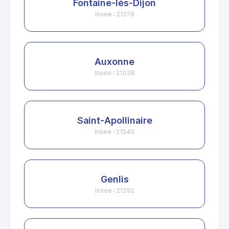
Fontaine-lès-Dijon
Insee : 21278
Auxonne
Insee : 21038
Saint-Apollinaire
Insee : 21540
Genlis
Insee : 21292