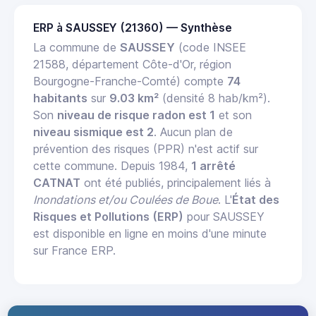
ERP à SAUSSEY (21360) — Synthèse
La commune de
SAUSSEY
(code INSEE
21588, département Côte-d'Or, région
Bourgogne-Franche-Comté) compte
74
habitants
sur
9.03 km²
(densité 8 hab/km²).
Son
niveau de risque radon est 1
et son
niveau sismique est 2
. Aucun plan de
prévention des risques (PPR) n'est actif sur
cette commune. Depuis 1984,
1 arrêté
CATNAT
ont été publiés, principalement liés à
Inondations et/ou Coulées de Boue
. L'
État des
Risques et Pollutions (ERP)
pour SAUSSEY
est disponible en ligne en moins d'une minute
sur France ERP.