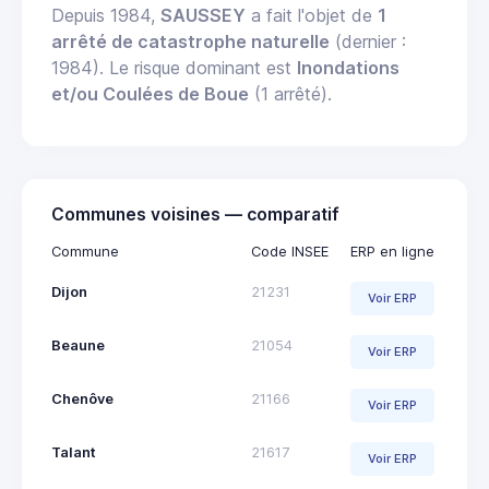
Depuis 1984,
SAUSSEY
a fait l'objet de
1
arrêté de catastrophe naturelle
(dernier :
1984). Le risque dominant est
Inondations
et/ou Coulées de Boue
(1 arrêté).
Communes voisines — comparatif
Commune
Code INSEE
ERP en ligne
Dijon
21231
Voir ERP
Beaune
21054
Voir ERP
Chenôve
21166
Voir ERP
Talant
21617
Voir ERP