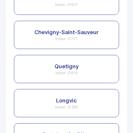
Insee : 21617
Chevigny-Saint-Sauveur
Insee : 21171
Quetigny
Insee : 21515
Longvic
Insee : 21355