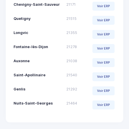
Chevigny-Saint-Sauveur
21171
Voir ERP
Quetigny
21515
Voir ERP
Longvic
21355
Voir ERP
Fontaine-lès-Dijon
21278
Voir ERP
Auxonne
21038
Voir ERP
Saint-Apollinaire
21540
Voir ERP
Genlis
21292
Voir ERP
Nuits-Saint-Georges
21464
Voir ERP