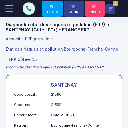
0
TARIFS
CONN.
INSCR
Diagnostic état des risques et pollution (ERP) à
SANTENAY (Côte-d'Or) - FRANCE ERP
Accueil
ERP par ville
Etat des risques et pollution Bourgogne-Franche-Comté
ERP Côte-d'Or
Diagnostic état des risques et pollution (ERP) à SANTENAY
SANTENAY
Code postal :
21590
Code insee :
21582
Département :
Côte-d'Or (21)
Region :
Bourgogne-Franche-Comté