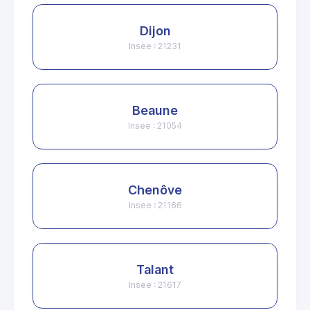
Dijon
Insee : 21231
Beaune
Insee : 21054
Chenôve
Insee : 21166
Talant
Insee : 21617