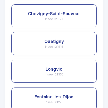
Chevigny-Saint-Sauveur
Insee : 21171
Quetigny
Insee : 21515
Longvic
Insee : 21355
Fontaine-lès-Dijon
Insee : 21278