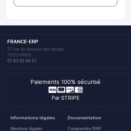
FRANCE-ERP
27 rue du dessous des berges
75013 PARIS
01 83 62 99 51
Paiements 100% sécurisé
Par STRIPE
Informations légales
Documentation
Mentions légales
Comprendre l'ERP