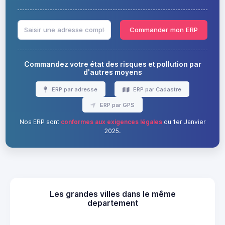
Commander mon ERP
Commandez votre état des risques et pollution par
d'autres moyens
ERP par adresse
ERP par Cadastre
ERP par GPS
Nos ERP sont
conformes aux exigences légales
du 1er Janvier
2025.
Les grandes villes dans le même
departement