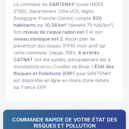
La commune de
SANTENAY
(code INSEE
21582, département Côte-d'Or, région
Bourgogne-Franche-Comté) compte
820
habitants
sur
10.34 km²
(densité 79 hab/km²).
Son
niveau de risque radon est 1
et son
niveau sismique est 2
. Aucun plan de
prévention des risques (PPR) n'est actif sur
cette commune. Depuis 1983,
4 arrêtés
CATNAT
ont été publiés, principalement liés à
Inondations et/ou Coulées de Boue
. L'
État des
Risques et Pollutions (ERP)
pour SANTENAY
est disponible en ligne en moins d'une minute
sur France ERP.
COMMANDE RAPIDE DE VOTRE ÉTAT DES
RISQUES ET POLLUTION