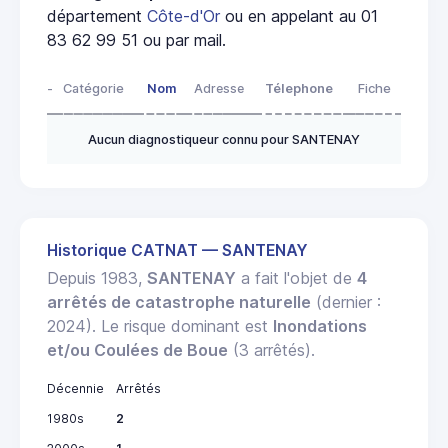
département
Côte-d'Or
ou en appelant au 01
83 62 99 51 ou par mail.
-
Catégorie
Nom
Adresse
Télephone
Fiche
Aucun diagnostiqueur connu pour SANTENAY
Historique CATNAT — SANTENAY
Depuis 1983,
SANTENAY
a fait l'objet de
4
arrêtés de catastrophe naturelle
(dernier :
2024). Le risque dominant est
Inondations
et/ou Coulées de Boue
(3 arrêtés).
Décennie
Arrêtés
1980s
2