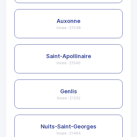
Auxonne
Insee : 21038
Saint-Apollinaire
Insee : 21540
Genlis
Insee : 21292
Nuits-Saint-Georges
Insee : 21464