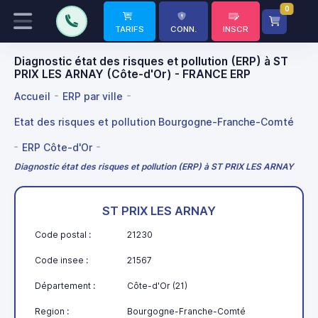
0
TARIFS
CONN.
INSCR
Diagnostic état des risques et pollution (ERP) à ST
PRIX LES ARNAY (Côte-d'Or) - FRANCE ERP
Accueil
ERP par ville
Etat des risques et pollution Bourgogne-Franche-Comté
ERP Côte-d'Or
Diagnostic état des risques et pollution (ERP) à ST PRIX LES ARNAY
ST PRIX LES ARNAY
Code postal :
21230
Code insee :
21567
Département :
Côte-d'Or (21)
Region :
Bourgogne-Franche-Comté