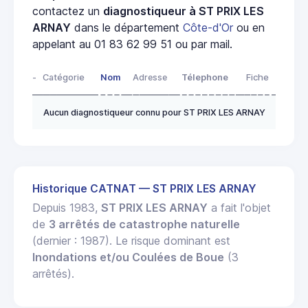
contactez un
diagnostiqueur à ST PRIX LES
ARNAY
dans le département
Côte-d'Or
ou en
appelant au 01 83 62 99 51 ou par mail.
-
Catégorie
Nom
Adresse
Télephone
Fiche
Aucun diagnostiqueur connu pour ST PRIX LES ARNAY
Historique CATNAT — ST PRIX LES ARNAY
Depuis 1983,
ST PRIX LES ARNAY
a fait l'objet
de
3 arrêtés de catastrophe naturelle
(dernier : 1987). Le risque dominant est
Inondations et/ou Coulées de Boue
(3
arrêtés).