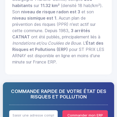
habitants
sur
11.32 km²
(densité 18 hab/km²).
Son
niveau de risque radon est 3
et son
niveau sismique est 1
. Aucun plan de
prévention des risques (PPR) n'est actif sur
cette commune. Depuis 1983,
3 arrêtés
CATNAT
ont été publiés, principalement liés à
Inondations et/ou Coulées de Boue
. L'
État des
Risques et Pollutions (ERP)
pour ST PRIX LES
ARNAY est disponible en ligne en moins d'une
minute sur France ERP.
COMMANDE RAPIDE DE VOTRE ÉTAT DES
RISQUES ET POLLUTION
Commander mon ERP