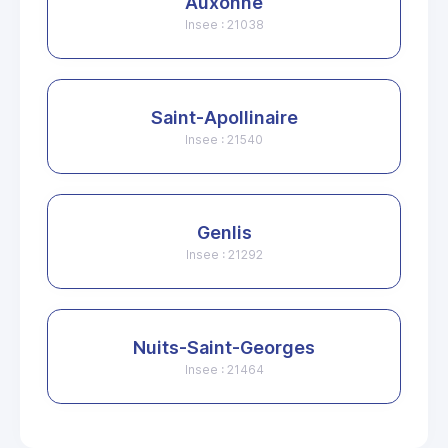
Auxonne
Insee : 21038
Saint-Apollinaire
Insee : 21540
Genlis
Insee : 21292
Nuits-Saint-Georges
Insee : 21464