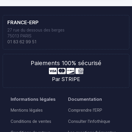
FRANCE-ERP
27 rue du dessous des berges
75013 PARIS
01 83 62 99 51
Paiements 100% sécurisé
Par STRIPE
Informations légales
Documentation
Mentions légales
Comprendre l'ERP
Conditions de ventes
Consulter l'infothèque