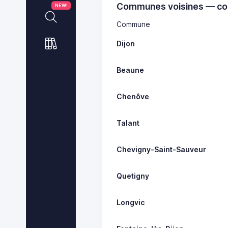
Communes voisines — co
NEW!
Commune
Dijon
Beaune
Chenôve
Talant
Chevigny-Saint-Sauveur
Quetigny
Longvic