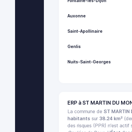
Fontaine-lès-Dijon
Auxonne
Saint-Apollinaire
Genlis
Nuits-Saint-Georges
ERP à ST MARTIN DU MON
La commune de
ST MARTIN
habitants
sur
38.24 km²
(de
des risques (PPR) n'est acti