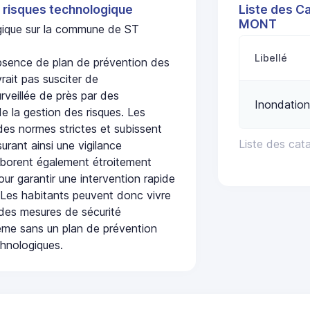
 risques technologique
Liste des C
MONT
ogique sur la commune de ST
Libellé
ence de plan de prévention des
rait pas susciter de
urveillée de près par des
Inondation
de la gestion des risques. Les
 des normes strictes et subissent
Liste des ca
urant ainsi une vigilance
laborent également étroitement
ur garantir une intervention rapide
. Les habitants peuvent donc vivre
des mesures de sécurité
ême sans un plan de prévention
chnologiques.