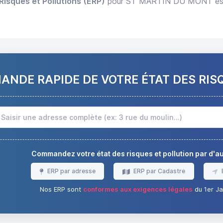
Risques et Pollutions (ERP)
pour ST MARTIN DU MONT est di
NDE RAPIDE DE VOTRE ÉTAT DES RIS
Commandez votre état des risques et pollution par d'
ERP par adresse
ERP par Cadastre
Nos ERP sont
conformes aux exigences légales
du 1er Ja