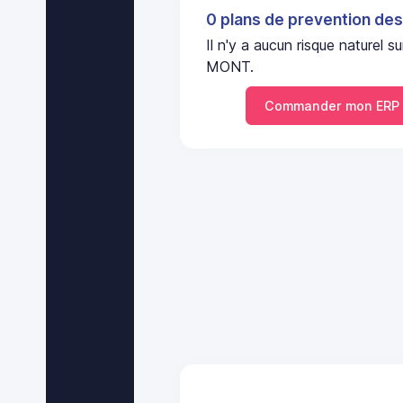
0 plans de prevention des
Il n'y a aucun risque nature
MONT.
Commander mon ERP