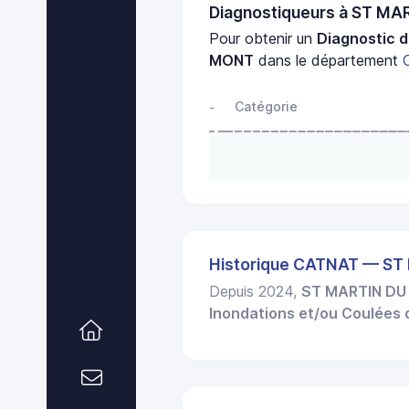
Diagnostiqueurs à ST M
Pour obtenir un
Diagnostic d
MONT
dans le département
Catégorie
-
Historique CATNAT — S
Depuis 2024,
ST MARTIN D
Inondations et/ou Coulées