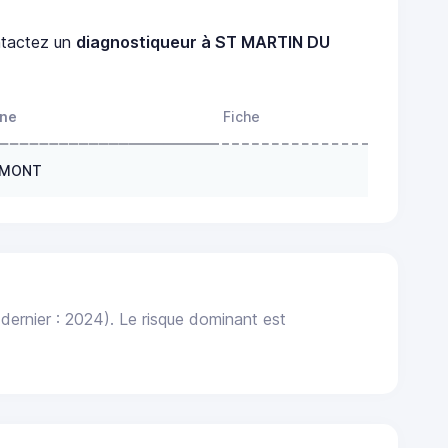
tactez un
diagnostiqueur à ST MARTIN DU
one
Fiche
U MONT
dernier : 2024). Le risque dominant est