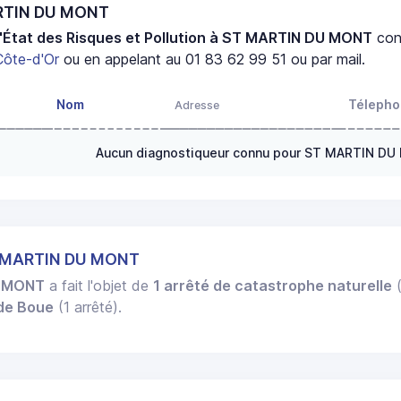
ARTIN DU MONT
'État des Risques et Pollution à ST MARTIN DU MONT
con
Côte-d'Or
ou en appelant au 01 83 62 99 51 ou par mail.
Nom
Téleph
Adresse
Aucun diagnostiqueur connu pour ST MARTIN D
T MARTIN DU MONT
U MONT
a fait l'objet de
1 arrêté de catastrophe naturelle
(
 de Boue
(1 arrêté).