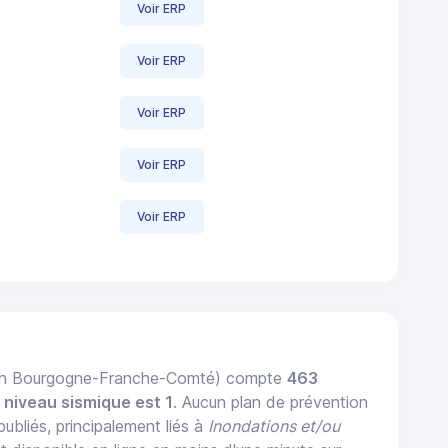
Voir ERP
Voir ERP
Voir ERP
Voir ERP
Voir ERP
ion Bourgogne-Franche-Comté) compte
463
n
niveau sismique est 1
. Aucun plan de prévention
ubliés, principalement liés à
Inondations et/ou