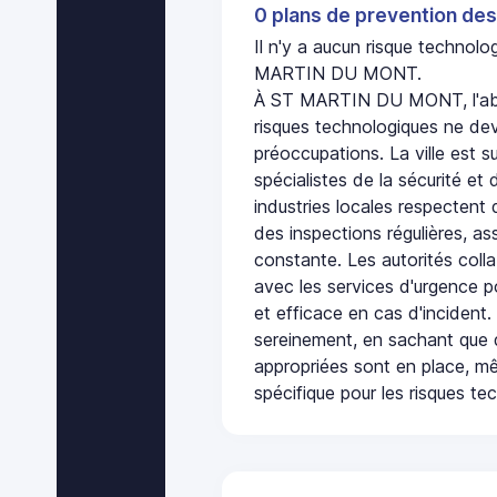
0 plans de prevention des
Il n'y a aucun risque technol
MARTIN DU MONT.
À ST MARTIN DU MONT, l'abs
risques technologiques ne dev
préoccupations. La ville est s
spécialistes de la sécurité et 
industries locales respectent
des inspections régulières, ass
constante. Les autorités col
avec les services d'urgence po
et efficace en cas d'incident
sereinement, en sachant que 
appropriées sont en place, m
spécifique pour les risques te