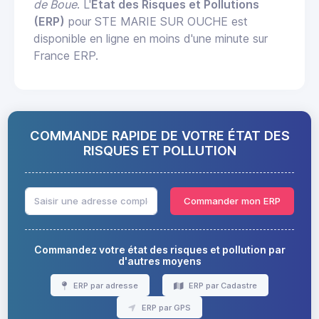
de Boue
. L'
État des Risques et Pollutions
(ERP)
pour STE MARIE SUR OUCHE est
disponible en ligne en moins d'une minute sur
France ERP.
COMMANDE RAPIDE DE VOTRE ÉTAT DES
RISQUES ET POLLUTION
Commander mon ERP
Commandez votre état des risques et pollution par
d'autres moyens
ERP par adresse
ERP par Cadastre
ERP par GPS