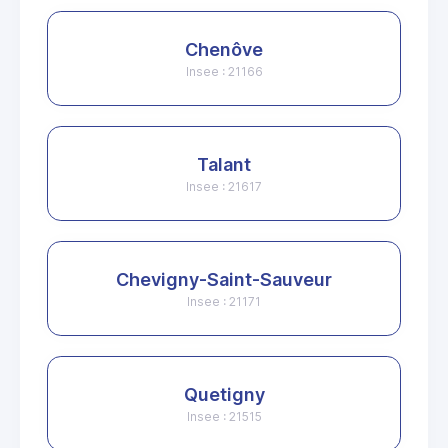
Chenôve
Insee : 21166
Talant
Insee : 21617
Chevigny-Saint-Sauveur
Insee : 21171
Quetigny
Insee : 21515