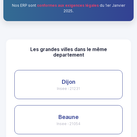
Nos ERP sont
conformes aux exigences légales
du 1er Janvier
2025.
Les grandes villes dans le même
departement
Dijon
Insee : 21231
Beaune
Insee : 21054