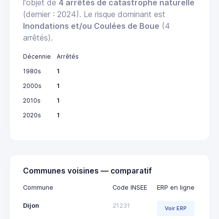
l'objet de
4 arrêtés de catastrophe naturelle
(dernier : 2024). Le risque dominant est
Inondations et/ou Coulées de Boue
(4
arrêtés).
Décennie
Arrêtés
1980s
1
2000s
1
2010s
1
2020s
1
Communes voisines — comparatif
Commune
Code INSEE
ERP en ligne
Dijon
21231
Voir ERP