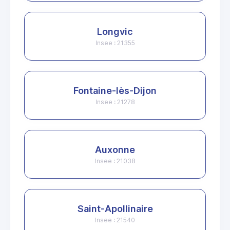
Longvic
Insee : 21355
Fontaine-lès-Dijon
Insee : 21278
Auxonne
Insee : 21038
Saint-Apollinaire
Insee : 21540