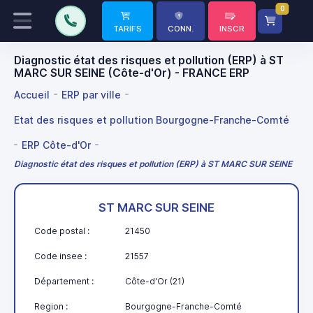
0
TARIFS
CONN.
INSCR
Diagnostic état des risques et pollution (ERP) à ST
MARC SUR SEINE (Côte-d'Or) - FRANCE ERP
Accueil
ERP par ville
Etat des risques et pollution Bourgogne-Franche-Comté
ERP Côte-d'Or
Diagnostic état des risques et pollution (ERP) à ST MARC SUR SEINE
ST MARC SUR SEINE
Code postal :
21450
Code insee :
21557
Département :
Côte-d'Or (21)
Region :
Bourgogne-Franche-Comté