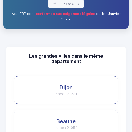
ERP par GPS
Nos ERP sont
conformes aux exigences légales
du 1er Janvier
2025.
Les grandes villes dans le même
departement
Dijon
Insee : 21231
Beaune
Insee : 21054