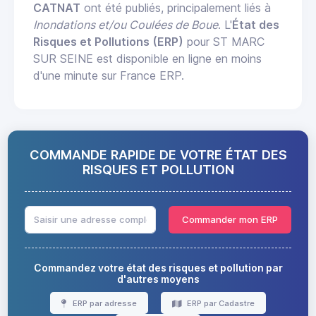
CATNAT
ont été publiés, principalement liés à
Inondations et/ou Coulées de Boue
. L'
État des
Risques et Pollutions (ERP)
pour ST MARC
SUR SEINE est disponible en ligne en moins
d'une minute sur France ERP.
COMMANDE RAPIDE DE VOTRE ÉTAT DES
RISQUES ET POLLUTION
Commander mon ERP
Commandez votre état des risques et pollution par
d'autres moyens
ERP par adresse
ERP par Cadastre