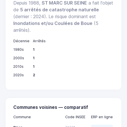
Depuis 1988,
ST MARC SUR SEINE
a fait l'objet
de
5 arrêtés de catastrophe naturelle
(dernier : 2024). Le risque dominant est
Inondations et/ou Coulées de Boue
(5
arrêtés).
Décennie
Arrêtés
1980s
1
2000s
1
2010s
1
2020s
2
Communes voisines — comparatif
Commune
Code INSEE
ERP en ligne