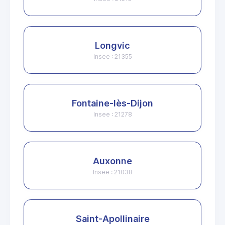
Longvic
Insee : 21355
Fontaine-lès-Dijon
Insee : 21278
Auxonne
Insee : 21038
Saint-Apollinaire