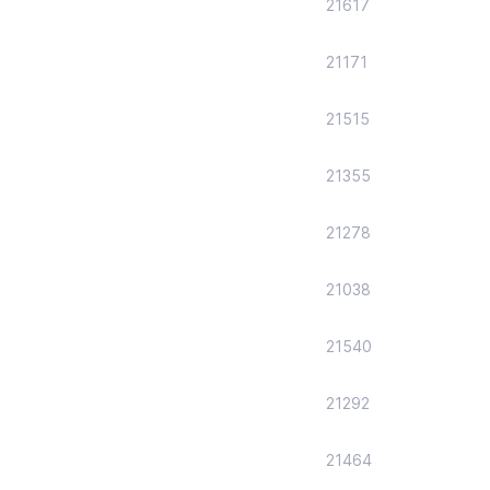
21617
21171
21515
21355
21278
21038
21540
21292
21464