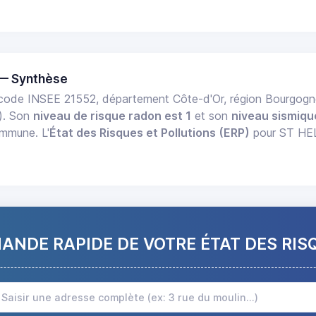
 — Synthèse
code INSEE 21552, département Côte-d'Or, région Bourgo
). Son
niveau de risque radon est 1
et son
niveau sismiqu
ommune. L'
État des Risques et Pollutions (ERP)
pour ST HELI
NDE RAPIDE DE VOTRE ÉTAT DES RIS