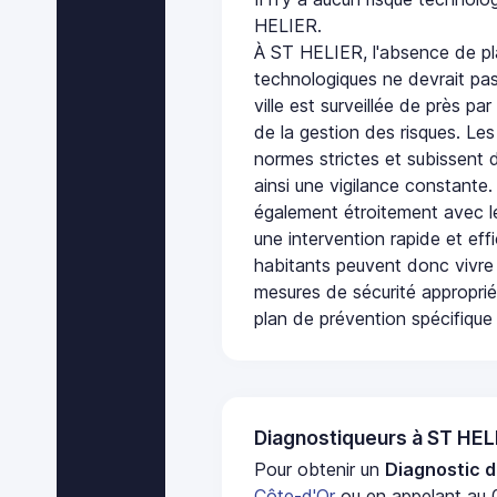
HELIER.
À ST HELIER, l'absence de pl
technologiques ne devrait pas
ville est surveillée de près par
de la gestion des risques. Les
normes strictes et subissent d
ainsi une vigilance constante.
également étroitement avec le
une intervention rapide et eff
habitants peuvent donc vivre
mesures de sécurité appropri
plan de prévention spécifique 
Diagnostiqueurs à ST HEL
Pour obtenir un
Diagnostic d
Côte-d'Or
ou en appelant au 0