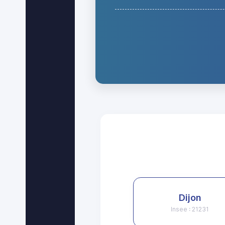
Dijon
Insee : 21231