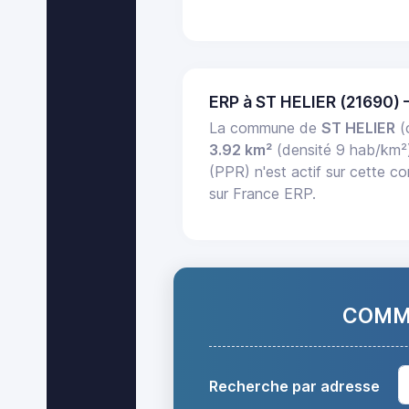
ERP à ST HELIER (21690)
La commune de
ST HELIER
(
3.92 km²
(densité 9 hab/km²
(PPR) n'est actif sur cette c
sur France ERP.
COMMA
Recherche par adresse