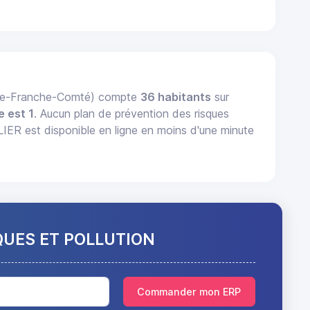
gne-Franche-Comté) compte
36 habitants
sur
e est 1
. Aucun plan de prévention des risques
ER est disponible en ligne en moins d'une minute
QUES ET POLLUTION
Commander mon ERP