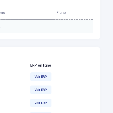
one
Fiche
R
ERP en ligne
Voir ERP
Voir ERP
Voir ERP