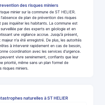
revention des risques miniers
n risque minier sur la commune de ST HELIER.
l'absence de plan de prévention des risques
t pas inquiéter les habitants. La commune est
urveillée par des experts en géologie et en
ntissant une vigilance accrue. Jusqu'à présent,
 majeur n'a été enregistré. De plus, les autorités
rêtes à intervenir rapidement en cas de besoin,
onne coordination avec les services d'urgence.
 peuvent vivre sereinement, confiants que leur
ne priorité, même sans un plan formel de
 risques miniers.
atastrophes naturelles à ST HELIER