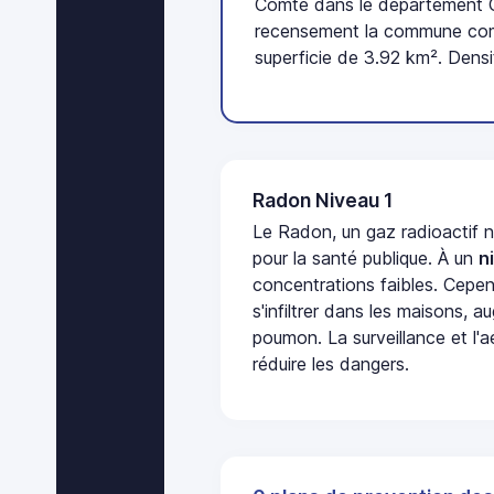
Comté dans le département Cô
recensement la commune comp
superficie de 3.92 km². Densi
Radon Niveau 1
Le Radon, un gaz radioactif 
pour la santé publique. À un
n
concentrations faibles. Cepen
s'infiltrer dans les maisons, 
poumon. La surveillance et l'a
réduire les dangers.