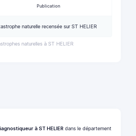
Publication
astrophe naturelle recensée sur ST HELIER
astrophes naturelles à ST HELIER
iagnostiqueur à ST HELIER
dans le département