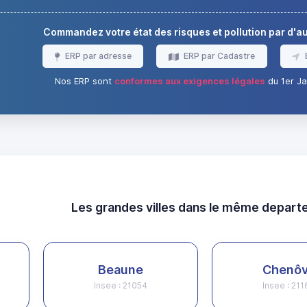
Commandez votre état des risques et pollution par d'
ERP par adresse
ERP par Cadastre
Nos ERP sont
conformes aux exigences légales
du 1er Ja
Les grandes villes dans le même depar
Beaune
Chenô
Insee : 21054
Insee : 21