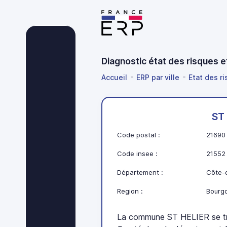
Diagnostic état des risques 
Accueil
ERP par ville
Etat des r
ST
Code postal :
21690
Code insee :
21552
Département :
Côte-d
Region :
Bourg
La commune ST HELIER se t