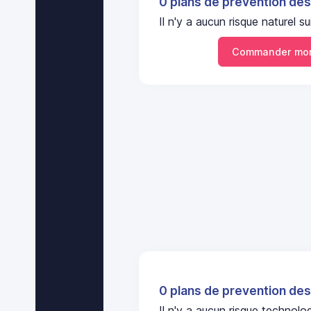
0 plans de prevention des
Il n'y a aucun risque naturel
Commander mon
0 plans de prevention des
Il n'y a aucun risque technol