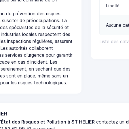
Libellé
an de prévention des risques
 susciter de préoccupations. La
Aucune cat
 des spécialistes de la sécurité et
 industries locales respectent des
es inspections régulières, assurant
Liste des cat
 Les autorités collaborent
s services d'urgence pour garantir
icace en cas d'incident. Les
 sereinement, en sachant que des
ées sont en place, même sans un
pour les risques technologiques.
IER
'État des Risques et Pollution à ST HELIER
contactez un
d
1 83 62 99 51 ou par mail.