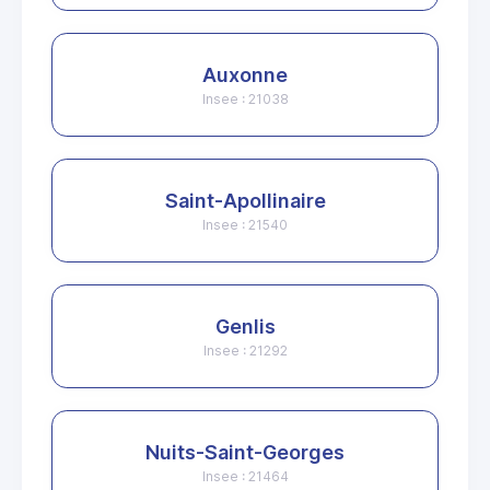
Auxonne
Insee : 21038
Saint-Apollinaire
Insee : 21540
Genlis
Insee : 21292
Nuits-Saint-Georges
Insee : 21464