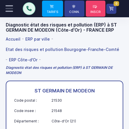
0
TARIFS
CONN.
INSCR
Diagnostic état des risques et pollution (ERP) à ST
GERMAIN DE MODEON (Côte-d'Or) - FRANCE ERP
Accueil
ERP par ville
Etat des risques et pollution Bourgogne-Franche-Comté
ERP Côte-d'Or
Diagnostic état des risques et pollution (ERP) à ST GERMAIN DE
MODEON
ST GERMAIN DE MODEON
Code postal :
21530
Code insee :
21548
Département :
Côte-d'Or (21)