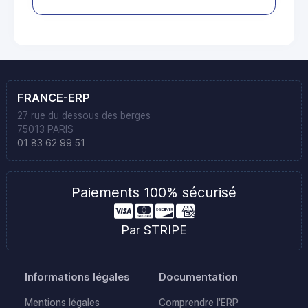
FRANCE-ERP
27 rue du dessous des berges
75013 PARIS
01 83 62 99 51
Paiements 100% sécurisé
Par STRIPE
Informations légales
Documentation
Mentions légales
Comprendre l'ERP