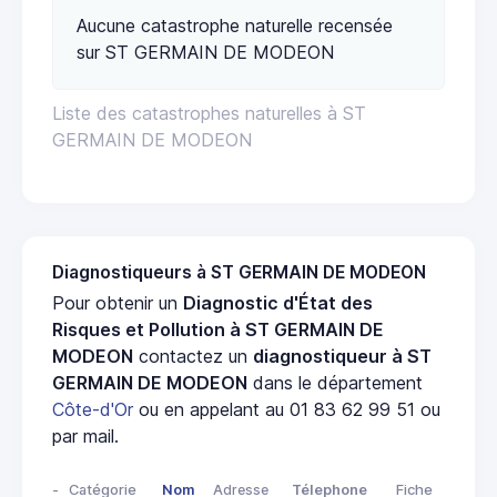
Aucune catastrophe naturelle recensée
sur ST GERMAIN DE MODEON
Liste des catastrophes naturelles à ST
GERMAIN DE MODEON
Diagnostiqueurs à ST GERMAIN DE MODEON
Pour obtenir un
Diagnostic d'État des
Risques et Pollution à ST GERMAIN DE
MODEON
contactez un
diagnostiqueur à ST
GERMAIN DE MODEON
dans le département
Côte-d'Or
ou en appelant au 01 83 62 99 51 ou
par mail.
-
Catégorie
Nom
Adresse
Télephone
Fiche