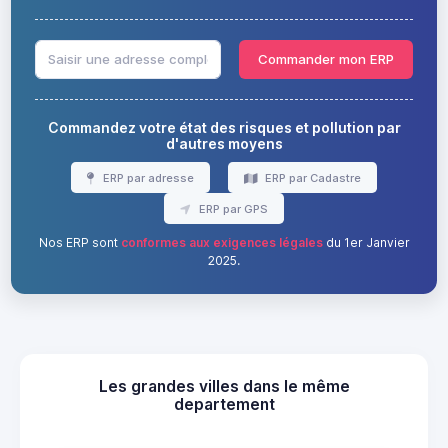
Commander mon ERP
Commandez votre état des risques et pollution par
d'autres moyens
ERP par adresse
ERP par Cadastre
ERP par GPS
Nos ERP sont
conformes aux exigences légales
du 1er Janvier
2025.
Les grandes villes dans le même
departement