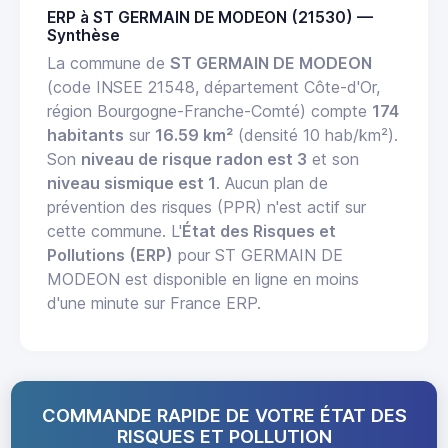
ERP à ST GERMAIN DE MODEON (21530) —
Synthèse
La commune de
ST GERMAIN DE MODEON
(code INSEE 21548, département Côte-d'Or,
région Bourgogne-Franche-Comté) compte
174
habitants
sur
16.59 km²
(densité 10 hab/km²).
Son
niveau de risque radon est 3
et son
niveau sismique est 1
. Aucun plan de
prévention des risques (PPR) n'est actif sur
cette commune. L'
État des Risques et
Pollutions (ERP)
pour ST GERMAIN DE
MODEON est disponible en ligne en moins
d'une minute sur France ERP.
COMMANDE RAPIDE DE VOTRE ÉTAT DES
RISQUES ET POLLUTION