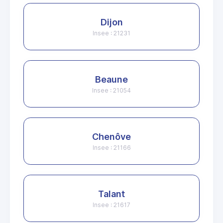
Dijon
Insee : 21231
Beaune
Insee : 21054
Chenôve
Insee : 21166
Talant
Insee : 21617