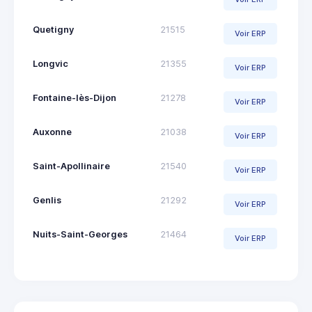
Quetigny
21515
Voir ERP
Longvic
21355
Voir ERP
Fontaine-lès-Dijon
21278
Voir ERP
Auxonne
21038
Voir ERP
Saint-Apollinaire
21540
Voir ERP
Genlis
21292
Voir ERP
Nuits-Saint-Georges
21464
Voir ERP