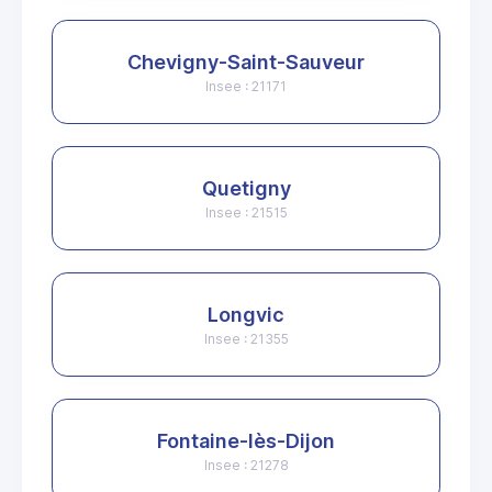
Chevigny-Saint-Sauveur
Insee : 21171
Quetigny
Insee : 21515
Longvic
Insee : 21355
Fontaine-lès-Dijon
Insee : 21278