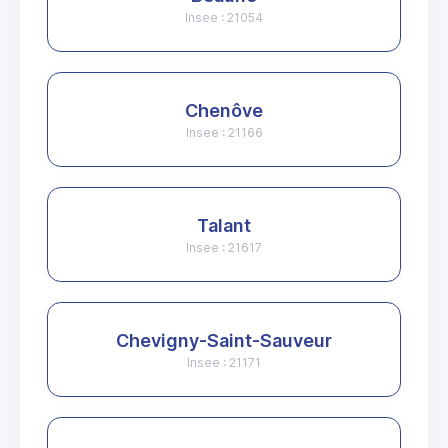
Insee : 21054
Chenôve
Insee : 21166
Talant
Insee : 21617
Chevigny-Saint-Sauveur
Insee : 21171