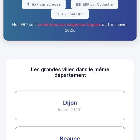
ERP par adresse
ERP par Cadastre
ERP par GPS
Nos ERP sont
conformes aux exigences légales
du 1er Janvier
2025.
Les grandes villes dans le même
departement
Dijon
Insee : 21231
Beaune