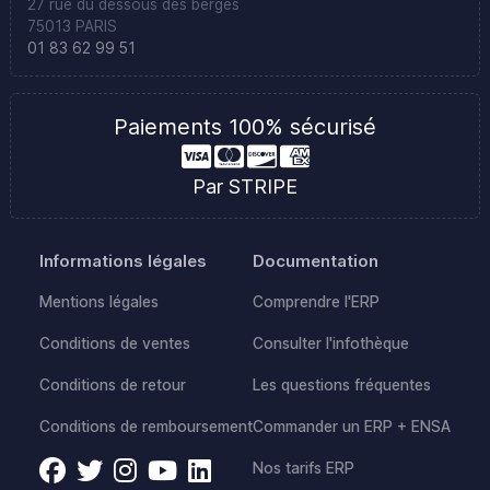
27 rue du dessous des berges
75013 PARIS
01 83 62 99 51
Paiements 100% sécurisé
Par STRIPE
Informations légales
Documentation
Mentions légales
Comprendre l'ERP
Conditions de ventes
Consulter l'infothèque
Conditions de retour
Les questions fréquentes
Conditions de remboursement
Commander un ERP + ENSA
Nos tarifs ERP