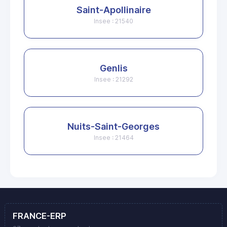
Saint-Apollinaire
Insee : 21540
Genlis
Insee : 21292
Nuits-Saint-Georges
Insee : 21464
FRANCE-ERP