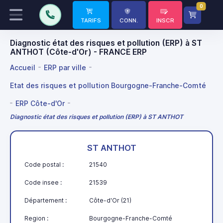
0
TARIFS
CONN.
INSCR
Diagnostic état des risques et pollution (ERP) à ST
ANTHOT (Côte-d'Or) - FRANCE ERP
Accueil
ERP par ville
Etat des risques et pollution Bourgogne-Franche-Comté
ERP Côte-d'Or
Diagnostic état des risques et pollution (ERP) à ST ANTHOT
ST ANTHOT
Code postal :
21540
Code insee :
21539
Département :
Côte-d'Or (21)
Region :
Bourgogne-Franche-Comté