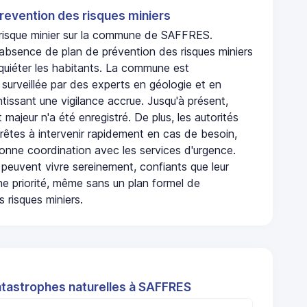
revention des risques miniers
n risque minier sur la commune de SAFFRES.
absence de plan de prévention des risques miniers
nquiéter les habitants. La commune est
urveillée par des experts en géologie et en
ntissant une vigilance accrue. Jusqu'à présent,
 majeur n'a été enregistré. De plus, les autorités
rêtes à intervenir rapidement en cas de besoin,
onne coordination avec les services d'urgence.
 peuvent vivre sereinement, confiants que leur
ne priorité, même sans un plan formel de
 risques miniers.
atastrophes naturelles à SAFFRES