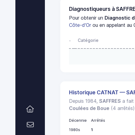
Diagnostiqueurs à SAFFR
Pour obtenir un
Diagnostic d
Côte-d'Or
ou en appelant au 0
Catégorie
-
Historique CATNAT — SA
Depuis 1984,
SAFFRES
a fait
Coulées de Boue
(4 arrêtés)
Décennie
Arrêtés
1980s
1