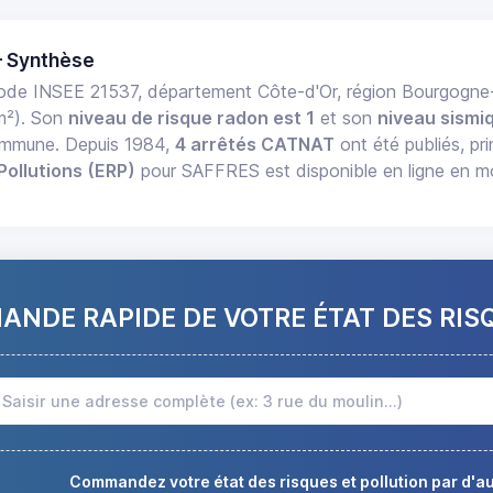
— Synthèse
ode INSEE 21537, département Côte-d'Or, région Bourgog
m²). Son
niveau de risque radon est 1
et son
niveau sismiq
commune. Depuis 1984,
4 arrêtés CATNAT
ont été publiés, pr
Pollutions (ERP)
pour SAFFRES est disponible en ligne en mo
NDE RAPIDE DE VOTRE ÉTAT DES RIS
Commandez votre état des risques et pollution par d'