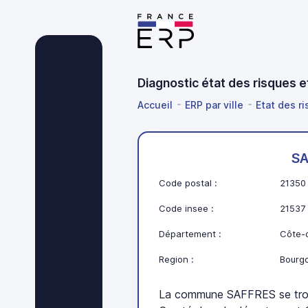
Diagnostic état des risques 
Accueil
ERP par ville
Etat des r
SA
Code postal :
21350
Code insee :
21537
Département :
Côte-d
Region :
Bourg
La commune SAFFRES se tro