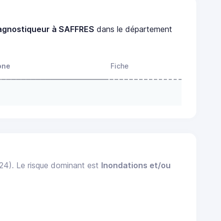
agnostiqueur à SAFFRES
dans le département
one
Fiche
024). Le risque dominant est
Inondations et/ou