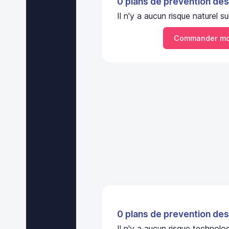
0 plans de prevention des
Il n'y a aucun risque naturel
Commander mo
0 plans de prevention des
Il n'y a aucun risque technol