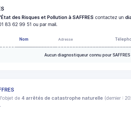
ES
'État des Risques et Pollution à SAFFRES
contactez un
di
1 83 62 99 51 ou par mail.
Nom
Téleph
Adresse
Aucun diagnostiqueur connu pour SAFFRES
FFRES
 l'objet de
4 arrêtés de catastrophe naturelle
(dernier : 2
.