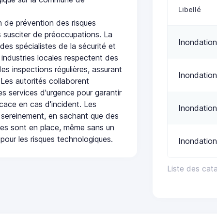
Libellé
 de prévention des risques
 susciter de préoccupations. La
Inondation
 des spécialistes de la sécurité et
 industries locales respectent des
es inspections régulières, assurant
Inondation
 Les autorités collaborent
s services d'urgence pour garantir
icace en cas d'incident. Les
Inondation
 sereinement, en sachant que des
ées sont en place, même sans un
pour les risques technologiques.
Inondation
Liste des cat