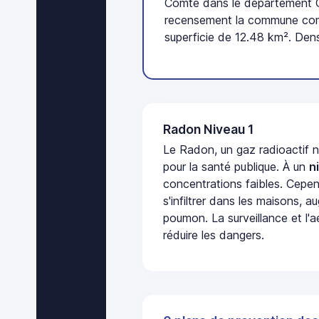
Comté dans le département Cô
recensement la commune comp
superficie de 12.48 km². Dens
Radon Niveau 1
Le Radon, un gaz radioactif 
pour la santé publique. À un
n
concentrations faibles. Cepen
s'infiltrer dans les maisons, 
poumon. La surveillance et l'a
réduire les dangers.