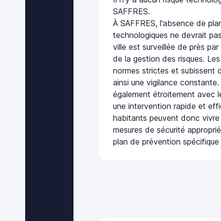
SAFFRES.
À SAFFRES, l'absence de plan
technologiques ne devrait pas
ville est surveillée de près par
de la gestion des risques. Les
normes strictes et subissent d
ainsi une vigilance constante.
également étroitement avec le
une intervention rapide et eff
habitants peuvent donc vivre
mesures de sécurité appropri
plan de prévention spécifique 