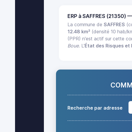
ERP à SAFFRES (21350) 
La commune de
SAFFRES
(c
12.48 km²
(densité 10 hab/k
(PPR) n'est actif sur cette 
Boue
. L'
État des Risques et 
COMMA
Recherche par adresse