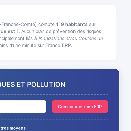
ne-Franche-Comté) compte
119 habitants
sur
ue est 1
. Aucun plan de prévention des risques
incipalement liés à
Inondations et/ou Coulées de
ins d'une minute sur France ERP.
QUES ET POLLUTION
Commander mon ERP
autres moyens