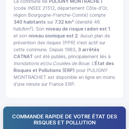
La commune de
PULIGNY MONTRACHET
(code INSEE 21512, département Côte-d'Or,
région Bourgogne-Franche-Comté) compte
340 habitants
sur
7.32 km²
(densité 46
hab/km²). Son
niveau de risque radon est 1
et son
niveau sismique est 2
. Aucun plan de
prévention des risques (PPR) n'est actif sur
cette commune. Depuis 1983,
3 arrêtés
CATNAT
ont été publiés, principalement liés à
Inondations et/ou Coulées de Boue
. L'
État des
Risques et Pollutions (ERP)
pour PULIGNY
MONTRACHET est disponible en ligne en moins
d'une minute sur France ERP.
COMMANDE RAPIDE DE VOTRE ÉTAT DES
RISQUES ET POLLUTION