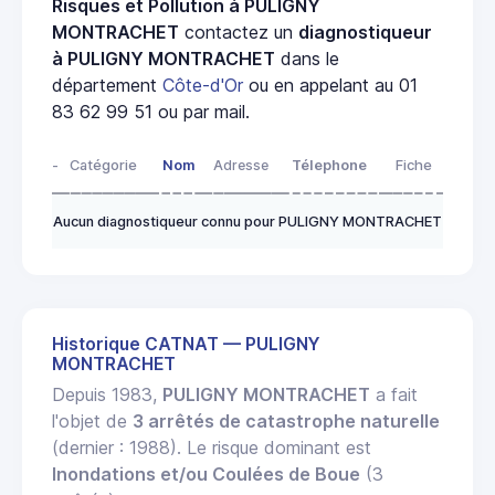
Risques et Pollution à PULIGNY
MONTRACHET
contactez un
diagnostiqueur
à PULIGNY MONTRACHET
dans le
département
Côte-d'Or
ou en appelant au 01
83 62 99 51 ou par mail.
-
Catégorie
Nom
Adresse
Télephone
Fiche
Aucun diagnostiqueur connu pour PULIGNY MONTRACHET
Historique CATNAT — PULIGNY
MONTRACHET
Depuis 1983,
PULIGNY MONTRACHET
a fait
l'objet de
3 arrêtés de catastrophe naturelle
(dernier : 1988). Le risque dominant est
Inondations et/ou Coulées de Boue
(3