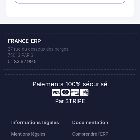
FRANCE-ERP
27 rue du dessous des berges
75013 PARIS
01 83 62 99 51
Paiements 100% sécurisé
Par STRIPE
Informations légales
Documentation
Mentions légales
Comprendre l'ERP