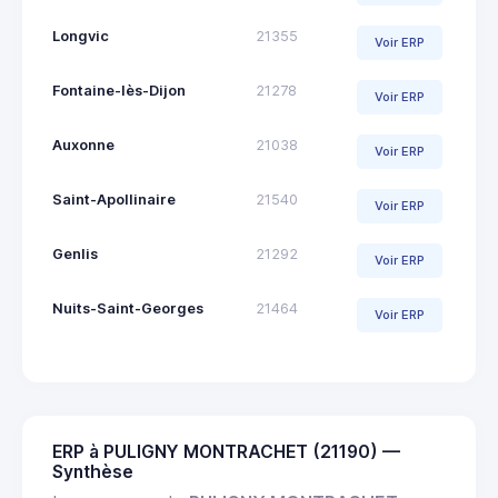
Longvic
21355
Voir ERP
Fontaine-lès-Dijon
21278
Voir ERP
Auxonne
21038
Voir ERP
Saint-Apollinaire
21540
Voir ERP
Genlis
21292
Voir ERP
Nuits-Saint-Georges
21464
Voir ERP
ERP à PULIGNY MONTRACHET (21190) —
Synthèse