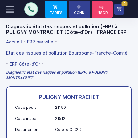
0
TARIFS
CONN.
INSCR
Diagnostic état des risques et pollution (ERP) à
PULIGNY MONTRACHET (Côte-d'Or) - FRANCE ERP
Accueil
ERP par ville
Etat des risques et pollution Bourgogne-Franche-Comté
ERP Côte-d'Or
Diagnostic état des risques et pollution (ERP) à PULIGNY
MONTRACHET
PULIGNY MONTRACHET
Code postal :
21190
Code insee :
21512
Département :
Côte-d'Or (21)