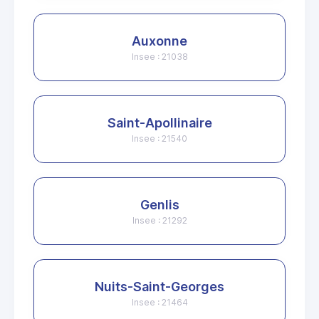
Auxonne
Insee : 21038
Saint-Apollinaire
Insee : 21540
Genlis
Insee : 21292
Nuits-Saint-Georges
Insee : 21464