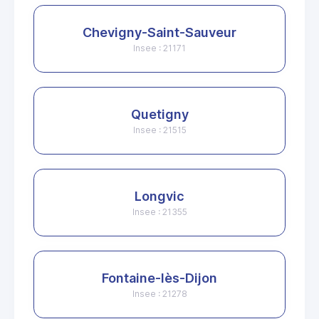
Chevigny-Saint-Sauveur
Insee : 21171
Quetigny
Insee : 21515
Longvic
Insee : 21355
Fontaine-lès-Dijon
Insee : 21278