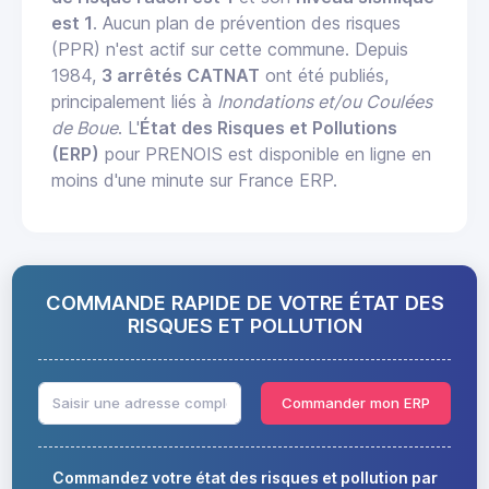
est 1
. Aucun plan de prévention des risques
(PPR) n'est actif sur cette commune. Depuis
1984,
3 arrêtés CATNAT
ont été publiés,
principalement liés à
Inondations et/ou Coulées
de Boue
. L'
État des Risques et Pollutions
(ERP)
pour PRENOIS est disponible en ligne en
moins d'une minute sur France ERP.
COMMANDE RAPIDE DE VOTRE ÉTAT DES
RISQUES ET POLLUTION
Commander mon ERP
Commandez votre état des risques et pollution par