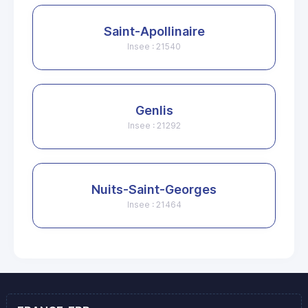
Saint-Apollinaire
Insee : 21540
Genlis
Insee : 21292
Nuits-Saint-Georges
Insee : 21464