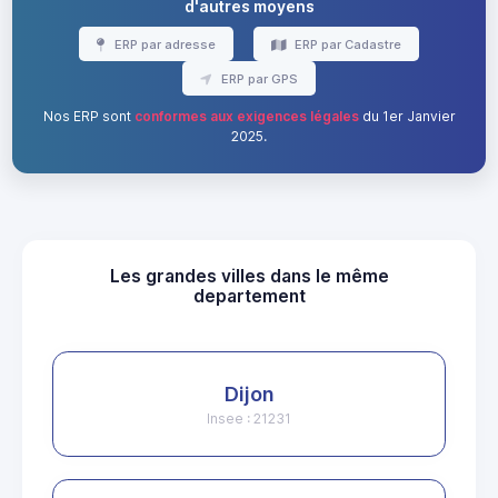
d'autres moyens
ERP par adresse
ERP par Cadastre
ERP par GPS
Nos ERP sont
conformes aux exigences légales
du 1er Janvier
2025.
Les grandes villes dans le même
departement
Dijon
Insee : 21231