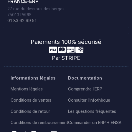
FRANCE-ERP
27 rue du dessous des berges
75013 PARIS
01 83 62 99 51
Paiements 100% sécurisé
Par STRIPE
Informations légales
Documentation
Mentions légales
Comprendre l'ERP
Conditions de ventes
Consulter l'infothèque
Conditions de retour
Les questions fréquentes
Conditions de remboursement
Commander un ERP + ENSA