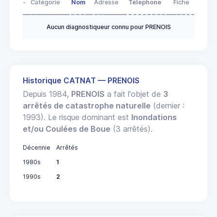
-
Catégorie
Nom
Adresse
Télephone
Fiche
Aucun diagnostiqueur connu pour PRENOIS
Historique CATNAT — PRENOIS
Depuis 1984,
PRENOIS
a fait l'objet de
3
arrêtés de catastrophe naturelle
(dernier :
1993). Le risque dominant est
Inondations
et/ou Coulées de Boue
(3 arrêtés).
Décennie
Arrêtés
1980s
1
1990s
2