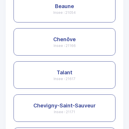
Beaune
Insee : 21054
Chenôve
Insee : 21166
Talant
Insee : 21617
Chevigny-Saint-Sauveur
Insee : 21171