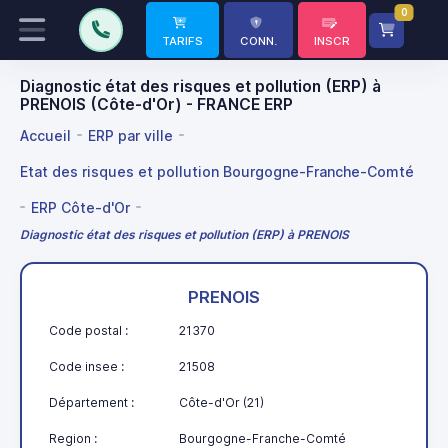
0
TARIFS
CONN.
INSCR
Diagnostic état des risques et pollution (ERP) à
PRENOIS (Côte-d'Or) - FRANCE ERP
Accueil
ERP par ville
Etat des risques et pollution Bourgogne-Franche-Comté
ERP Côte-d'Or
Diagnostic état des risques et pollution (ERP) à PRENOIS
PRENOIS
Code postal :
21370
Code insee :
21508
Département :
Côte-d'Or (21)
Region :
Bourgogne-Franche-Comté