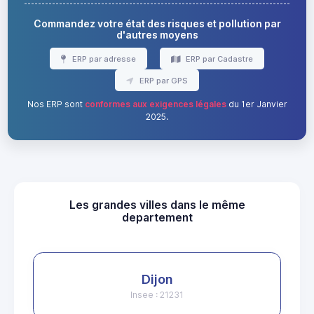
Commandez votre état des risques et pollution par
d'autres moyens
ERP par adresse
ERP par Cadastre
ERP par GPS
Nos ERP sont
conformes aux exigences légales
du 1er Janvier
2025.
Les grandes villes dans le même
departement
Dijon
Insee : 21231