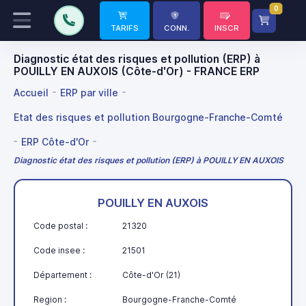
0
TARIFS
CONN.
INSCR
Diagnostic état des risques et pollution (ERP) à
POUILLY EN AUXOIS (Côte-d'Or) - FRANCE ERP
Accueil
ERP par ville
Etat des risques et pollution Bourgogne-Franche-Comté
ERP Côte-d'Or
Diagnostic état des risques et pollution (ERP) à POUILLY EN AUXOIS
POUILLY EN AUXOIS
Code postal :
21320
Code insee :
21501
Département :
Côte-d'Or (21)
Region :
Bourgogne-Franche-Comté