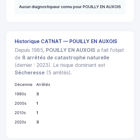
Aucun diagnostiqueur connu pour POUILLY EN AUXOIS
Historique CATNAT — POUILLY EN AUXOIS
Depuis 1985,
POUILLY EN AUXOIS
a fait l'objet
de
8 arrêtés de catastrophe naturelle
(dernier : 2023). Le risque dominant est
Sécheresse
(5 arrêtés).
Décennie
Arrêtés
1980s
3
2000s
1
2010s
1
2020s
3