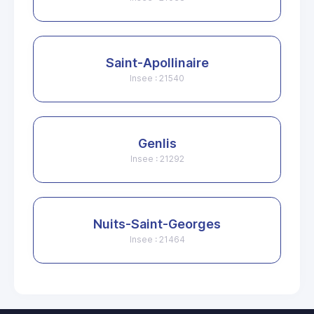
Saint-Apollinaire
Insee : 21540
Genlis
Insee : 21292
Nuits-Saint-Georges
Insee : 21464