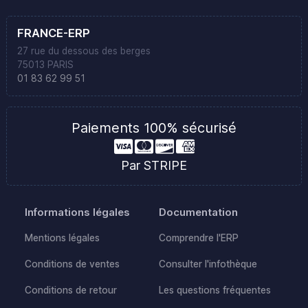
FRANCE-ERP
27 rue du dessous des berges
75013 PARIS
01 83 62 99 51
Paiements 100% sécurisé
Par STRIPE
Informations légales
Documentation
Mentions légales
Comprendre l'ERP
Conditions de ventes
Consulter l'infothèque
Conditions de retour
Les questions fréquentes