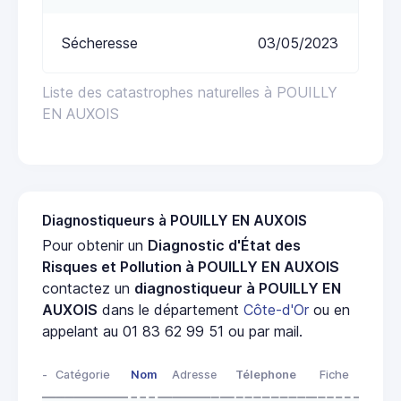
Sécheresse
03/05/2023
Liste des catastrophes naturelles à POUILLY
EN AUXOIS
Diagnostiqueurs à POUILLY EN AUXOIS
Pour obtenir un
Diagnostic d'État des
Risques et Pollution à POUILLY EN AUXOIS
contactez un
diagnostiqueur à POUILLY EN
AUXOIS
dans le département
Côte-d'Or
ou en
appelant au 01 83 62 99 51 ou par mail.
-
Catégorie
Nom
Adresse
Télephone
Fiche