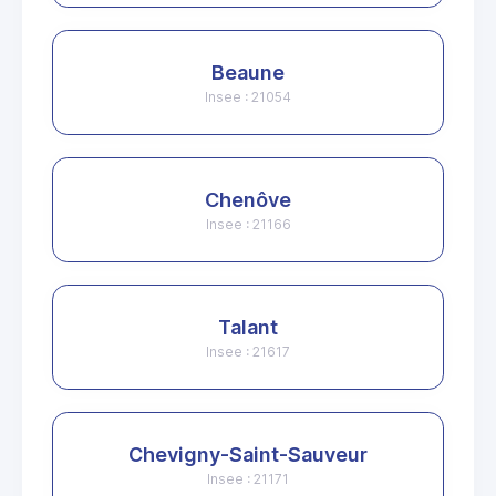
Beaune
Insee : 21054
Chenôve
Insee : 21166
Talant
Insee : 21617
Chevigny-Saint-Sauveur
Insee : 21171