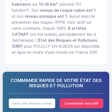
habitants
sur
10.18 km²
(densité 151
hab/km²). Son
niveau de risque radon est 1
et son
niveau sismique est 1
. Aucun plan de
prévention des risques (PPR) n'est actif sur
cette commune. Depuis 1985,
8 arrêtés
CATNAT
ont été publiés, principalement liés à
Sécheresse
. L'
État des Risques et Pollutions
(ERP)
pour POUILLY EN AUXOIS est disponible
en ligne en moins d'une minute sur France ERP.
COMMANDE RAPIDE DE VOTRE ÉTAT DES
RISQUES ET POLLUTION
Commander mon ERP