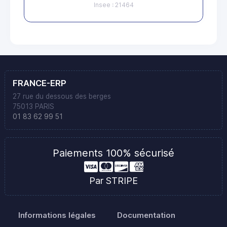
Insee : 21464
FRANCE-ERP
27 rue du dessous des berges
75013 PARIS
01 83 62 99 51
Paiements 100% sécurisé
Par STRIPE
Informations légales
Documentation