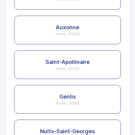
Auxonne
Insee : 21038
Saint-Apollinaire
Insee : 21540
Genlis
Insee : 21292
Nuits-Saint-Georges