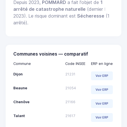
Depuis 2023,
POMMARD
a fait l'objet de
1
arrêté de catastrophe naturelle
(dernier :
2023). Le risque dominant est
Sécheresse
(1
arrêté).
Communes voisines — comparatif
Commune
Code INSEE
ERP en ligne
Dijon
21231
Voir ERP
Beaune
21054
Voir ERP
Chenôve
21166
Voir ERP
Talant
21617
Voir ERP