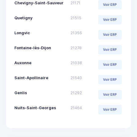
Chevigny-Saint-Sauveur
21171
Voir ERP
Quetigny
21515
Voir ERP
Longvic
21355
Voir ERP
Fontaine-lès-Dijon
21278
Voir ERP
Auxonne
21038
Voir ERP
Saint-Apollinaire
21540
Voir ERP
Genlis
21292
Voir ERP
Nuits-Saint-Georges
21464
Voir ERP