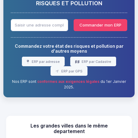
RISQUES ET POLLUTION
Commander mon ERP
Commandez votre état des risques et pollution par
d'autres moyens
ERP par adresse
ERP par Cadastre
ERP par GPS
Nos ERP sont
conformes aux exigences légales
du 1er Janvier
2025.
Les grandes villes dans le même
departement