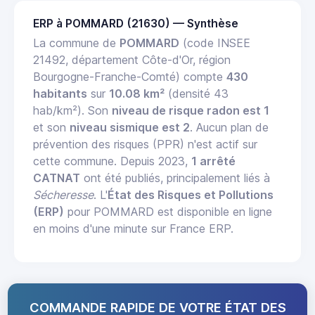
ERP à POMMARD (21630) — Synthèse
La commune de
POMMARD
(code INSEE
21492, département Côte-d'Or, région
Bourgogne-Franche-Comté) compte
430
habitants
sur
10.08 km²
(densité 43
hab/km²). Son
niveau de risque radon est 1
et son
niveau sismique est 2
. Aucun plan de
prévention des risques (PPR) n'est actif sur
cette commune. Depuis 2023,
1 arrêté
CATNAT
ont été publiés, principalement liés à
Sécheresse
. L'
État des Risques et Pollutions
(ERP)
pour POMMARD est disponible en ligne
en moins d'une minute sur France ERP.
COMMANDE RAPIDE DE VOTRE ÉTAT DES