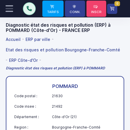
0
TARIFS
CONN.
INSCR
Diagnostic état des risques et pollution (ERP) à
POMMARD (Côte-d'Or) - FRANCE ERP
Accueil
ERP par ville
Etat des risques et pollution Bourgogne-Franche-Comté
ERP Côte-d'Or
Diagnostic état des risques et pollution (ERP) à POMMARD
POMMARD
Code postal :
21630
Code insee :
21492
Département :
Côte-d'Or (21)
Region :
Bourgogne-Franche-Comté