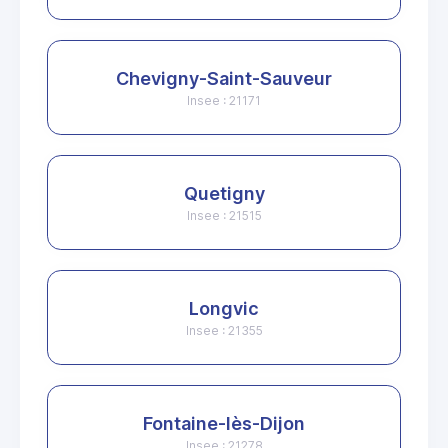
Chevigny-Saint-Sauveur
Insee : 21171
Quetigny
Insee : 21515
Longvic
Insee : 21355
Fontaine-lès-Dijon
Insee : 21278