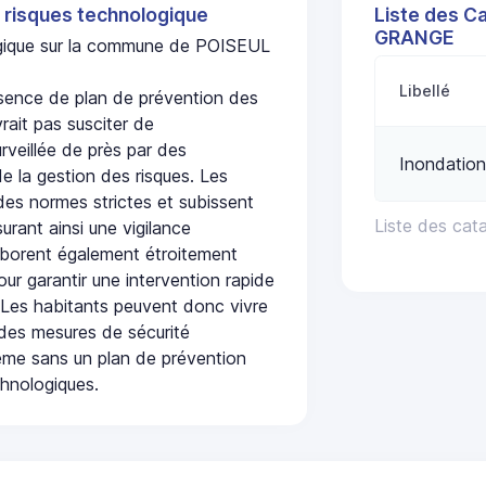
 risques technologique
Liste des C
GRANGE
logique sur la commune de POISEUL
Libellé
ence de plan de prévention des
rait pas susciter de
urveillée de près par des
Inondation
de la gestion des risques. Les
 des normes strictes et subissent
Liste des ca
urant ainsi une vigilance
laborent également étroitement
ur garantir une intervention rapide
. Les habitants peuvent donc vivre
des mesures de sécurité
ême sans un plan de prévention
chnologiques.