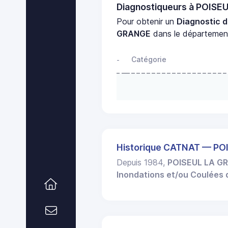
Diagnostiqueurs à POIS
Pour obtenir un
Diagnostic d
GRANGE
dans le départeme
Catégorie
-
Historique CATNAT — P
Depuis 1984,
POISEUL LA G
Inondations et/ou Coulées