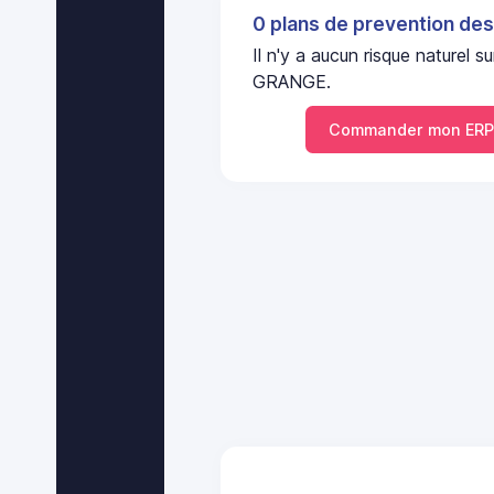
0 plans de prevention des
Il n'y a aucun risque nature
GRANGE.
Commander mon ERP