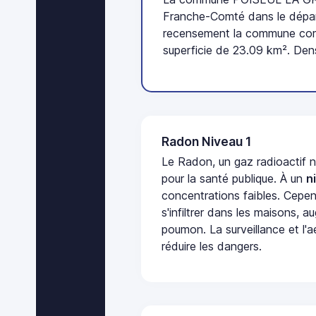
Franche-Comté dans le dépar
recensement la commune comp
superficie de 23.09 km². Den
Radon Niveau 1
Le Radon, un gaz radioactif 
pour la santé publique. À un
n
concentrations faibles. Cepen
s'infiltrer dans les maisons, 
poumon. La surveillance et l'a
réduire les dangers.