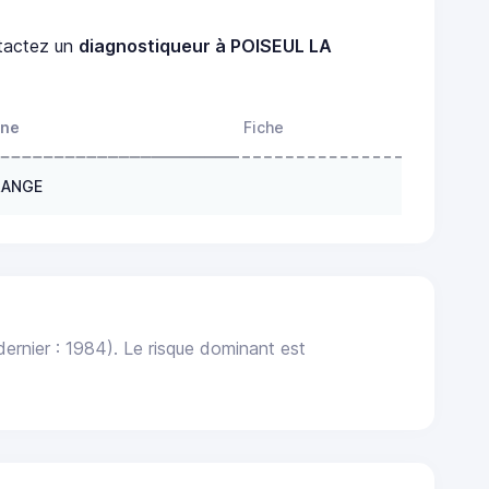
tactez un
diagnostiqueur à POISEUL LA
one
Fiche
GRANGE
ernier : 1984). Le risque dominant est