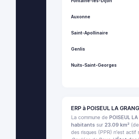
Fontaine-lès-Dijon
Auxonne
Saint-Apollinaire
Genlis
Nuits-Saint-Georges
ERP à POISEUL LA GRANG
La commune de
POISEUL L
habitants
sur
23.09 km²
(de
des risques (PPR) n'est acti