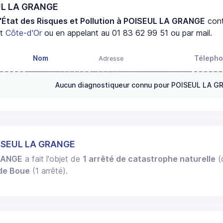
EUL LA GRANGE
'État des Risques et Pollution à POISEUL LA GRANGE
con
nt
Côte-d'Or
ou en appelant au 01 83 62 99 51 ou par mail.
Nom
Téleph
Adresse
Aucun diagnostiqueur connu pour POISEUL LA 
OISEUL LA GRANGE
RANGE
a fait l'objet de
1 arrêté de catastrophe naturelle
(d
 de Boue
(1 arrêté).