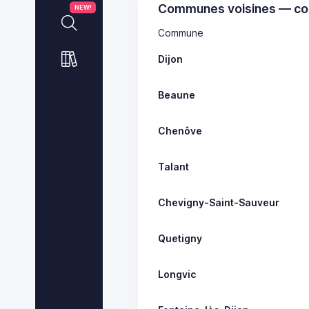
Communes voisines — co
NEW!
Commune
Dijon
Beaune
Chenôve
Talant
Chevigny-Saint-Sauveur
Quetigny
Longvic