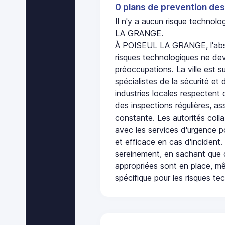
0 plans de prevention des
Il n'y a aucun risque techno
LA GRANGE.
À POISEUL LA GRANGE, l'abs
risques technologiques ne dev
préoccupations. La ville est s
spécialistes de la sécurité et 
industries locales respectent
des inspections régulières, ass
constante. Les autorités col
avec les services d'urgence po
et efficace en cas d'incident
sereinement, en sachant que 
appropriées sont en place, m
spécifique pour les risques te