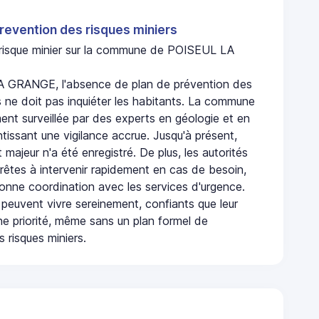
revention des risques miniers
n risque minier sur la commune de POISEUL LA
 GRANGE, l'absence de plan de prévention des
s ne doit pas inquiéter les habitants. La commune
nt surveillée par des experts en géologie et en
ntissant une vigilance accrue. Jusqu'à présent,
 majeur n'a été enregistré. De plus, les autorités
rêtes à intervenir rapidement en cas de besoin,
onne coordination avec les services d'urgence.
 peuvent vivre sereinement, confiants que leur
ne priorité, même sans un plan formel de
 risques miniers.