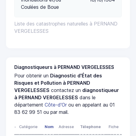
Coulées de Boue
Liste des catastrophes naturelles à PERNAND
VERGELESSES
Diagnostiqueurs à PERNAND VERGELESSES
Pour obtenir un
Diagnostic d'État des
Risques et Pollution à PERNAND
VERGELESSES
contactez un
diagnostiqueur
à PERNAND VERGELESSES
dans le
département
Côte-d'Or
ou en appelant au 01
83 62 99 51 ou par mail.
-
Catégorie
Nom
Adresse
Télephone
Fiche