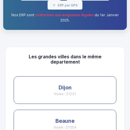
ERP par GPS
Nos ERP sont
conformes aux exigences légales
du 1er Janvier
2025.
Les grandes villes dans le même
departement
Dijon
Insee : 21231
Beaune
Insee : 21054