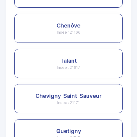
Chenôve
Insee : 21166
Talant
Insee : 21617
Chevigny-Saint-Sauveur
Insee : 21171
Quetigny