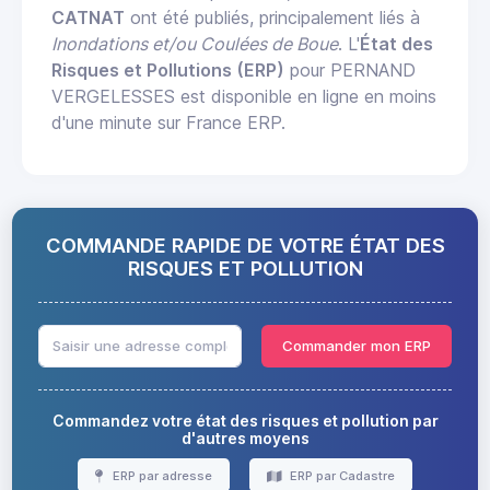
CATNAT
ont été publiés, principalement liés à
Inondations et/ou Coulées de Boue
. L'
État des
Risques et Pollutions (ERP)
pour PERNAND
VERGELESSES est disponible en ligne en moins
d'une minute sur France ERP.
COMMANDE RAPIDE DE VOTRE ÉTAT DES
RISQUES ET POLLUTION
Commander mon ERP
Commandez votre état des risques et pollution par
d'autres moyens
ERP par adresse
ERP par Cadastre