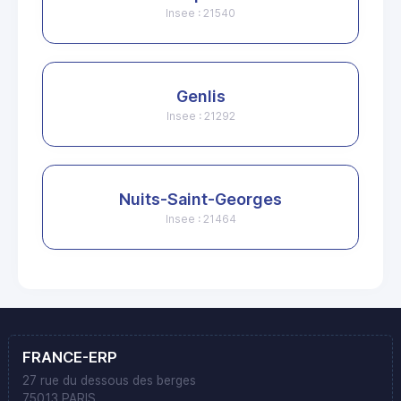
Insee : 21540
Genlis
Insee : 21292
Nuits-Saint-Georges
Insee : 21464
FRANCE-ERP
27 rue du dessous des berges
75013 PARIS