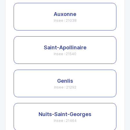
Auxonne
Insee : 21038
Saint-Apollinaire
Insee : 21540
Genlis
Insee : 21292
Nuits-Saint-Georges
Insee : 21464