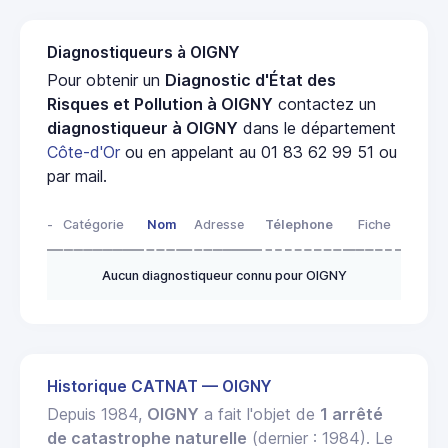
Diagnostiqueurs à OIGNY
Pour obtenir un
Diagnostic d'État des
Risques et Pollution à OIGNY
contactez un
diagnostiqueur à OIGNY
dans le département
Côte-d'Or
ou en appelant au 01 83 62 99 51 ou
par mail.
-
Catégorie
Nom
Adresse
Télephone
Fiche
Aucun diagnostiqueur connu pour OIGNY
Historique CATNAT — OIGNY
Depuis 1984,
OIGNY
a fait l'objet de
1 arrêté
de catastrophe naturelle
(dernier : 1984). Le