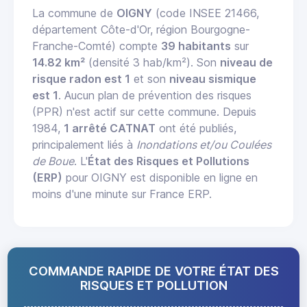
La commune de
OIGNY
(code INSEE 21466,
département Côte-d'Or, région Bourgogne-
Franche-Comté) compte
39 habitants
sur
14.82 km²
(densité 3 hab/km²). Son
niveau de
risque radon est 1
et son
niveau sismique
est 1
. Aucun plan de prévention des risques
(PPR) n'est actif sur cette commune. Depuis
1984,
1 arrêté CATNAT
ont été publiés,
principalement liés à
Inondations et/ou Coulées
de Boue
. L'
État des Risques et Pollutions
(ERP)
pour OIGNY est disponible en ligne en
moins d'une minute sur France ERP.
COMMANDE RAPIDE DE VOTRE ÉTAT DES
RISQUES ET POLLUTION