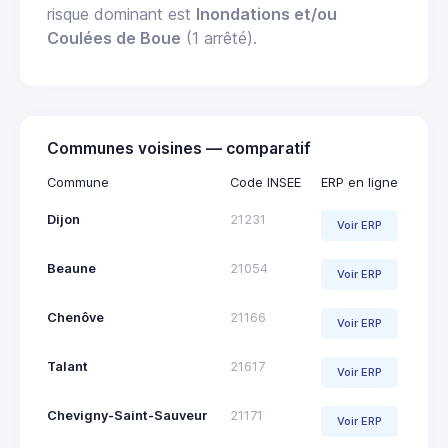
risque dominant est
Inondations et/ou
Coulées de Boue
(1 arrêté).
Communes voisines — comparatif
Commune
Code INSEE
ERP en ligne
Dijon
21231
Voir ERP
Beaune
21054
Voir ERP
Chenôve
21166
Voir ERP
Talant
21617
Voir ERP
Chevigny-Saint-Sauveur
21171
Voir ERP