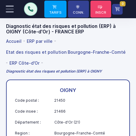
0
TARIFS
CONN.
INSCR
Diagnostic état des risques et pollution (ERP) à
OIGNY (Côte-d'Or) - FRANCE ERP
Accueil
ERP par ville
Etat des risques et pollution Bourgogne-Franche-Comté
ERP Côte-d'Or
Diagnostic état des risques et pollution (ERP) à OIGNY
OIGNY
Code postal :
21450
Code insee :
21466
Département :
Côte-d'Or (21)
Region :
Bourgogne-Franche-Comté