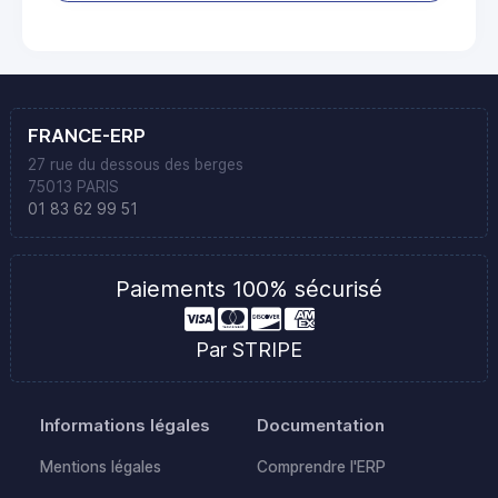
FRANCE-ERP
27 rue du dessous des berges
75013 PARIS
01 83 62 99 51
Paiements 100% sécurisé
Par STRIPE
Informations légales
Documentation
Mentions légales
Comprendre l'ERP