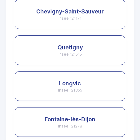
Chevigny-Saint-Sauveur
Insee : 21171
Quetigny
Insee : 21515
Longvic
Insee : 21355
Fontaine-lès-Dijon
Insee : 21278