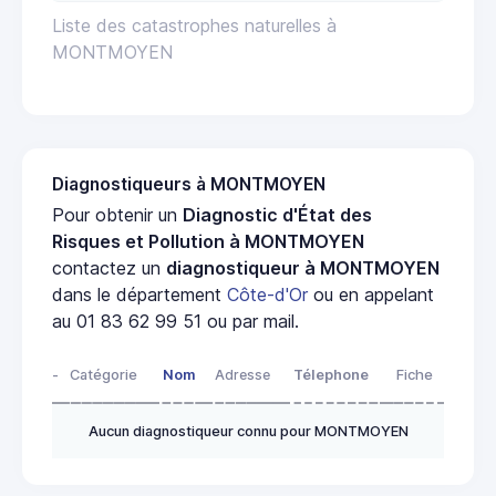
Liste des catastrophes naturelles à
MONTMOYEN
Diagnostiqueurs à MONTMOYEN
Pour obtenir un
Diagnostic d'État des
Risques et Pollution à MONTMOYEN
contactez un
diagnostiqueur à MONTMOYEN
dans le département
Côte-d'Or
ou en appelant
au 01 83 62 99 51 ou par mail.
-
Catégorie
Nom
Adresse
Télephone
Fiche
Aucun diagnostiqueur connu pour MONTMOYEN