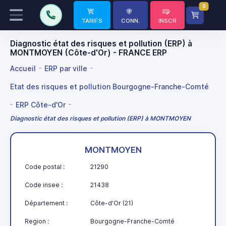
0
TARIFS
CONN.
INSCR
Diagnostic état des risques et pollution (ERP) à
MONTMOYEN (Côte-d'Or) - FRANCE ERP
Accueil
ERP par ville
Etat des risques et pollution Bourgogne-Franche-Comté
ERP Côte-d'Or
Diagnostic état des risques et pollution (ERP) à MONTMOYEN
MONTMOYEN
Code postal :
21290
Code insee :
21438
Département :
Côte-d'Or (21)
Region :
Bourgogne-Franche-Comté