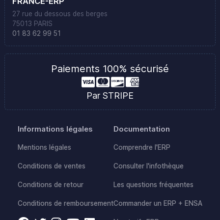
FRANCE-ERP
27 rue du dessous des berges
75013 PARIS
01 83 62 99 51
Paiements 100% sécurisé
Par STRIPE
Informations légales
Documentation
Mentions légales
Comprendre l'ERP
Conditions de ventes
Consulter l'infothèque
Conditions de retour
Les questions fréquentes
Conditions de remboursement
Commander un ERP + ENSA