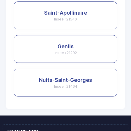
Saint-Apollinaire
Insee : 21540
Genlis
Insee : 21292
Nuits-Saint-Georges
Insee : 21464