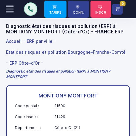
0
TARIFS
CONN.
INSCR
Diagnostic état des risques et pollution (ERP) à
MONTIGNY MONTFORT (Côte-d'Or) - FRANCE ERP
Accueil
ERP par ville
Etat des risques et pollution Bourgogne-Franche-Comté
ERP Côte-d'Or
Diagnostic état des risques et pollution (ERP) à MONTIGNY
MONTFORT
MONTIGNY MONTFORT
Code postal :
21500
Code insee :
21429
Département :
Côte-d'Or (21)