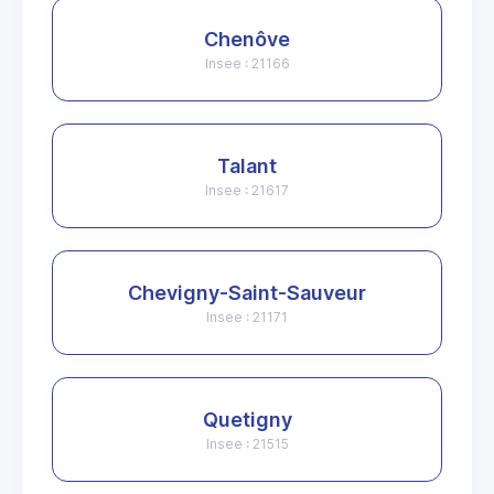
Chenôve
Insee : 21166
Talant
Insee : 21617
Chevigny-Saint-Sauveur
Insee : 21171
Quetigny
Insee : 21515