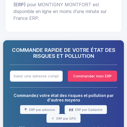
(ERP)
pour MONTIGNY MONTFORT est
disponible en ligne en moins d'une minute sur
France ERP.
COMMANDE RAPIDE DE VOTRE ÉTAT DES
RISQUES ET POLLUTION
Commander mon ERP
Commandez votre état des risques et pollution par
d'autres moyens
ERP par adresse
ERP par Cadastre
ERP par GPS