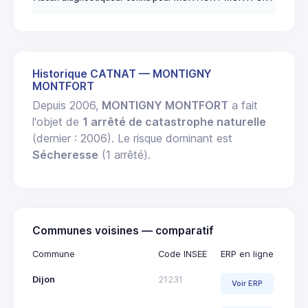
Historique CATNAT — MONTIGNY
MONTFORT
Depuis 2006,
MONTIGNY MONTFORT
a fait
l'objet de
1 arrêté de catastrophe naturelle
(dernier : 2006). Le risque dominant est
Sécheresse
(1 arrêté).
Communes voisines — comparatif
Commune
Code INSEE
ERP en ligne
Dijon
21231
Voir ERP