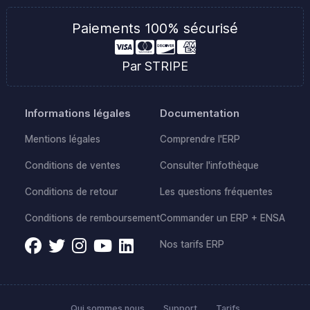
Paiements 100% sécurisé
Par STRIPE
Informations légales
Documentation
Mentions légales
Comprendre l'ERP
Conditions de ventes
Consulter l'infothèque
Conditions de retour
Les questions fréquentes
Conditions de remboursement
Commander un ERP + ENSA
Nos tarifs ERP
Qui sommes nous
Support
Tarifs