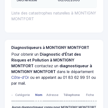
Liste des catastrophes naturelles à MONTIGNY
MONTFORT
Diagnostiqueurs à MONTIGNY MONTFORT
Pour obtenir un
Diagnostic d'État des
Risques et Pollution à MONTIGNY
MONTFORT
contactez un
diagnostiqueur à
MONTIGNY MONTFORT
dans le département
Côte-d'Or
ou en appelant au 01 83 62 99 51 ou
par mail.
-
Catégorie
Nom
Adresse
Télephone
Fiche
Aucun diagnostiqueur connu pour MONTIGNY MONTFORT