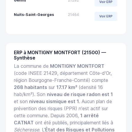
Genlis
21292
Voir ERP
Nuits-Saint-Georges
21464
Voir ERP
ERP à MONTIGNY MONTFORT (21500) —
Synthèse
La commune de
MONTIGNY MONTFORT
(code INSEE 21429, département Côte-d'Or,
région Bourgogne-Franche-Comté) compte
268 habitants
sur
17.17 km²
(densité 16
hab/km²). Son
niveau de risque radon est 1
et son
niveau sismique est 1
. Aucun plan de
prévention des risques (PPR) n'est actif sur
cette commune. Depuis 2006,
1 arrêté
CATNAT
ont été publiés, principalement liés à
Sécheresse
. L'
État des Risques et Pollutions