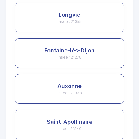
Longvic
Insee : 21355
Fontaine-lès-Dijon
Insee : 21278
Auxonne
Insee : 21038
Saint-Apollinaire
Insee : 21540