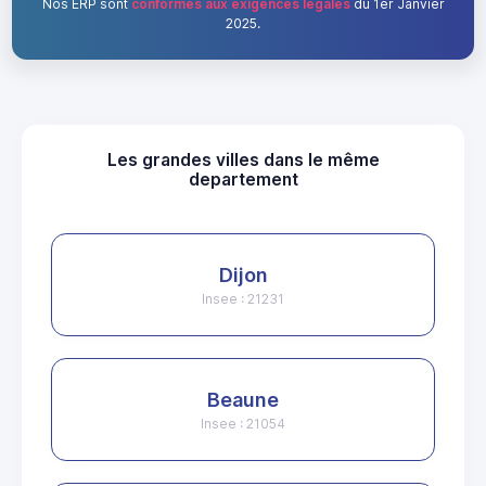
Nos ERP sont
conformes aux exigences légales
du 1er Janvier
2025.
Les grandes villes dans le même
departement
Dijon
Insee : 21231
Beaune
Insee : 21054