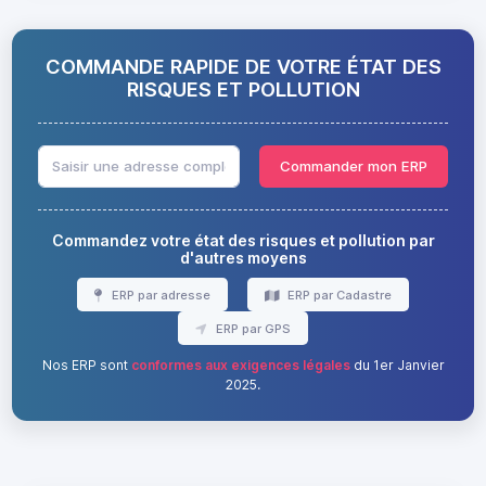
COMMANDE RAPIDE DE VOTRE ÉTAT DES
RISQUES ET POLLUTION
Commander mon ERP
Commandez votre état des risques et pollution par
d'autres moyens
ERP par adresse
ERP par Cadastre
ERP par GPS
Nos ERP sont
conformes aux exigences légales
du 1er Janvier
2025.