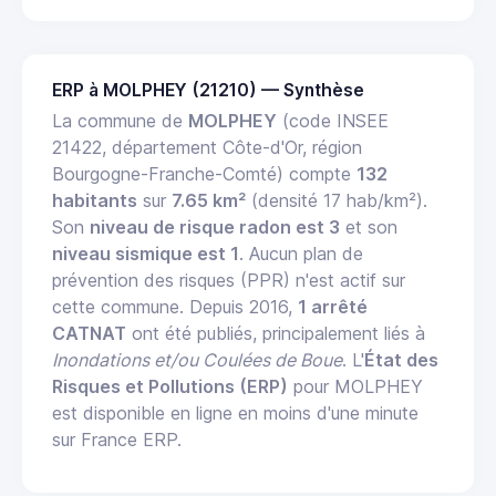
ERP à MOLPHEY (21210) — Synthèse
La commune de
MOLPHEY
(code INSEE
21422, département Côte-d'Or, région
Bourgogne-Franche-Comté) compte
132
habitants
sur
7.65 km²
(densité 17 hab/km²).
Son
niveau de risque radon est 3
et son
niveau sismique est 1
. Aucun plan de
prévention des risques (PPR) n'est actif sur
cette commune. Depuis 2016,
1 arrêté
CATNAT
ont été publiés, principalement liés à
Inondations et/ou Coulées de Boue
. L'
État des
Risques et Pollutions (ERP)
pour MOLPHEY
est disponible en ligne en moins d'une minute
sur France ERP.