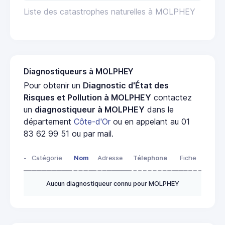
Liste des catastrophes naturelles à MOLPHEY
Diagnostiqueurs à MOLPHEY
Pour obtenir un
Diagnostic d'État des
Risques et Pollution à MOLPHEY
contactez
un
diagnostiqueur à MOLPHEY
dans le
département
Côte-d'Or
ou en appelant au 01
83 62 99 51 ou par mail.
-
Catégorie
Nom
Adresse
Télephone
Fiche
Aucun diagnostiqueur connu pour MOLPHEY