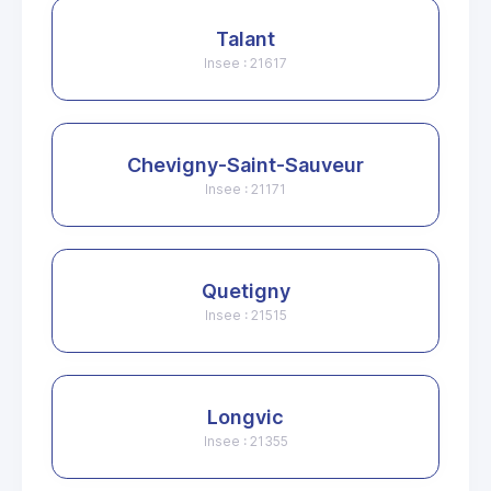
Talant
Insee : 21617
Chevigny-Saint-Sauveur
Insee : 21171
Quetigny
Insee : 21515
Longvic
Insee : 21355