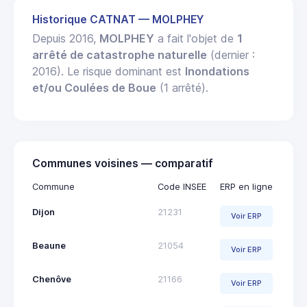
Historique CATNAT — MOLPHEY
Depuis 2016,
MOLPHEY
a fait l'objet de
1
arrêté de catastrophe naturelle
(dernier :
2016). Le risque dominant est
Inondations
et/ou Coulées de Boue
(1 arrêté).
Communes voisines — comparatif
Commune
Code INSEE
ERP en ligne
Dijon
21231
Voir ERP
Beaune
21054
Voir ERP
Chenôve
21166
Voir ERP