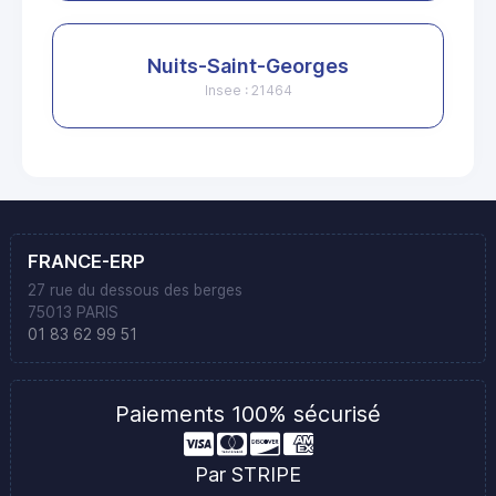
Nuits-Saint-Georges
Insee : 21464
FRANCE-ERP
27 rue du dessous des berges
75013 PARIS
01 83 62 99 51
Paiements 100% sécurisé
Par STRIPE