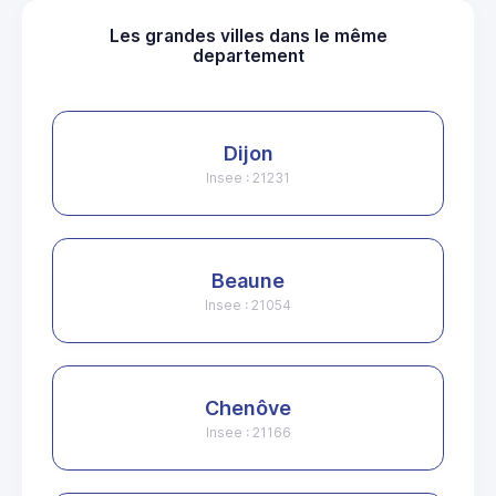
Les grandes villes dans le même
departement
Dijon
Insee : 21231
Beaune
Insee : 21054
Chenôve
Insee : 21166