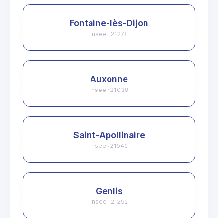
Fontaine-lès-Dijon
Insee : 21278
Auxonne
Insee : 21038
Saint-Apollinaire
Insee : 21540
Genlis
Insee : 21292