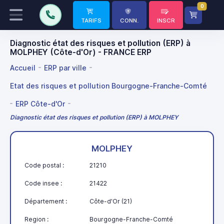
0
TARIFS
CONN.
INSCR
Diagnostic état des risques et pollution (ERP) à
MOLPHEY (Côte-d'Or) - FRANCE ERP
Accueil
ERP par ville
Etat des risques et pollution Bourgogne-Franche-Comté
ERP Côte-d'Or
Diagnostic état des risques et pollution (ERP) à MOLPHEY
MOLPHEY
Code postal :
21210
Code insee :
21422
Département :
Côte-d'Or (21)
Region :
Bourgogne-Franche-Comté