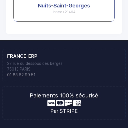
Nuits-Saint-Georges
Insee : 21464
FRANCE-ERP
27 rue du dessous des berges
75013 PARIS
01 83 62 99 51
Paiements 100% sécurisé
Par STRIPE