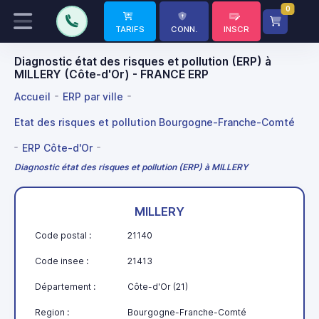
0
TARIFS
CONN.
INSCR
Diagnostic état des risques et pollution (ERP) à
MILLERY (Côte-d'Or) - FRANCE ERP
Accueil
ERP par ville
Etat des risques et pollution Bourgogne-Franche-Comté
ERP Côte-d'Or
Diagnostic état des risques et pollution (ERP) à MILLERY
MILLERY
Code postal :
21140
Code insee :
21413
Département :
Côte-d'Or (21)
Region :
Bourgogne-Franche-Comté