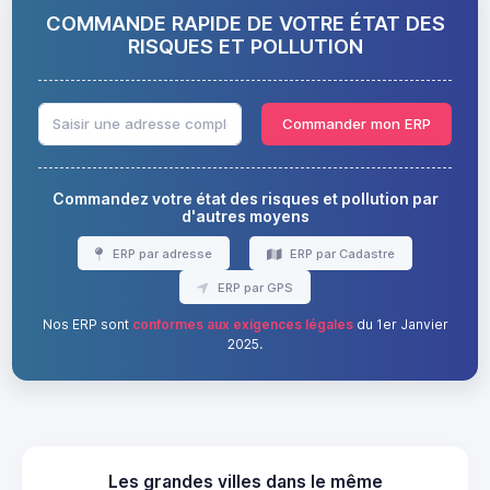
COMMANDE RAPIDE DE VOTRE ÉTAT DES
RISQUES ET POLLUTION
Commander mon ERP
Commandez votre état des risques et pollution par
d'autres moyens
ERP par adresse
ERP par Cadastre
ERP par GPS
Nos ERP sont
conformes aux exigences légales
du 1er Janvier
2025.
Les grandes villes dans le même