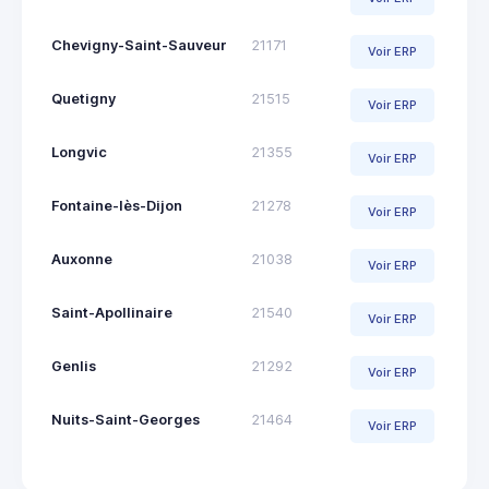
Chevigny-Saint-Sauveur
21171
Voir ERP
Quetigny
21515
Voir ERP
Longvic
21355
Voir ERP
Fontaine-lès-Dijon
21278
Voir ERP
Auxonne
21038
Voir ERP
Saint-Apollinaire
21540
Voir ERP
Genlis
21292
Voir ERP
Nuits-Saint-Georges
21464
Voir ERP