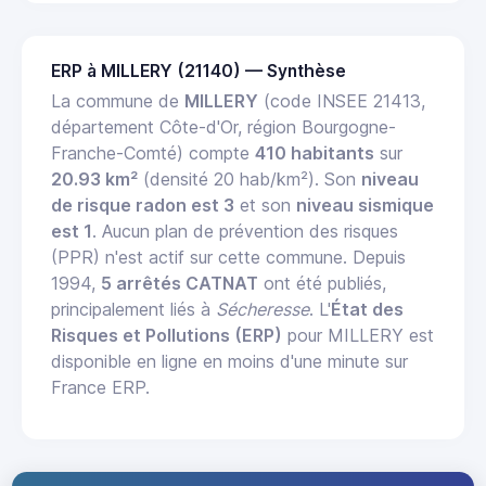
ERP à MILLERY (21140) — Synthèse
La commune de
MILLERY
(code INSEE 21413,
département Côte-d'Or, région Bourgogne-
Franche-Comté) compte
410 habitants
sur
20.93 km²
(densité 20 hab/km²). Son
niveau
de risque radon est 3
et son
niveau sismique
est 1
. Aucun plan de prévention des risques
(PPR) n'est actif sur cette commune. Depuis
1994,
5 arrêtés CATNAT
ont été publiés,
principalement liés à
Sécheresse
. L'
État des
Risques et Pollutions (ERP)
pour MILLERY est
disponible en ligne en moins d'une minute sur
France ERP.