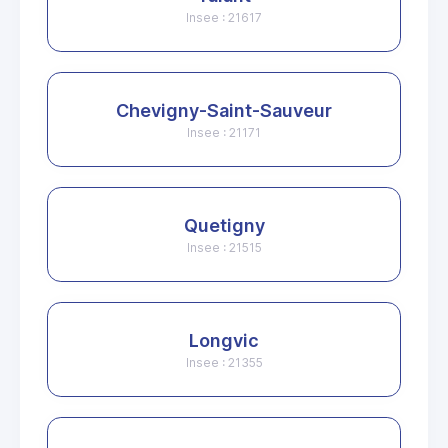
Insee : 21617
Chevigny-Saint-Sauveur
Insee : 21171
Quetigny
Insee : 21515
Longvic
Insee : 21355