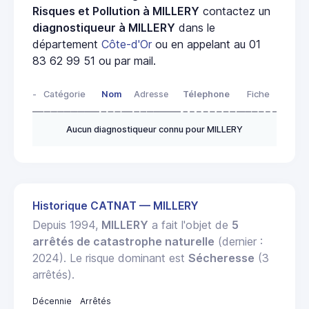
Risques et Pollution à MILLERY
contactez un
diagnostiqueur à MILLERY
dans le
département
Côte-d'Or
ou en appelant au 01
83 62 99 51 ou par mail.
-
Catégorie
Nom
Adresse
Télephone
Fiche
Aucun diagnostiqueur connu pour MILLERY
Historique CATNAT — MILLERY
Depuis 1994,
MILLERY
a fait l'objet de
5
arrêtés de catastrophe naturelle
(dernier :
2024). Le risque dominant est
Sécheresse
(3
arrêtés).
Décennie
Arrêtés