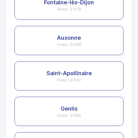
Fontaine-lès-Dijon
Insee : 21278
Auxonne
Insee : 21038
Saint-Apollinaire
Insee : 21540
Genlis
Insee : 21292