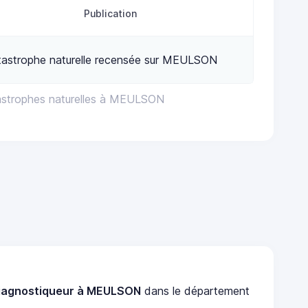
Publication
tastrophe naturelle recensée sur MEULSON
astrophes naturelles à MEULSON
iagnostiqueur à MEULSON
dans le département