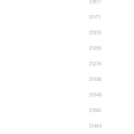
21617
21171
21515
21355
21278
21038
21540
21292
21464