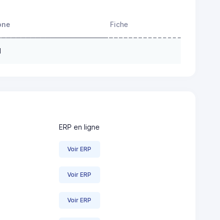
one
Fiche
N
ERP en ligne
Voir ERP
Voir ERP
Voir ERP