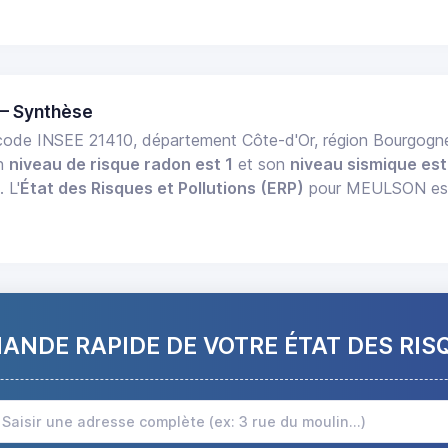
— Synthèse
ode INSEE 21410, département Côte-d'Or, région Bourgo
on
niveau de risque radon est 1
et son
niveau sismique est
 L'
État des Risques et Pollutions (ERP)
pour MEULSON est d
NDE RAPIDE DE VOTRE ÉTAT DES RIS