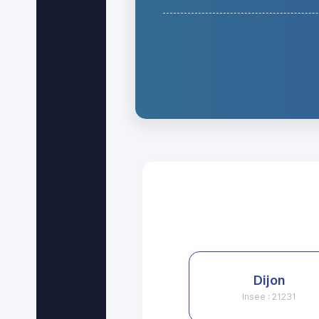
Dijon
Insee : 21231