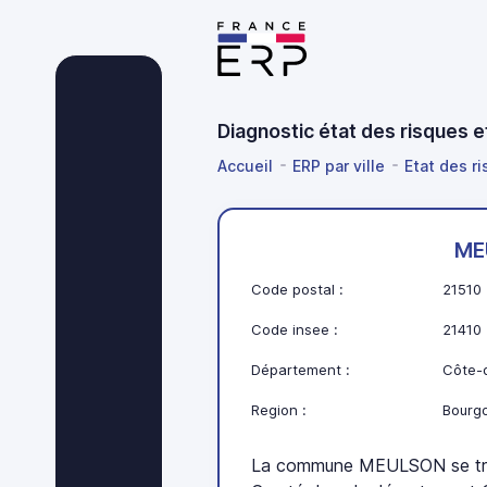
Diagnostic état des risques 
Accueil
ERP par ville
Etat des r
ME
Code postal :
21510
Code insee :
21410
Département :
Côte-d
Region :
Bourg
La commune MEULSON se tr