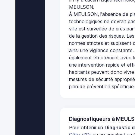
MEULSON.
À MEULSON, l'absence de pla
technologiques ne devrait pas
ville est surveillée de près par
de la gestion des risques. Les
normes strictes et subissent d
ainsi une vigilance constante.
également étroitement avec le
une intervention rapide et eff
habitants peuvent donc vivre
mesures de sécurité appropri
plan de prévention spécifique 
Diagnostiqueurs à MEUL
Pour obtenir un
Diagnostic d
Côte-d'Or
ou en appelant au 0