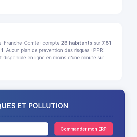
gne-Franche-Comté) compte
28 habitants
sur
7.81
 1
. Aucun plan de prévention des risques (PPR)
isponible en ligne en moins d'une minute sur
QUES ET POLLUTION
Commander mon ERP