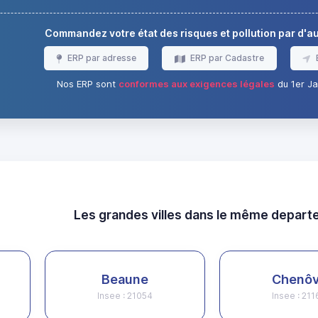
Commandez votre état des risques et pollution par d'
ERP par adresse
ERP par Cadastre
Nos ERP sont
conformes aux exigences légales
du 1er Ja
Les grandes villes dans le même depar
Beaune
Chenô
Insee : 21054
Insee : 21