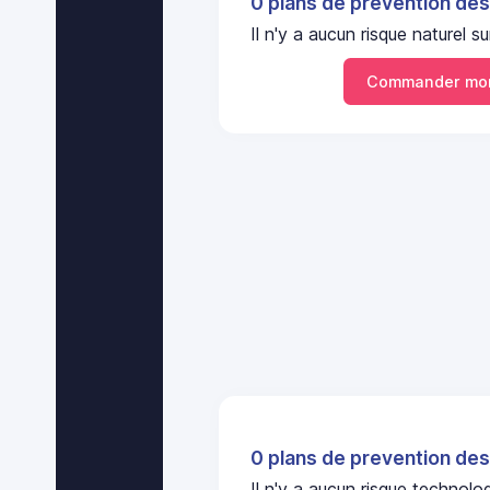
0 plans de prevention des
Il n'y a aucun risque nature
Commander mon
0 plans de prevention des
Il n'y a aucun risque technol