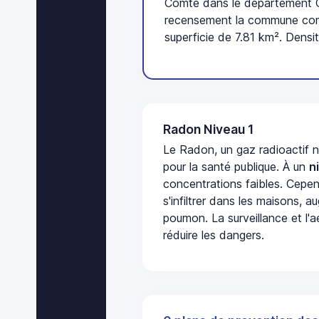
Comté dans le département Cô
recensement la commune comp
superficie de 7.81 km². Densi
Radon Niveau 1
Le Radon, un gaz radioactif 
pour la santé publique. À un
n
concentrations faibles. Cepen
s'infiltrer dans les maisons, 
poumon. La surveillance et l'a
réduire les dangers.