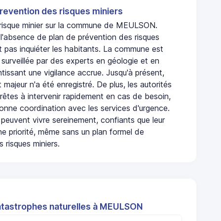
revention des risques miniers
n risque minier sur la commune de MEULSON.
absence de plan de prévention des risques
t pas inquiéter les habitants. La commune est
urveillée par des experts en géologie et en
ntissant une vigilance accrue. Jusqu'à présent,
 majeur n'a été enregistré. De plus, les autorités
rêtes à intervenir rapidement en cas de besoin,
onne coordination avec les services d'urgence.
 peuvent vivre sereinement, confiants que leur
ne priorité, même sans un plan formel de
 risques miniers.
atastrophes naturelles à MEULSON