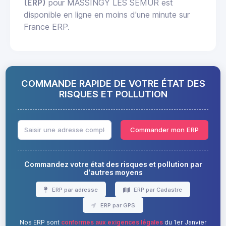
(ERP)
pour MASSINGY LES SEMUR est
disponible en ligne en moins d'une minute sur
France ERP.
COMMANDE RAPIDE DE VOTRE ÉTAT DES
RISQUES ET POLLUTION
Commander mon ERP
Commandez votre état des risques et pollution par
d'autres moyens
ERP par adresse
ERP par Cadastre
ERP par GPS
Nos ERP sont
conformes aux exigences légales
du 1er Janvier