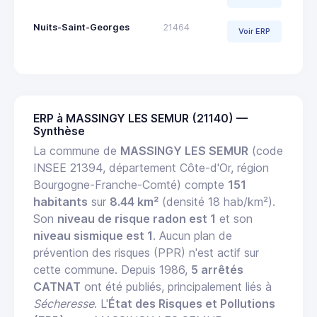
Nuits-Saint-Georges
21464
Voir ERP
ERP à MASSINGY LES SEMUR (21140) —
Synthèse
La commune de
MASSINGY LES SEMUR
(code
INSEE 21394, département Côte-d'Or, région
Bourgogne-Franche-Comté) compte
151
habitants
sur
8.44 km²
(densité 18 hab/km²).
Son
niveau de risque radon est 1
et son
niveau sismique est 1
. Aucun plan de
prévention des risques (PPR) n'est actif sur
cette commune. Depuis 1986,
5 arrêtés
CATNAT
ont été publiés, principalement liés à
Sécheresse
. L'
État des Risques et Pollutions