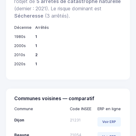
l'objet de
5 arrêtés de catastrophe naturelle
(dernier : 2021). Le risque dominant est
Sécheresse
(3 arrêtés).
Décennie
Arrêtés
1980s
1
2000s
1
2010s
2
2020s
1
Communes voisines — comparatif
Commune
Code INSEE
ERP en ligne
Dijon
21231
Voir ERP
Beaune
21054