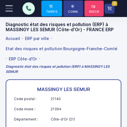
0
TARIFS
CONN.
INSCR
Diagnostic état des risques et pollution (ERP) à
MASSINGY LES SEMUR (Côte-d'Or) - FRANCE ERP
Accueil
ERP par ville
Etat des risques et pollution Bourgogne-Franche-Comté
ERP Côte-d'Or
Diagnostic état des risques et pollution (ERP) à MASSINGY LES
SEMUR
MASSINGY LES SEMUR
Code postal :
21140
Code insee :
21394
Département :
Côte-d'Or (21)