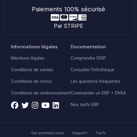
Paiements 100% sécurisé
Par STRIPE
Informations légales
Documentation
Mentions légales
Comprendre l'ERP
Conditions de ventes
Consulter l'infothèque
Conditions de retour
Les questions fréquentes
Conditions de remboursement
Commander un ERP + ENSA
Nos tarifs ERP
Qui sommes nous
Support
Tarifs