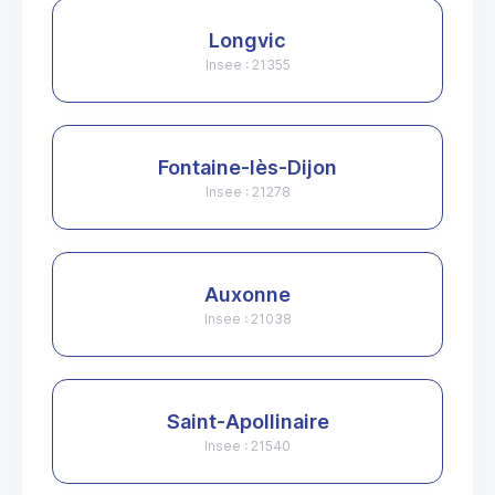
Longvic
Insee : 21355
Fontaine-lès-Dijon
Insee : 21278
Auxonne
Insee : 21038
Saint-Apollinaire
Insee : 21540