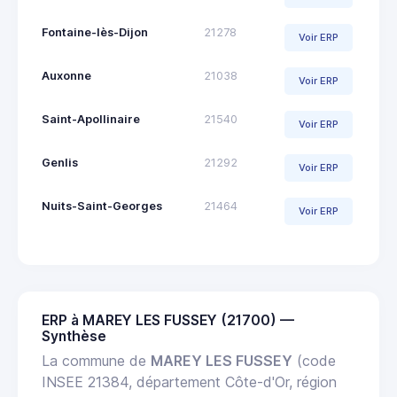
Fontaine-lès-Dijon
21278
Voir ERP
Auxonne
21038
Voir ERP
Saint-Apollinaire
21540
Voir ERP
Genlis
21292
Voir ERP
Nuits-Saint-Georges
21464
Voir ERP
ERP à MAREY LES FUSSEY (21700) —
Synthèse
La commune de
MAREY LES FUSSEY
(code
INSEE 21384, département Côte-d'Or, région