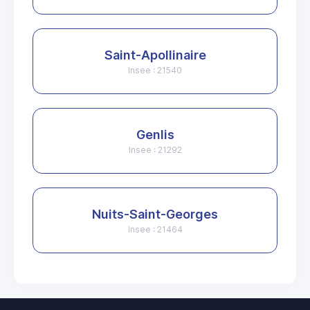
Saint-Apollinaire
Insee : 21540
Genlis
Insee : 21292
Nuits-Saint-Georges
Insee : 21464