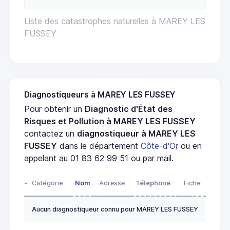
Liste des catastrophes naturelles à MAREY LES
FUSSEY
Diagnostiqueurs à MAREY LES FUSSEY
Pour obtenir un
Diagnostic d'État des
Risques et Pollution à MAREY LES FUSSEY
contactez un
diagnostiqueur à MAREY LES
FUSSEY
dans le département
Côte-d'Or
ou en
appelant au 01 83 62 99 51 ou par mail.
-
Catégorie
Nom
Adresse
Télephone
Fiche
Aucun diagnostiqueur connu pour MAREY LES FUSSEY