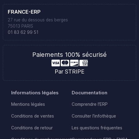
FRANCE-ERP
27 rue du dessous des berges
75013 PARIS
01 83 62 99 51
Paiements 100% sécurisé
Par STRIPE
Informations légales
Documentation
Mentions légales
Comprendre l'ERP
Conditions de ventes
Consulter l'infothèque
Conditions de retour
Les questions fréquentes