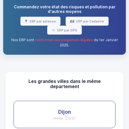
Commandez votre état des risques et pollution par
d'autres moyens
ERP par adresse
ERP par Cadastre
ERP par GPS
Nos ERP sont
conformes aux exigences légales
du 1er Janvier
2025.
Les grandes villes dans le même
departement
Dijon
Insee : 21231