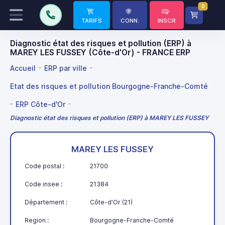
0
TARIFS
CONN.
INSCR
Diagnostic état des risques et pollution (ERP) à
MAREY LES FUSSEY (Côte-d'Or) - FRANCE ERP
Accueil
ERP par ville
Etat des risques et pollution Bourgogne-Franche-Comté
ERP Côte-d'Or
Diagnostic état des risques et pollution (ERP) à MAREY LES FUSSEY
MAREY LES FUSSEY
Code postal :
21700
Code insee :
21384
Département :
Côte-d'Or (21)
Region :
Bourgogne-Franche-Comté