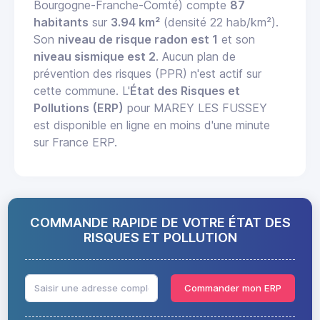
Bourgogne-Franche-Comté) compte
87
habitants
sur
3.94 km²
(densité 22 hab/km²).
Son
niveau de risque radon est 1
et son
niveau sismique est 2
. Aucun plan de
prévention des risques (PPR) n'est actif sur
cette commune. L'
État des Risques et
Pollutions (ERP)
pour MAREY LES FUSSEY
est disponible en ligne en moins d'une minute
sur France ERP.
COMMANDE RAPIDE DE VOTRE ÉTAT DES
RISQUES ET POLLUTION
Commander mon ERP