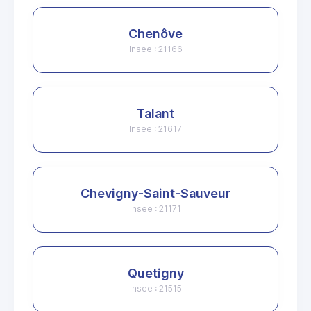
Chenôve
Insee : 21166
Talant
Insee : 21617
Chevigny-Saint-Sauveur
Insee : 21171
Quetigny
Insee : 21515