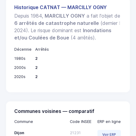
Historique CATNAT — MARCILLY OGNY
Depuis 1984,
MARCILLY OGNY
a fait l'objet de
6 arrêtés de catastrophe naturelle
(dernier :
2024). Le risque dominant est
Inondations
et/ou Coulées de Boue
(4 arrêtés).
Décennie
Arrêtés
1980s
2
2000s
2
2020s
2
Communes voisines — comparatif
Commune
Code INSEE
ERP en ligne
Dijon
21231
Voir ERP