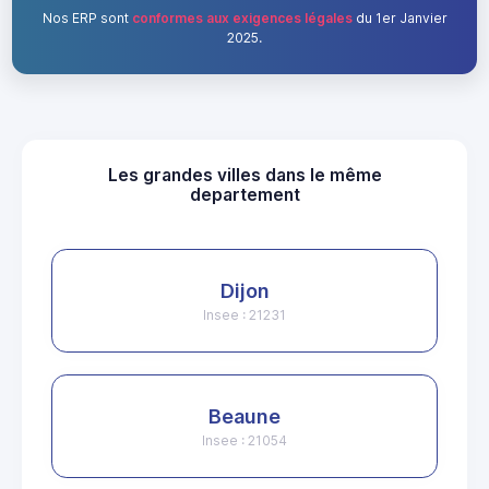
Nos ERP sont
conformes aux exigences légales
du 1er Janvier
2025.
Les grandes villes dans le même
departement
Dijon
Insee : 21231
Beaune
Insee : 21054