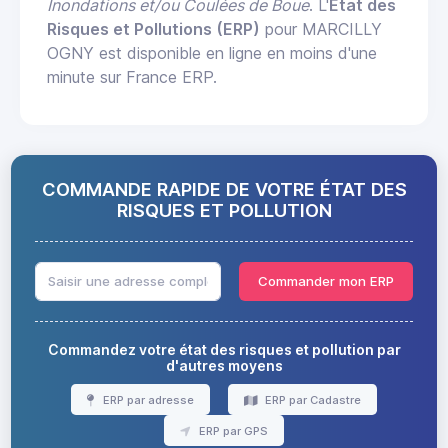
Inondations et/ou Coulées de Boue
. L'
État des
Risques et Pollutions (ERP)
pour MARCILLY
OGNY est disponible en ligne en moins d'une
minute sur France ERP.
COMMANDE RAPIDE DE VOTRE ÉTAT DES
RISQUES ET POLLUTION
Commander mon ERP
Commandez votre état des risques et pollution par
d'autres moyens
ERP par adresse
ERP par Cadastre
ERP par GPS