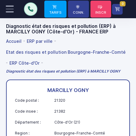
0
TARIFS
CONN.
INSCR
Diagnostic état des risques et pollution (ERP) à
MARCILLY OGNY (Côte-d'Or) - FRANCE ERP
Accueil
ERP par ville
Etat des risques et pollution Bourgogne-Franche-Comté
ERP Côte-d'Or
Diagnostic état des risques et pollution (ERP) à MARCILLY OGNY
MARCILLY OGNY
Code postal :
21320
Code insee :
21382
Département :
Côte-d'Or (21)
Region :
Bourgogne-Franche-Comté