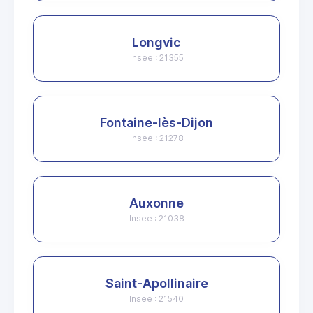
Longvic
Insee : 21355
Fontaine-lès-Dijon
Insee : 21278
Auxonne
Insee : 21038
Saint-Apollinaire
Insee : 21540