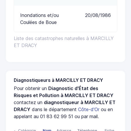
Inondations et/ou
20/08/1986
Coulées de Boue
Liste des catastrophes naturelles à MARCILLY
ET DRACY
Diagnostiqueurs à MARCILLY ET DRACY
Pour obtenir un
Diagnostic d'État des
Risques et Pollution à MARCILLY ET DRACY
contactez un
diagnostiqueur à MARCILLY ET
DRACY
dans le département
Côte-d'Or
ou en
appelant au 01 83 62 99 51 ou par mail.
-
Catégorie
Nom
Adresse
Télephone
Fiche