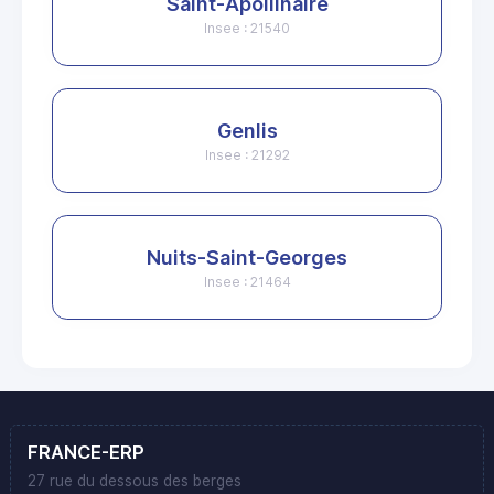
Saint-Apollinaire
Insee : 21540
Genlis
Insee : 21292
Nuits-Saint-Georges
Insee : 21464
FRANCE-ERP
27 rue du dessous des berges