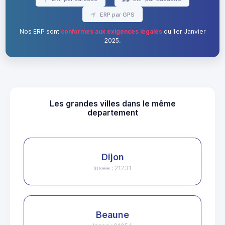
ERP par GPS
Nos ERP sont
conformes aux exigences légales
du 1er Janvier
2025.
Les grandes villes dans le même
departement
Dijon
Insee : 21231
Beaune