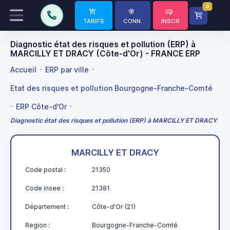
0
TARIFS
CONN.
INSCR
Diagnostic état des risques et pollution (ERP) à
MARCILLY ET DRACY (Côte-d'Or) - FRANCE ERP
Accueil
ERP par ville
Etat des risques et pollution Bourgogne-Franche-Comté
ERP Côte-d'Or
Diagnostic état des risques et pollution (ERP) à MARCILLY ET DRACY
MARCILLY ET DRACY
Code postal :
21350
Code insee :
21381
Département :
Côte-d'Or (21)
Region :
Bourgogne-Franche-Comté