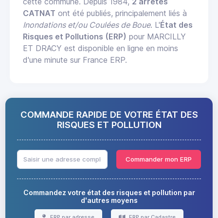
cette commune. Depuis 1984,
2 arrêtés
CATNAT
ont été publiés, principalement liés à
Inondations et/ou Coulées de Boue
. L'
État des
Risques et Pollutions (ERP)
pour MARCILLY
ET DRACY est disponible en ligne en moins
d'une minute sur France ERP.
COMMANDE RAPIDE DE VOTRE ÉTAT DES
RISQUES ET POLLUTION
Commander mon ERP
Commandez votre état des risques et pollution par
d'autres moyens
ERP par adresse
ERP par Cadastre